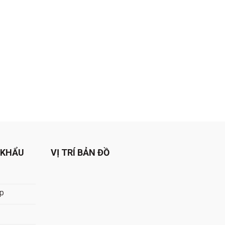
 KHẨU
VỊ TRÍ BẢN ĐỒ
áp