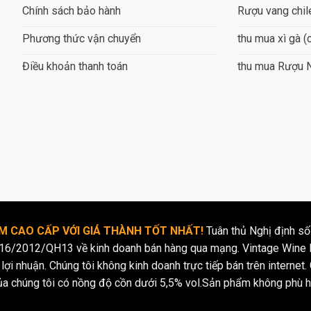
độc đáo: Desperados có một hương vị độc đáo và phong phú, kết h
Chính sách bảo hành
Rượu vang chil
n khác như cam, quả lê và hương vani.
Phương thức vận chuyển
thu mua xì gà (
m: Bia Desperados có một hương thơm phức hợp và đặc trưng, kí
Điều khoản thanh toán
thu mua Rượu 
Bia Desperados có một màu vàng nhạt, với một lớp bọt mịn trên 
esperados có độ cồn khoảng 5,9% ABV, tương đương với độ cồn củ
h: Bia Desperados mang phong cách của Mexico, phù hợp với các
ết hợp với thức ăn: Desperados có thể được kết hợp với nhiều lo
 taco, burrito, hay các món nướng.
Bia Desperados được sản xuất bởi Heineken International, một tro
chất lượng và nghiêm ngặt.
g thức và bảo quản bia Desperados
 CAO CẤP VỚI GIÁ THÀNH TỐT NHẤT!
Tuân thủ Nghị định số
16/2012/QH13 về kinh doanh bán hàng qua mạng. Vintage Wine l
là một số lời khuyên về cách thưởng thức và bảo quản bia Despe
lợi nhuận. Chúng tôi không kinh doanh trực tiếp bán trên internet. 
ủa chúng tôi có nồng độ cồn dưới 5,5% vol.Sản phẩm không phù h
ng thức: