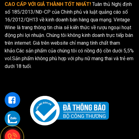
CAO CẤP VỚI GIÁ THÀNH TỐT NHẤT!
Tuân thủ Nghị định
số 185/2013/NĐ-CP của Chính phủ và luật quảng cáo số
16/2012/QH13 về kinh doanh bán hàng qua mạng. Vintage
Wine là trang thông tin chia sẻ kiến thức về rượu ngoại hoạt
động phi lợi nhuận. Chúng tôi không kinh doanh trực tiếp bán
trên internet. Giá trên website chỉ mang tính chất tham
khảo.Các sản phẩm của chúng tôi có nồng độ cồn dưới 5,5%
vol.Sản phẩm không phù hợp với phụ nữ mang thai và trẻ em
dưới 18 tuổi.