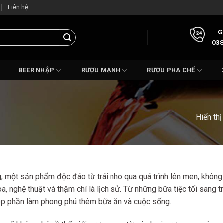
Liên hệ
G
038
BEER NHẬP
RƯỢU MẠNH
RƯỢU PHA CHẾ
Hiển thị
 một sản phẩm độc đáo từ trái nho qua quá trình lên men, không 
a, nghệ thuật và thậm chí là lịch sử. Từ những bữa tiệc tối sang 
óp phần làm phong phú thêm bữa ăn và cuộc sống.