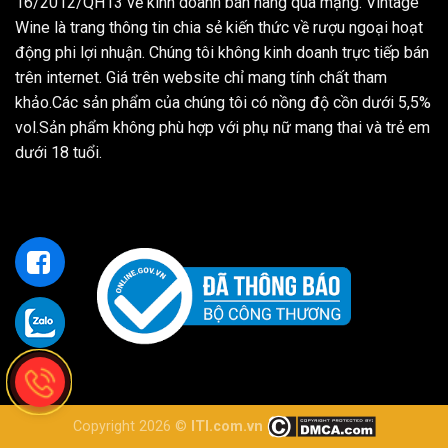
16/2012/QH13 về kinh doanh bán hàng qua mạng. Vintage
Wine là trang thông tin chia sẻ kiến thức về rượu ngoại hoạt
động phi lợi nhuận. Chúng tôi không kinh doanh trực tiếp bán
trên internet. Giá trên website chỉ mang tính chất tham
khảo.Các sản phẩm của chúng tôi có nồng độ cồn dưới 5,5%
vol.Sản phẩm không phù hợp với phụ nữ mang thai và trẻ em
dưới 18 tuổi.
Copyright 2026 ©
ITI.com.vn