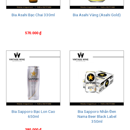
Bia Asahi Bạc Chai 330ml
Bia Asahi Vàng (Asahi Gold)
570.000
₫
Bia Sapporo Bạc Lon Cao
Bia Sapporo Nhãn Đen
650ml
Nama Beer Black Label
350ml
380.000
₫