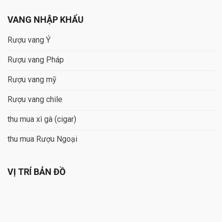
VANG NHẬP KHẨU
Rượu vang Ý
Rượu vang Pháp
Rượu vang mỹ
Rượu vang chile
thu mua xì gà (cigar)
thu mua Rượu Ngoại
VỊ TRÍ BẢN ĐỒ