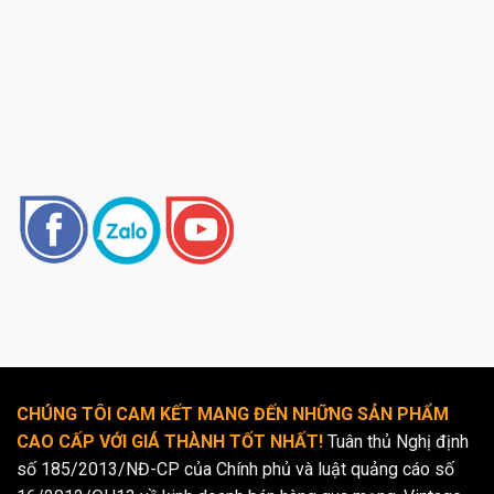
CHÚNG TÔI CAM KẾT MANG ĐẾN NHỮNG SẢN PHẨM
CAO CẤP VỚI GIÁ THÀNH TỐT NHẤT!
Tuân thủ Nghị định
số 185/2013/NĐ-CP của Chính phủ và luật quảng cáo số