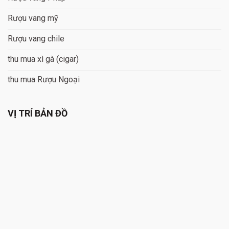
Rượu vang mỹ
Rượu vang chile
thu mua xì gà (cigar)
thu mua Rượu Ngoại
VỊ TRÍ BẢN ĐỒ