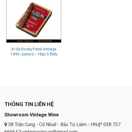
Xì Gà Rocky Patel Vintage
1990 Juniors – Hộp 5 Điếu
THÔNG TIN LIÊN HỆ
Showroom Vintage Wine
38 Trần Cung - Cổ Nhuế - Bắc Từ Liêm - HN
038 737
6666
vintagewine.vn@gmail.com