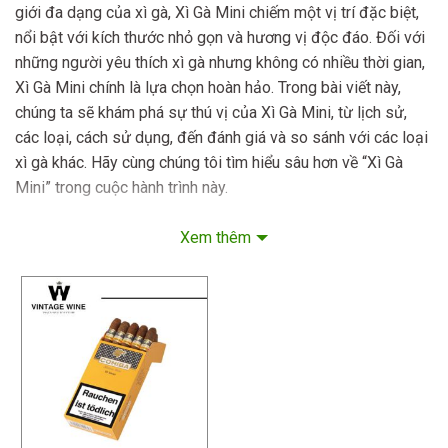
giới đa dạng của xì gà, Xì Gà Mini chiếm một vị trí đặc biệt,
nổi bật với kích thước nhỏ gọn và hương vị độc đáo. Đối với
những người yêu thích xì gà nhưng không có nhiều thời gian,
Xì Gà Mini chính là lựa chọn hoàn hảo. Trong bài viết này,
chúng ta sẽ khám phá sự thú vị của Xì Gà Mini, từ lịch sử,
các loại, cách sử dụng, đến đánh giá và so sánh với các loại
xì gà khác. Hãy cùng chúng tôi tìm hiểu sâu hơn về “Xì Gà
Mini” trong cuộc hành trình này.
Lịch sử và xu hướng Xì Gà Mini
Xem thêm