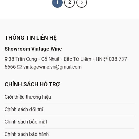
1
2
THÔNG TIN LIÊN HỆ
Showroom Vintage Wine
38 Trần Cung - Cổ Nhuế - Bắc Từ Liêm - HN
038 737
6666
vintagewine.vn@gmail.com
CHÍNH SÁCH HỖ TRỢ
Giới thiệu thương hiệu
Chính sách đổi trả
Chính sách bảo mật
Chính sách bảo hành