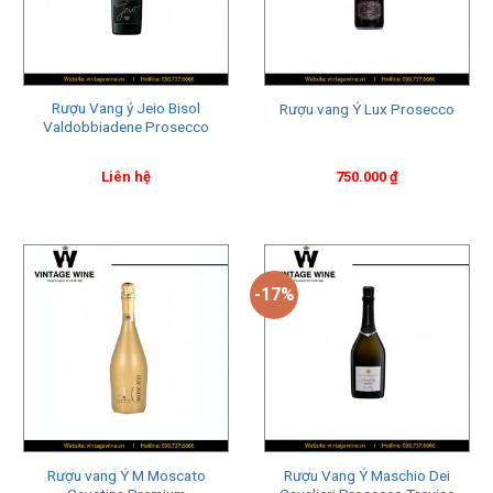
Rượu Vang ý Jeio Bisol
Rượu vang Ý Lux Prosecco
Valdobbiadene Prosecco
Liên hệ
750.000
₫
-17%
Rượu vang Ý M Moscato
Rượu Vang Ý Maschio Dei