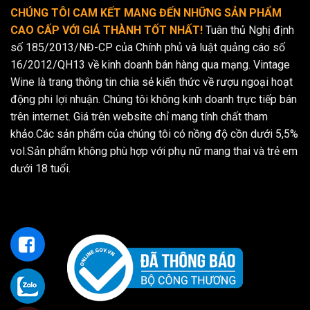
CHÚNG TÔI CAM KẾT MANG ĐẾN NHỮNG SẢN PHẨM
CAO CẤP VỚI GIÁ THÀNH TỐT NHẤT!
Tuân thủ Nghị định
số 185/2013/NĐ-CP của Chính phủ và luật quảng cáo số
16/2012/QH13 về kinh doanh bán hàng qua mạng. Vintage
Wine là trang thông tin chia sẻ kiến thức về rượu ngoại hoạt
động phi lợi nhuận. Chúng tôi không kinh doanh trực tiếp bán
trên internet. Giá trên website chỉ mang tính chất tham
khảo.Các sản phẩm của chúng tôi có nồng độ cồn dưới 5,5%
vol.Sản phẩm không phù hợp với phụ nữ mang thai và trẻ em
dưới 18 tuổi.