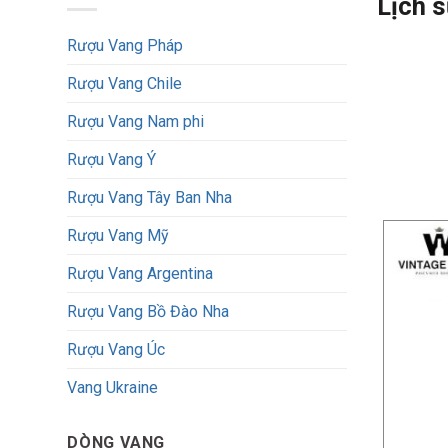
Lịch s
Rượu Vang Pháp
Rượu Vang Chile
Rượu Vang Nam phi
Rượu Vang Ý
Rượu Vang Tây Ban Nha
Rượu Vang Mỹ
Rượu Vang Argentina
Rượu Vang Bồ Đào Nha
Rượu Vang Úc
Romeo Y J
Vang Ukraine
thương hiệ
giữa hai n
DÒNG VANG