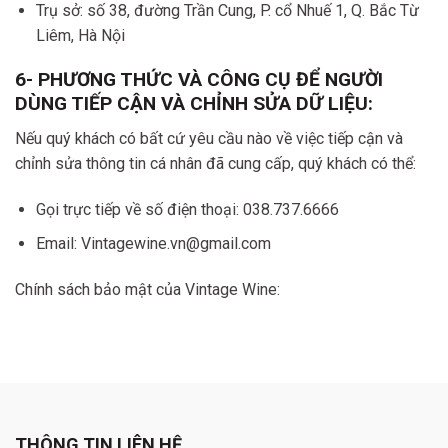
Trụ sở: số 38, đường Trần Cung, P. cổ Nhuế 1, Q. Bắc Từ
Liêm, Hà Nội
6- PHƯƠNG THỨC VÀ CÔNG CỤ ĐỂ NGƯỜI
DÙNG TIẾP CẬN VÀ CHỈNH SỬA DỮ LIỆU:
Nếu quý khách có bất cứ yêu cầu nào về việc tiếp cận và
chỉnh sửa thông tin cá nhân đã cung cấp, quý khách có thể:
Gọi trực tiếp về số điện thoại: 038.737.6666
Email: Vintagewine.vn@gmail.com
Chính sách bảo mật của Vintage Wine:
THÔNG TIN LIÊN HỆ