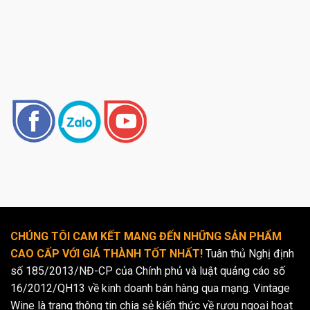
CHÚNG TÔI CAM KẾT MANG ĐẾN NHỮNG SẢN PHẨM
CAO CẤP VỚI GIÁ THÀNH TỐT NHẤT!
Tuân thủ Nghị định
số 185/2013/NĐ-CP của Chính phủ và luật quảng cáo số
16/2012/QH13 về kinh doanh bán hàng qua mạng. Vintage
Wine là trang thông tin chia sẻ kiến thức về rượu ngoại hoạt