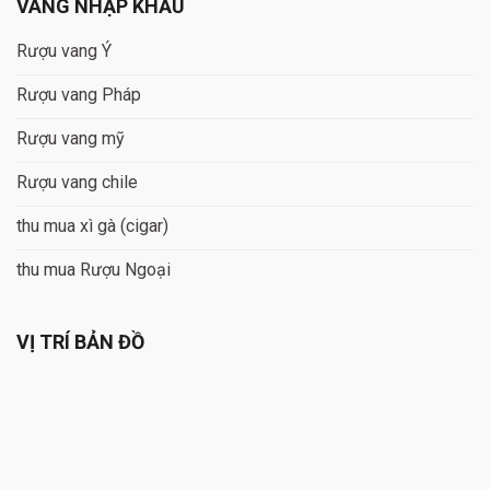
VANG NHẬP KHẨU
Rượu vang Ý
Rượu vang Pháp
Rượu vang mỹ
Rượu vang chile
thu mua xì gà (cigar)
thu mua Rượu Ngoại
VỊ TRÍ BẢN ĐỒ