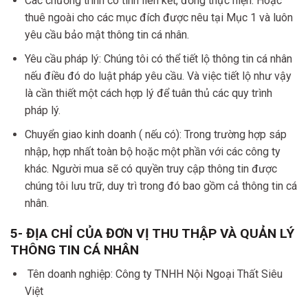
Các chương trình có tính liên kết, đồng thực hiện. Hoặc
thuê ngoài cho các mục đích được nêu tại Mục 1 và luôn
yêu cầu bảo mật thông tin cá nhân.
Yêu cầu pháp lý: Chúng tôi có thể tiết lộ thông tin cá nhân
nếu điều đó do luật pháp yêu cầu. Và việc tiết lộ như vậy
là cần thiết một cách hợp lý để tuân thủ các quy trình
pháp lý.
Chuyển giao kinh doanh ( nếu có): Trong trường hợp sáp
nhập, hợp nhất toàn bộ hoặc một phần với các công ty
khác. Người mua sẽ có quyền truy cập thông tin được
chúng tôi lưu trữ, duy trì trong đó bao gồm cả thông tin cá
nhân.
5- ĐỊA CHỈ CỦA ĐƠN VỊ THU THẬP VÀ QUẢN LÝ
THÔNG TIN CÁ NHÂN
Tên doanh nghiệp: Công ty TNHH Nội Ngoại Thất Siêu
Việt