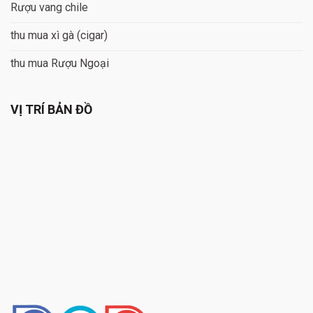
Rượu vang chile
thu mua xì gà (cigar)
thu mua Rượu Ngoại
VỊ TRÍ BẢN ĐỒ