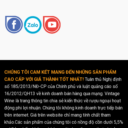
CHÚNG TÔI CAM KẾT MANG ĐẾN NHỮNG SẢN PHẨM
CAO CẤP VỚI GIÁ THÀNH TỐT NHẤT!
Tuân thủ Nghị định
số 185/2013/NĐ-CP của Chính phủ và luật quảng cáo số
16/2012/QH13 về kinh doanh bán hàng qua mạng. Vintage
Wine là trang thông tin chia sẻ kiến thức về rượu ngoại hoạt
động phi lợi nhuận. Chúng tôi không kinh doanh trực tiếp bán
trên internet. Giá trên website chỉ mang tính chất tham
khảo.Các sản phẩm của chúng tôi có nồng độ cồn dưới 5,5%