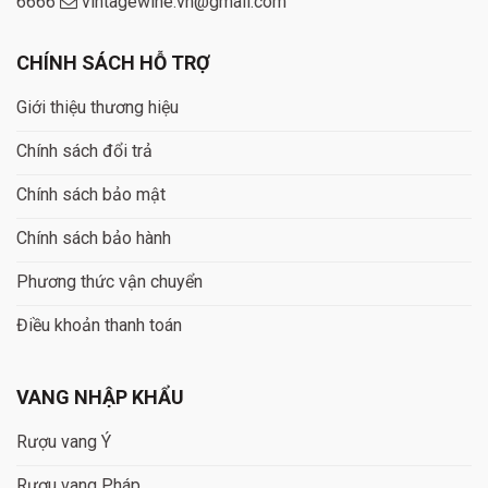
6666
vintagewine.vn@gmail.com
CHÍNH SÁCH HỖ TRỢ
Giới thiệu thương hiệu
Chính sách đổi trả
Chính sách bảo mật
Chính sách bảo hành
Phương thức vận chuyển
Điều khoản thanh toán
VANG NHẬP KHẨU
Rượu vang Ý
Rượu vang Pháp