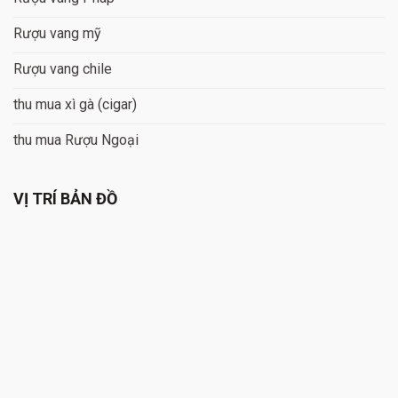
Rượu vang mỹ
Rượu vang chile
thu mua xì gà (cigar)
thu mua Rượu Ngoại
VỊ TRÍ BẢN ĐỒ