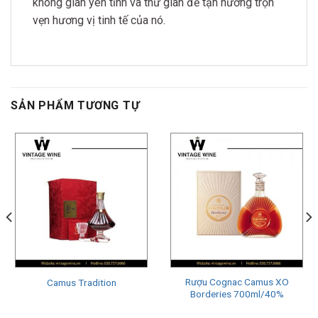
không gian yên tĩnh và thư giãn để tận hưởng trọn
vẹn hương vị tinh tế của nó.
SẢN PHẨM TƯƠNG TỰ
Rượu Cognac Camus XO
Camus Tradition
Borderies 700ml/40%