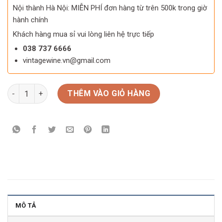
Nội thành Hà Nội: MIỄN PHÍ đơn hàng từ trên 500k trong giờ
hành chính
Khách hàng mua sỉ vui lòng liên hệ trực tiếp
038 737 6666
vintagewine.vn@gmail.com
Camus Vintage 1980 số lượng
THÊM VÀO GIỎ HÀNG
MÔ TẢ