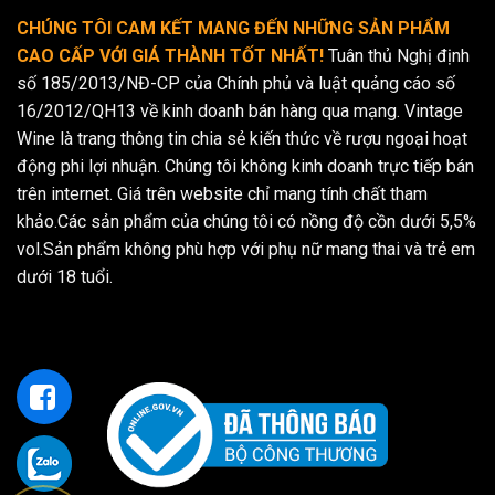
CHÚNG TÔI CAM KẾT MANG ĐẾN NHỮNG SẢN PHẨM
CAO CẤP VỚI GIÁ THÀNH TỐT NHẤT!
Tuân thủ Nghị định
số 185/2013/NĐ-CP của Chính phủ và luật quảng cáo số
16/2012/QH13 về kinh doanh bán hàng qua mạng. Vintage
Wine là trang thông tin chia sẻ kiến thức về rượu ngoại hoạt
động phi lợi nhuận. Chúng tôi không kinh doanh trực tiếp bán
trên internet. Giá trên website chỉ mang tính chất tham
khảo.Các sản phẩm của chúng tôi có nồng độ cồn dưới 5,5%
vol.Sản phẩm không phù hợp với phụ nữ mang thai và trẻ em
dưới 18 tuổi.