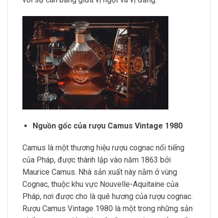
Nguồn gốc của rượu Camus Vintage 1980
Camus là một thương hiệu rượu cognac nổi tiếng
của Pháp, được thành lập vào năm 1863 bởi
Maurice Camus. Nhà sản xuất này nằm ở vùng
Cognac, thuộc khu vực Nouvelle-Aquitaine của
Pháp, nơi được cho là quê hương của rượu cognac.
Rượu Camus Vintage 1980 là một trong những sản