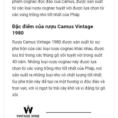
phẩm cognac độc đáo của Camus, được sản xuất
từ các loại rượu cognac tuyệt vời được lựa chọn từ
các vùng trồng nho tốt nhất của Pháp.
Đặc điểm của rượu Camus Vintage
1980
Rượu Camus Vintage 1980 được sản xuất từ sự
pha trộn của các loại rượu cognac khác nhau, được
lưu trữ trong các thùng gỗ sồi tuyệt vời trong suốt
40 năm. Những loại rượu cognac này được lựa
chọn từ các vùng trồng nho tốt nhất của Pháp, nơi
sản xuất ra những loại nho có chất lượng tốt nhất.
Sự pha trộn này đã tạo ra một hương vị độc đáo và
trọn vẹn, với vị ngọt từ trái cây khô và vị đắng từ gỗ
sồi.