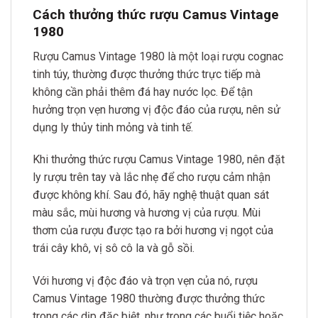
Cách thưởng thức rượu Camus Vintage
1980
Rượu Camus Vintage 1980 là một loại rượu cognac
tinh túy, thường được thưởng thức trực tiếp mà
không cần phải thêm đá hay nước lọc. Để tận
hưởng trọn vẹn hương vị độc đáo của rượu, nên sử
dụng ly thủy tinh mỏng và tinh tế.
Khi thưởng thức rượu Camus Vintage 1980, nên đặt
ly rượu trên tay và lắc nhẹ để cho rượu cảm nhận
được không khí. Sau đó, hãy nghệ thuật quan sát
màu sắc, mùi hương và hương vị của rượu. Mùi
thơm của rượu được tạo ra bởi hương vị ngọt của
trái cây khô, vị sô cô la và gỗ sồi.
Với hương vị độc đáo và trọn vẹn của nó, rượu
Camus Vintage 1980 thường được thưởng thức
trong các dịp đặc biệt, như trong các buổi tiệc hoặc