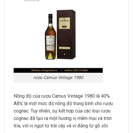
rượu Camus Vintage 1980
Nồng độ của rượu Camus Vintage 1980 là 40%
ABV, là một mức độ nồng độ trung bình cho rượu
cognac. Tuy nhiên, sự kết hợp của các loại rượu
cognac đã tạo ra một hương vị mềm mại và tròn
trịa, với vị ngọt từ trái cây và vị đắng từ gỗ sồi.