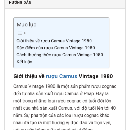
HƯỚNG DẪN
Mục lục
Giới thiệu về rượu Camus Vintage 1980
Đặc điểm của rượu Camus Vintage 1980
Cách thưởng thức rượu Camus Vintage 1980
Kết luận
Giới thiệu về
rượu Camus
Vintage 1980
Camus Vintage 1980 là một sản phẩm rượu cognac
đến từ nhà sản xuất rượu Camus ở Pháp. Đây là
một trong những loại rượu cognac có tuổi đời lớn
nhất của nhà sản xuất Camus, với độ tuổi lên tới 40
năm. Sự pha trộn của các loại rượu cognac khác
nhau đã tạo ra một hương vị độc đáo và trọn vẹn,
với sự cân bằng giữa vị ngọt và vị đắng.