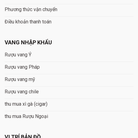
Phương thức vận chuyển
Điều khoản thanh toán
VANG NHẬP KHẨU
Rượu vang Ý
Rượu vang Pháp
Rượu vang mỹ
Rượu vang chile
thu mua xì gà (cigar)
thu mua Rượu Ngoại
VỊ TRÍ BẢN ĐỒ