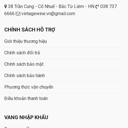
38 Trần Cung - Cổ Nhuế - Bắc Từ Liêm - HN
038 737
6666
vintagewine.vn@gmail.com
CHÍNH SÁCH HỖ TRỢ
Giới thiệu thương hiệu
Chính sách đổi trả
Chính sách bảo mật
Chính sách bảo hành
Phương thức vận chuyển
Điều khoản thanh toán
VANG NHẬP KHẨU