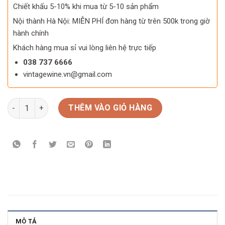
Chiết khấu 5-10% khi mua từ 5-10 sản phẩm
Nội thành Hà Nội: MIỄN PHÍ đơn hàng từ trên 500k trong giờ
hành chính
Khách hàng mua sỉ vui lòng liên hệ trực tiếp
038 737 6666
vintagewine.vn@gmail.com
Hộp quà Tết Black Canarium 06 số lượng
THÊM VÀO GIỎ HÀNG
MÔ TẢ