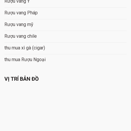
Rượu vang Ý
Rượu vang Pháp
Rượu vang mỹ
Rượu vang chile
thu mua xì gà (cigar)
thu mua Rượu Ngoại
VỊ TRÍ BẢN ĐỒ