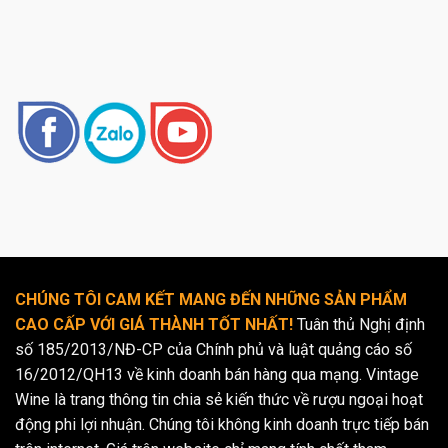
CHÚNG TÔI CAM KẾT MANG ĐẾN NHỮNG SẢN PHẨM
CAO CẤP VỚI GIÁ THÀNH TỐT NHẤT!
Tuân thủ Nghị định
số 185/2013/NĐ-CP của Chính phủ và luật quảng cáo số
16/2012/QH13 về kinh doanh bán hàng qua mạng. Vintage
Wine là trang thông tin chia sẻ kiến thức về rượu ngoại hoạt
động phi lợi nhuận. Chúng tôi không kinh doanh trực tiếp bán