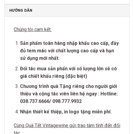
HƯỚNG DẪN
Chúng tôi cam kết:
Sản phẩm toàn hàng nhập khẩu cao cấp, đầy
đủ tem mác với chất lượng cao cấp và hạn
sử dụng mới nhất.
Đối tác mua sản phẩn với số lượng lớn sẽ có
giá chiết khấu riêng (đặc biệt)
Chương trình quà Tặng riêng cho người giới
thiệu và cộng tác viên liên hệ ngay : Hotline:
038.737.6666/ 098.777.9932
Nhận thiết kế thiệp, in logo tặng miễn phí.
Cùng Quà Tết Vintagewine gửi trao tâm tình đến đối
tác