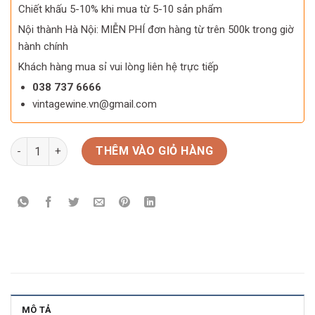
Chiết khấu 5-10% khi mua từ 5-10 sản phẩm
Nội thành Hà Nội: MIỄN PHÍ đơn hàng từ trên 500k trong giờ
hành chính
Khách hàng mua sỉ vui lòng liên hệ trực tiếp
038 737 6666
vintagewine.vn@gmail.com
Hộp quà Tết Brown Gucci 09 số lượng
THÊM VÀO GIỎ HÀNG
MÔ TẢ