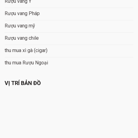
Rượu vang Ý
Rượu vang Pháp
Rượu vang mỹ
Rượu vang chile
thu mua xì gà (cigar)
thu mua Rượu Ngoại
VỊ TRÍ BẢN ĐỒ