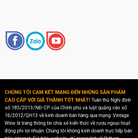
CHÚNG TÔI CAM KẾT MANG ĐẾN NHỮNG SẢN PHẨM
CAO CẤP VỚI GIÁ THÀNH TỐT NHẤT!
Tuân thủ Nghị định
số 185/2013/NĐ-CP của Chính phủ và luật quảng cáo số
16/2012/QH13 về kinh doanh bán hàng qua mạng. Vintage
Wine là trang thông tin chia sẻ kiến thức về rượu ngoại hoạt
động phi lợi nhuận. Chúng tôi không kinh doanh trực tiếp bán