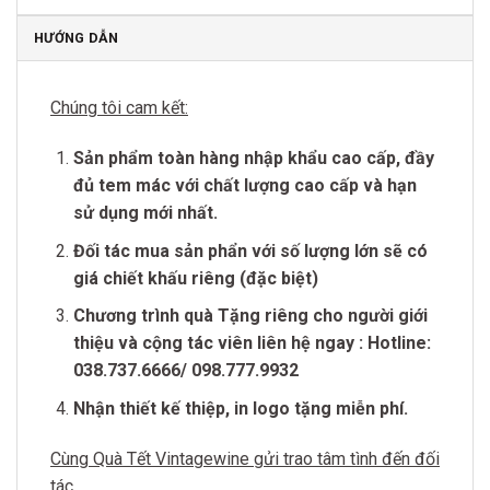
HƯỚNG DẪN
Chúng tôi cam kết:
Sản phẩm toàn hàng nhập khẩu cao cấp, đầy
đủ tem mác với chất lượng cao cấp và hạn
sử dụng mới nhất.
Đối tác mua sản phẩn với số lượng lớn sẽ có
giá chiết khấu riêng (đặc biệt)
Chương trình quà Tặng riêng cho người giới
thiệu và cộng tác viên liên hệ ngay : Hotline:
038.737.6666/ 098.777.9932
Nhận thiết kế thiệp, in logo tặng miễn phí.
Cùng Quà Tết Vintagewine gửi trao tâm tình đến đối
tác