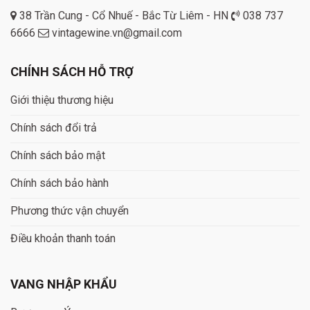
38 Trần Cung - Cổ Nhuế - Bắc Từ Liêm - HN
038 737
6666
vintagewine.vn@gmail.com
CHÍNH SÁCH HỖ TRỢ
Giới thiệu thương hiệu
Chính sách đổi trả
Chính sách bảo mật
Chính sách bảo hành
Phương thức vận chuyển
Điều khoản thanh toán
VANG NHẬP KHẨU