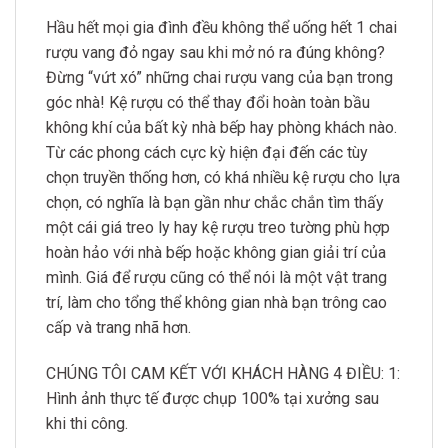
Hầu hết mọi gia đình đều không thể uống hết 1 chai
rượu vang đỏ ngay sau khi mở nó ra đúng không?
Đừng “vứt xó” những chai rượu vang của bạn trong
góc nhà! Kệ rượu có thể thay đổi hoàn toàn bầu
không khí của bất kỳ nhà bếp hay phòng khách nào.
Từ các phong cách cực kỳ hiện đại đến các tùy
chọn truyền thống hơn, có khá nhiều kệ rượu cho lựa
chọn, có nghĩa là bạn gần như chắc chắn tìm thấy
một cái giá treo ly hay kệ rượu treo tường phù hợp
hoàn hảo với nhà bếp hoặc không gian giải trí của
mình. Giá để rượu cũng có thể nói là một vật trang
trí, làm cho tổng thể không gian nhà bạn trông cao
cấp và trang nhã hơn.
CHÚNG TÔI CAM KẾT VỚI KHÁCH HÀNG 4 ĐIỀU: 1:
Hình ảnh thực tế được chụp 100% tại xưởng sau
khi thi công.