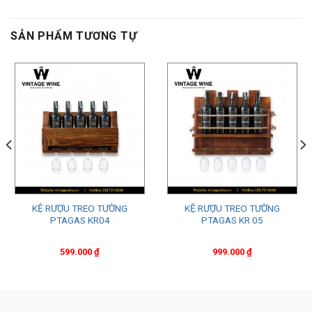
SẢN PHẨM TƯƠNG TỰ
KỆ RƯỢU TREO TƯỜNG
KỆ RƯỢU TREO TƯỜNG
PTAGAS KR04
PTAGAS KR 05
599.000
₫
999.000
₫