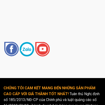
CHÚNG TÔI CAM KẾT MANG ĐẾN NHỮNG SẢN PHẨM
CAO CẤP VỚI GIÁ THÀNH TỐT NHẤT!
Tuân thủ Nghị định
số 185/2013/NĐ-CP của Chính phủ và luật quảng cáo số