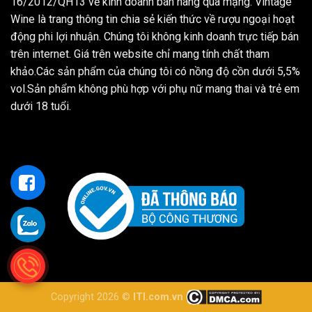
16/2012/QH13 về kinh doanh bán hàng qua mạng. Vintage
Wine là trang thông tin chia sẻ kiến thức về rượu ngoại hoạt
động phi lợi nhuận. Chúng tôi không kinh doanh trực tiếp bán
trên internet. Giá trên website chỉ mang tính chất tham
khảo.Các sản phẩm của chúng tôi có nồng độ cồn dưới 5,5%
vol.Sản phẩm không phù hợp với phụ nữ mang thai và trẻ em
dưới 18 tuổi.
Copyright 2026 ©
ITI.com.vn