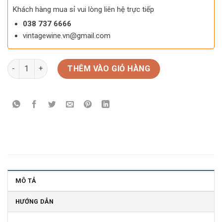
Khách hàng mua sỉ vui lòng liên hệ trực tiếp
038 737 6666
vintagewine.vn@gmail.com
KỆ RƯỢU MINI PTAGAS K03 số lượng
THÊM VÀO GIỎ HÀNG
MÔ TẢ
HƯỚNG DẪN