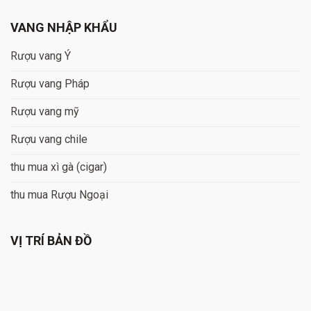
VANG NHẬP KHẨU
Rượu vang Ý
Rượu vang Pháp
Rượu vang mỹ
Rượu vang chile
thu mua xì gà (cigar)
thu mua Rượu Ngoại
VỊ TRÍ BẢN ĐỒ