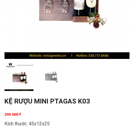
KỆ RƯỢU MINI PTAGAS K03
299.000
₫
Kích thước: 45x12x25