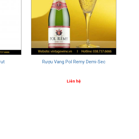
rut
Rượu Vang Pol Remy Demi-Sec
Liên hệ