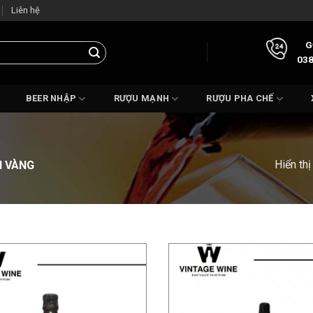
Liên hệ
G
038
BEER NHẬP
RƯỢU MẠNH
RƯỢU PHA CHẾ
Hiển thị
 VÀNG