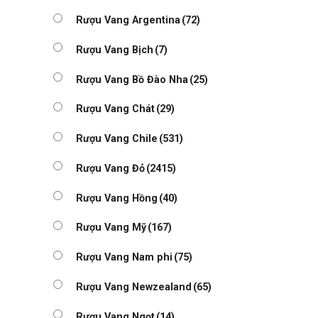
Rượu Vang Argentina
(72)
Rượu Vang Bịch
(7)
Rượu Vang Bồ Đào Nha
(25)
Rượu Vang Chát
(29)
Rượu Vang Chile
(531)
Rượu Vang Đỏ
(2415)
Rượu Vang Hồng
(40)
Rượu Vang Mỹ
(167)
Rượu Vang Nam phi
(75)
Rượu Vang Newzealand
(65)
Rượu Vang Ngọt
(14)