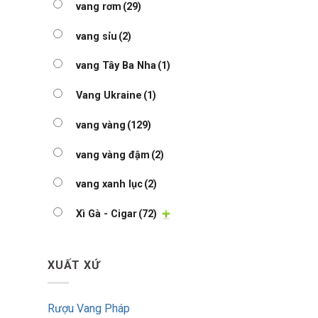
vang rơm
(29)
vang sỉu
(2)
vang Tây Ba Nha
(1)
Vang Ukraine
(1)
vang vàng
(129)
vang vàng đậm
(2)
vang xanh lục
(2)
Xì Gà - Cigar
(72)
XUẤT XỨ
Rượu Vang Pháp