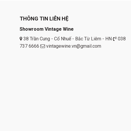
THÔNG TIN LIÊN HỆ
Showroom Vintage Wine
38 Trần Cung - Cổ Nhuế - Bắc Từ Liêm - HN
038
737 6666
vintagewine.vn@gmail.com