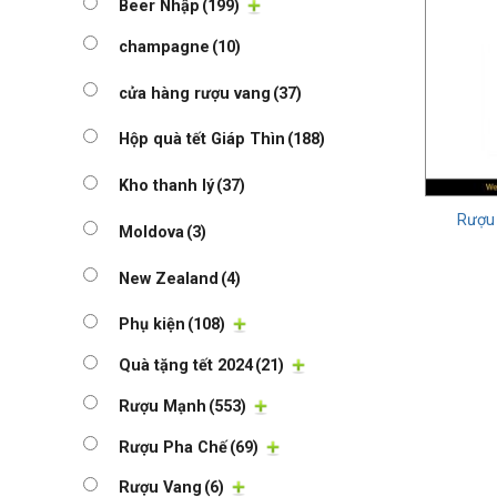
Beer Nhập
(199)
champagne
(10)
cửa hàng rượu vang
(37)
Hộp quà tết Giáp Thìn
(188)
Kho thanh lý
(37)
Rượu 
Moldova
(3)
New Zealand
(4)
Phụ kiện
(108)
Quà tặng tết 2024
(21)
Rượu Mạnh
(553)
Rượu Pha Chế
(69)
Rượu Vang
(6)