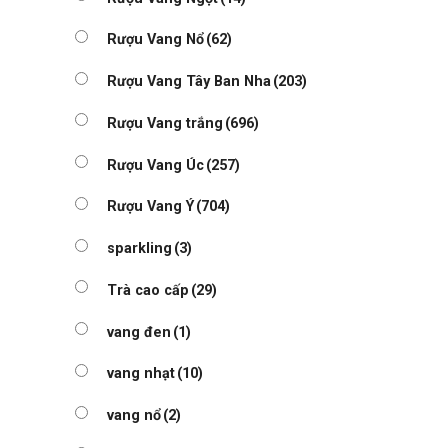
Rượu Vang Nổ
(62)
Rượu Vang Tây Ban Nha
(203)
Rượu Vang trắng
(696)
Rượu Vang Úc
(257)
Rượu Vang Ý
(704)
sparkling
(3)
Trà cao cấp
(29)
vang đen
(1)
vang nhạt
(10)
vang nổ
(2)