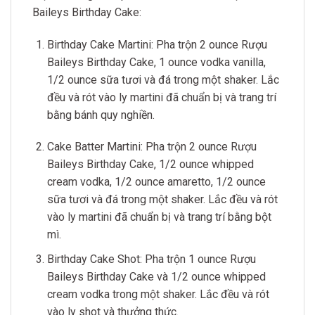
Baileys Birthday Cake:
Birthday Cake Martini: Pha trộn 2 ounce Rượu
Baileys Birthday Cake, 1 ounce vodka vanilla,
1/2 ounce sữa tươi và đá trong một shaker. Lắc
đều và rót vào ly martini đã chuẩn bị và trang trí
bằng bánh quy nghiền.
Cake Batter Martini: Pha trộn 2 ounce Rượu
Baileys Birthday Cake, 1/2 ounce whipped
cream vodka, 1/2 ounce amaretto, 1/2 ounce
sữa tươi và đá trong một shaker. Lắc đều và rót
vào ly martini đã chuẩn bị và trang trí bằng bột
mì.
Birthday Cake Shot: Pha trộn 1 ounce Rượu
Baileys Birthday Cake và 1/2 ounce whipped
cream vodka trong một shaker. Lắc đều và rót
vào ly shot và thưởng thức.