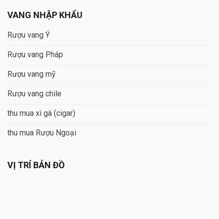
VANG NHẬP KHẨU
Rượu vang Ý
Rượu vang Pháp
Rượu vang mỹ
Rượu vang chile
thu mua xì gà (cigar)
thu mua Rượu Ngoại
VỊ TRÍ BẢN ĐỒ