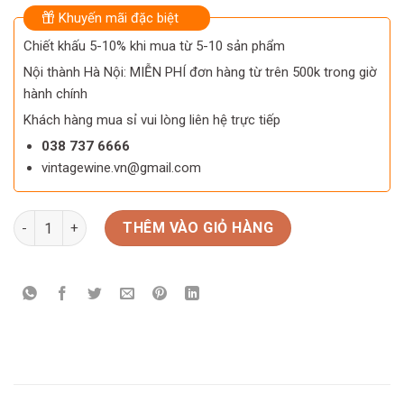
Khuyến mãi đặc biệt
Chiết khấu 5-10% khi mua từ 5-10 sản phẩm
Nội thành Hà Nội: MIỄN PHÍ đơn hàng từ trên 500k trong giờ
hành chính
Khách hàng mua sỉ vui lòng liên hệ trực tiếp
038 737 6666
vintagewine.vn@gmail.com
Rượu Baileys Birthday Cake (Baileys Trắng) số lượng
THÊM VÀO GIỎ HÀNG