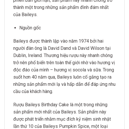
phiên bản giới hạn, sản phẩm này nhanh chóng trở
thành một trong những sản phẩm đình đám nhất
của Baileys.
Nguồn gốc
Baileys được thành lập vào năm 1974 bởi hai
người đàn ông là David Dand và David Wilson tại
Dublin, Ireland. Thương hiệu rượu này nhanh chóng
trở nên phổ biến trên toàn thế giới nhờ vào hương vị
độc đáo của mình – hương vị socola và sữa. Trong
suốt hơn 40 năm qua, Baileys luôn cố gắng tạo ra
những sản phẩm mới lạ và hấp dẫn để đáp ứng nhu
cầu của khách hàng.
Rượu Baileys Birthday Cake là một trong những
sản phẩm mới nhất của Baileys. Sản phẩm này
được phát triển nhằm mục đích kỷ niệm sinh nhật
lần thứ 10 của Baileys Pumpkin Spice, một loại