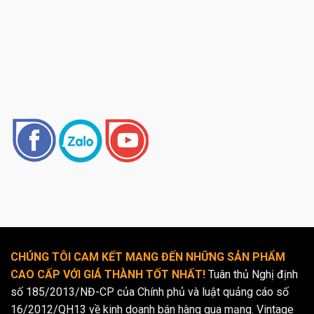
CHÚNG TÔI CAM KẾT MANG ĐẾN NHỮNG SẢN PHẨM
CAO CẤP VỚI GIÁ THÀNH TỐT NHẤT!
Tuân thủ Nghị định
số 185/2013/NĐ-CP của Chính phủ và luật quảng cáo số
16/2012/QH13 về kinh doanh bán hàng qua mạng. Vintage