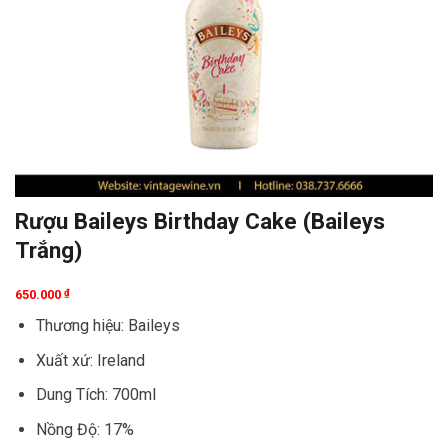
Rượu Baileys Birthday Cake (Baileys
Trắng)
650.000
₫
Thương hiệu: Baileys
Xuất xứ: Ireland
Dung Tích: 700ml
Nồng Độ: 17%