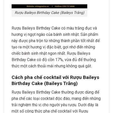
Rượu Baileys Birthday Cake (Baileys Trắng)
Rượu Baileys Birthday Cake có màu trắng đục và
hương vị ngọt ngào của bánh sinh nhật. Sản phẩm
này được pha trộn từ những thành phần tốt nhất để
tạo ra một hương vị đặc biệt, gợi nhớ đến những
chiếc bánh sinh nhật ngon nhất. Rượu Baileys
Birthday Cake có độ cồn 17%, vừa đủ để thưởng
thức một cách thoải mái nhưng không quá gắt.
Cách pha chế cocktail với Rượu Baileys
Birthday Cake (Baileys Trắng)
Rượu Baileys Birthday Cake thường được dùng để
pha chế các loại cocktail độc đáo, mang đến những
trải nghiệm thú vị cho người yêu rượu. Dưới đây là
một số công thức pha chế cocktail với Rượu