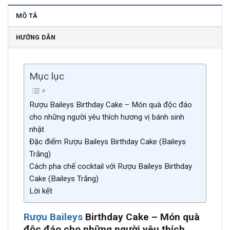
MÔ TẢ
HƯỚNG DẪN
Mục lục
Rượu Baileys Birthday Cake – Món quà độc đáo
cho những người yêu thích hương vị bánh sinh
nhật
Đặc điểm Rượu Baileys Birthday Cake (Baileys
Trắng)
Cách pha chế cocktail với Rượu Baileys Birthday
Cake (Baileys Trắng)
Lời kết
Rượu Baileys
Birthday Cake – Món quà
độc đáo cho những người yêu thích