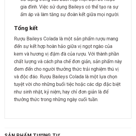
gia đình. Việc sử dụng Baileys có thể tạo ra sự
ấm áp và làm tăng sự đoàn kết giữa mọi người.
Tổng kết
Rượu Baileys Colada là một sản phẩm rượu mang
đến sự kết hợp hoàn hảo giữa vị ngọt ngào của
kem và hương vị đậm đà của rượu. Với thành phần
chất lượng và cách pha chế đơn giản, sản phẩm này
đem đến cho người thưởng thức trải nghiệm thú vị
và độc đáo. Rượu Baileys Colada là một lựa chọn
tuyệt vời cho những buổi tiệc hoặc các dịp đặc biệt
như sinh nhật, kỷ niệm, hay chỉ đơn giản là để
thưởng thức trong những ngày cuối tuần.
SẢN PHẨM TƯƠNG TỰ