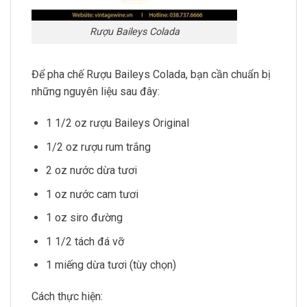
Rượu Baileys Colada
Để pha chế Rượu Baileys Colada, bạn cần chuẩn bị
những nguyên liệu sau đây:
1 1/2 oz rượu Baileys Original
1/2 oz rượu rum trắng
2 oz nước dừa tươi
1 oz nước cam tươi
1 oz siro đường
1 1/2 tách đá vỡ
1 miếng dừa tươi (tùy chọn)
Cách thực hiện: