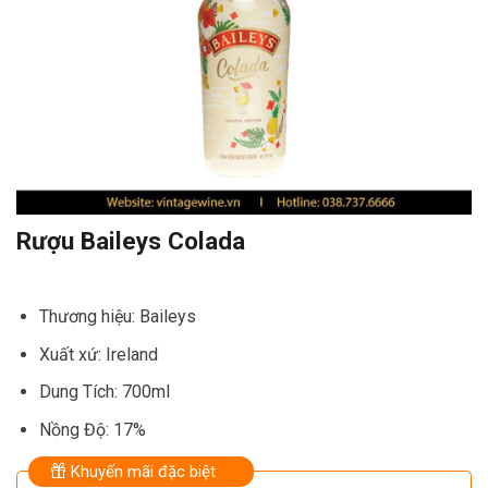
Rượu Baileys Colada
Thương hiệu: Baileys
Xuất xứ: Ireland
Dung Tích: 700ml
Nồng Độ: 17%
Khuyến mãi đặc biệt