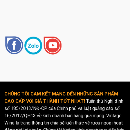
CHÚNG TÔI CAM KẾT MANG ĐẾN NHỮNG SẢN PHẨM
CAO CẤP VỚI GIÁ THÀNH TỐT NHẤT!
Tuân thủ Nghị định
số 185/2013/NĐ-CP của Chính phủ và luật quảng cáo số
16/2012/QH13 về kinh doanh bán hàng qua mạng. Vintage
Wine là trang thông tin chia sẻ kiến thức về rượu ngoại hoạt