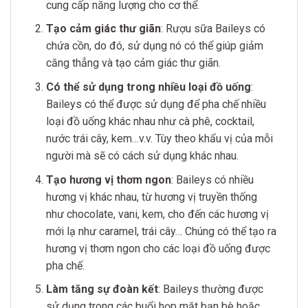
cung cấp năng lượng cho cơ thể.
Tạo cảm giác thư giãn
: Rượu sữa Baileys có
chứa cồn, do đó, sử dụng nó có thể giúp giảm
căng thẳng và tạo cảm giác thư giãn.
Có thể sử dụng trong nhiều loại đồ uống
:
Baileys có thể được sử dụng để pha chế nhiều
loại đồ uống khác nhau như cà phê, cocktail,
nước trái cây, kem…v.v. Tùy theo khẩu vị của mỗi
người mà sẽ có cách sử dụng khác nhau.
Tạo hương vị thơm ngon
: Baileys có nhiều
hương vị khác nhau, từ hương vị truyền thống
như chocolate, vani, kem, cho đến các hương vị
mới lạ như caramel, trái cây… Chúng có thể tạo ra
hương vị thơm ngon cho các loại đồ uống được
pha chế.
Làm tăng sự đoàn kết
: Baileys thường được
sử dụng trong các buổi họp mặt bạn bè hoặc