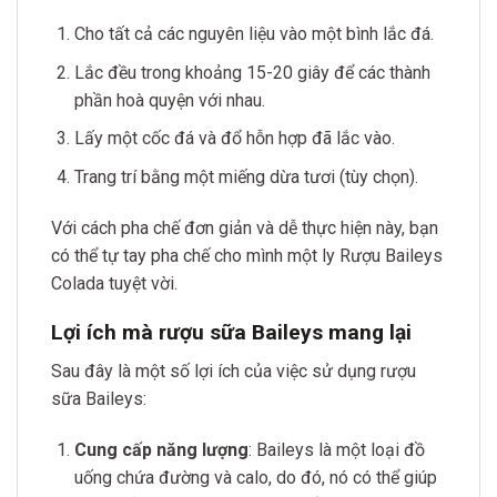
Cho tất cả các nguyên liệu vào một bình lắc đá.
Lắc đều trong khoảng 15-20 giây để các thành
phần hoà quyện với nhau.
Lấy một cốc đá và đổ hỗn hợp đã lắc vào.
Trang trí bằng một miếng dừa tươi (tùy chọn).
Với cách pha chế đơn giản và dễ thực hiện này, bạn
có thể tự tay pha chế cho mình một ly Rượu Baileys
Colada tuyệt vời.
Lợi ích mà rượu sữa Baileys mang lại
Sau đây là một số lợi ích của việc sử dụng rượu
sữa Baileys:
Cung cấp năng lượng
: Baileys là một loại đồ
uống chứa đường và calo, do đó, nó có thể giúp