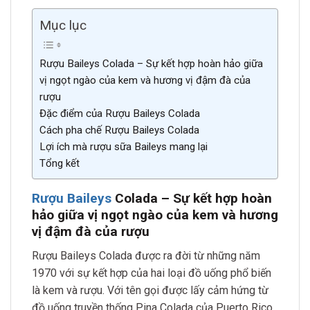
Mục lục
Rượu Baileys Colada – Sự kết hợp hoàn hảo giữa
vị ngọt ngào của kem và hương vị đậm đà của
rượu
Đặc điểm của Rượu Baileys Colada
Cách pha chế Rượu Baileys Colada
Lợi ích mà rượu sữa Baileys mang lại
Tổng kết
Rượu Baileys
Colada – Sự kết hợp hoàn
hảo giữa vị ngọt ngào của kem và hương
vị đậm đà của rượu
Rượu Baileys Colada được ra đời từ những năm
1970 với sự kết hợp của hai loại đồ uống phổ biến
là kem và rượu. Với tên gọi được lấy cảm hứng từ
đồ uống truyền thống Pina Colada của Puerto Rico,