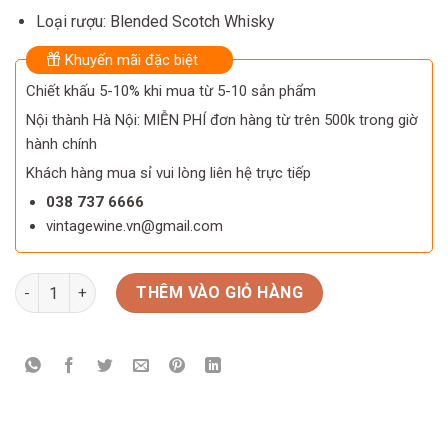
Loại rượu: Blended Scotch Whisky
Khuyến mãi đặc biệt
Chiết khấu 5-10% khi mua từ 5-10 sản phẩm
Nội thành Hà Nội: MIỄN PHÍ đơn hàng từ trên 500k trong giờ
hành chính
Khách hàng mua sỉ vui lòng liên hệ trực tiếp
038 737 6666
vintagewine.vn@gmail.com
Rượu Chivas Extra 13 Năm Sherry Cask số lượng
THÊM VÀO GIỎ HÀNG