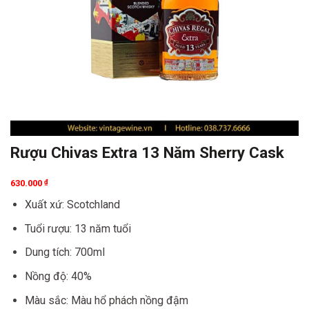
Rượu Chivas Extra 13 Năm Sherry Cask
630.000
₫
Xuất xứ: Scotchland
Tuổi rượu: 13 năm tuổi
Dung tích: 700ml
Nồng độ: 40%
Màu sắc: Màu hổ phách nồng đậm