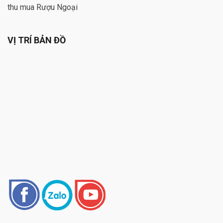
thu mua Rượu Ngoại
VỊ TRÍ BẢN ĐỒ