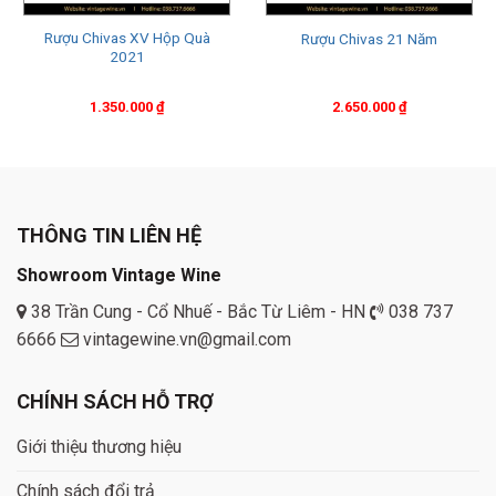
Rượu Chivas XV Hộp Quà
Rượu Chivas 21 Năm
2021
1.350.000
₫
2.650.000
₫
THÔNG TIN LIÊN HỆ
Showroom Vintage Wine
38 Trần Cung - Cổ Nhuế - Bắc Từ Liêm - HN
038 737
6666
vintagewine.vn@gmail.com
CHÍNH SÁCH HỖ TRỢ
Giới thiệu thương hiệu
Chính sách đổi trả