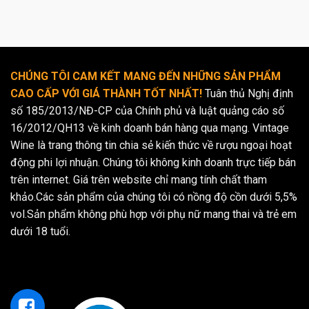
CHÚNG TÔI CAM KẾT MANG ĐẾN NHỮNG SẢN PHẨM
CAO CẤP VỚI GIÁ THÀNH TỐT NHẤT!
Tuân thủ Nghị định
số 185/2013/NĐ-CP của Chính phủ và luật quảng cáo số
16/2012/QH13 về kinh doanh bán hàng qua mạng. Vintage
Wine là trang thông tin chia sẻ kiến thức về rượu ngoại hoạt
động phi lợi nhuận. Chúng tôi không kinh doanh trực tiếp bán
trên internet. Giá trên website chỉ mang tính chất tham
khảo.Các sản phẩm của chúng tôi có nồng độ cồn dưới 5,5%
vol.Sản phẩm không phù hợp với phụ nữ mang thai và trẻ em
dưới 18 tuổi.