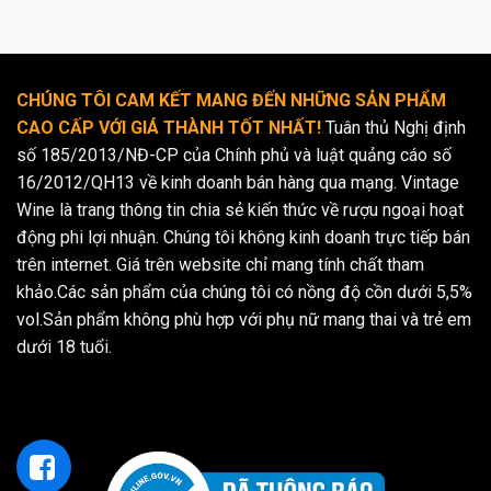
CHÚNG TÔI CAM KẾT MANG ĐẾN NHỮNG SẢN PHẨM
CAO CẤP VỚI GIÁ THÀNH TỐT NHẤT!
Tuân thủ Nghị định
số 185/2013/NĐ-CP của Chính phủ và luật quảng cáo số
16/2012/QH13 về kinh doanh bán hàng qua mạng. Vintage
Wine là trang thông tin chia sẻ kiến thức về rượu ngoại hoạt
động phi lợi nhuận. Chúng tôi không kinh doanh trực tiếp bán
trên internet. Giá trên website chỉ mang tính chất tham
khảo.Các sản phẩm của chúng tôi có nồng độ cồn dưới 5,5%
vol.Sản phẩm không phù hợp với phụ nữ mang thai và trẻ em
dưới 18 tuổi.