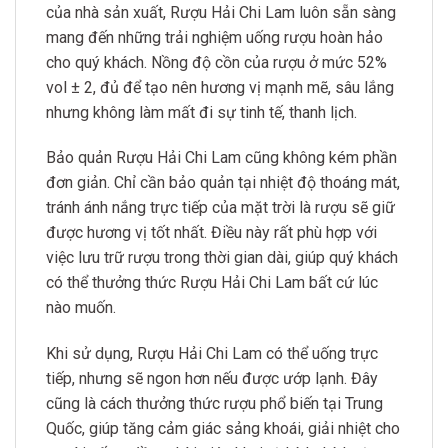
của nhà sản xuất, Rượu Hải Chi Lam luôn sẵn sàng
mang đến những trải nghiệm uống rượu hoàn hảo
cho quý khách. Nồng độ cồn của rượu ở mức 52%
vol ± 2, đủ để tạo nên hương vị mạnh mẽ, sâu lắng
nhưng không làm mất đi sự tinh tế, thanh lịch.
Bảo quản Rượu Hải Chi Lam cũng không kém phần
đơn giản. Chỉ cần bảo quản tại nhiệt độ thoáng mát,
tránh ánh nắng trực tiếp của mặt trời là rượu sẽ giữ
được hương vị tốt nhất. Điều này rất phù hợp với
việc lưu trữ rượu trong thời gian dài, giúp quý khách
có thể thưởng thức Rượu Hải Chi Lam bất cứ lúc
nào muốn.
Khi sử dụng, Rượu Hải Chi Lam có thể uống trực
tiếp, nhưng sẽ ngon hơn nếu được ướp lạnh. Đây
cũng là cách thưởng thức rượu phổ biến tại Trung
Quốc, giúp tăng cảm giác sảng khoái, giải nhiệt cho