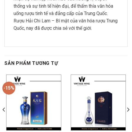
thống và sự tinh tế hiện đại, để thấm thía văn hóa
uống rượu tinh tế và đẳng cấp của Trung Quốc.
Rượu Hải Chi Lam – Bí mật của văn hóa rượu Trung
Quốc, nay đã được chia sẻ với thế giới.
SẢN PHẨM TƯƠNG TỰ
-15%