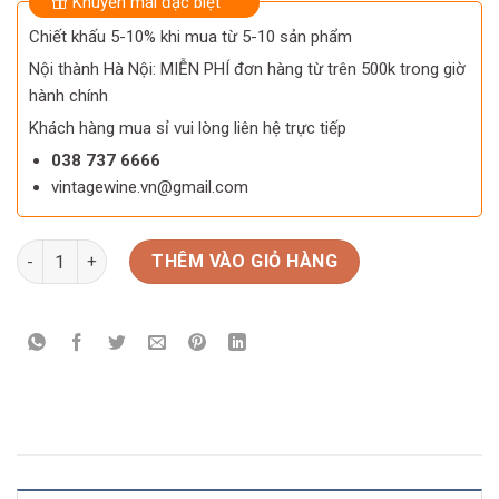
Khuyến mãi đặc biệt
Chiết khấu 5-10% khi mua từ 5-10 sản phẩm
Nội thành Hà Nội: MIỄN PHÍ đơn hàng từ trên 500k trong giờ
hành chính
Khách hàng mua sỉ vui lòng liên hệ trực tiếp
038 737 6666
vintagewine.vn@gmail.com
Rượu Hải Chi Lam số lượng
THÊM VÀO GIỎ HÀNG