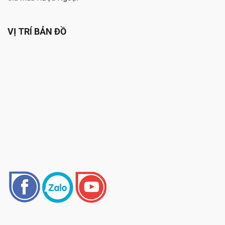
VỊ TRÍ BẢN ĐỒ