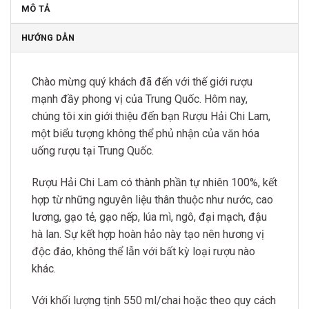
MÔ TẢ
HƯỚNG DẪN
Chào mừng quý khách đã đến với thế giới rượu
mạnh đầy phong vị của Trung Quốc. Hôm nay,
chúng tôi xin giới thiệu đến bạn Rượu Hải Chi Lam,
một biểu tượng không thể phủ nhận của văn hóa
uống rượu tại Trung Quốc.
Rượu Hải Chi Lam có thành phần tự nhiên 100%, kết
hợp từ những nguyên liệu thân thuộc như nước, cao
lương, gạo tẻ, gạo nếp, lúa mì, ngô, đại mạch, đậu
hà lan. Sự kết hợp hoàn hảo này tạo nên hương vị
độc đáo, không thể lẫn với bất kỳ loại rượu nào
khác.
Với khối lượng tịnh 550 ml/chai hoặc theo quy cách