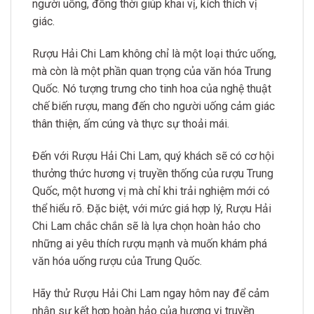
người uống, đồng thời giúp khai vị, kích thích vị
giác.
Rượu Hải Chi Lam không chỉ là một loại thức uống,
mà còn là một phần quan trọng của văn hóa Trung
Quốc. Nó tượng trưng cho tinh hoa của nghệ thuật
chế biến rượu, mang đến cho người uống cảm giác
thân thiện, ấm cúng và thực sự thoải mái.
Đến với Rượu Hải Chi Lam, quý khách sẽ có cơ hội
thưởng thức hương vị truyền thống của rượu Trung
Quốc, một hương vị mà chỉ khi trải nghiệm mới có
thể hiểu rõ. Đặc biệt, với mức giá hợp lý, Rượu Hải
Chi Lam chắc chắn sẽ là lựa chọn hoàn hảo cho
những ai yêu thích rượu mạnh và muốn khám phá
văn hóa uống rượu của Trung Quốc.
Hãy thử Rượu Hải Chi Lam ngay hôm nay để cảm
nhận sự kết hợp hoàn hảo của hương vị truyền