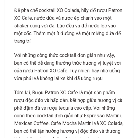
Để pha chế cocktail XO Colada, hãy đổ rượu Patron
XO Cafe, nước dừa và nước ép chanh vào một
shaker cùng với đá. Lắc đều và đổ nước lọc vào
một cốc. Thêm một ít đường và một miếng dứa để
trang trí.
Với những công thức cocktail đơn giản như vậy,
bạn có thể dễ dàng thưởng thức hương vị tuyệt vời
của rượu Patron XO Cafe. Tuy nhiên, hãy nhớ uống
vừa phải và không lái xe khi đã uống rượu.
Tóm lại, Rượu Patron XO Cafe là một sản phẩm
rượu độc đáo và hấp dẫn, kết hợp giữa hương vị cà
phê đậm đà và rượu tequila cao cấp. Với những
công thức cocktail đơn giản như Espresso Martini,
Mexican Coffee, Cafe Mocha Martini và XO Colada,
bạn có thể tận hưởng hương vị độc đáo và thưởng