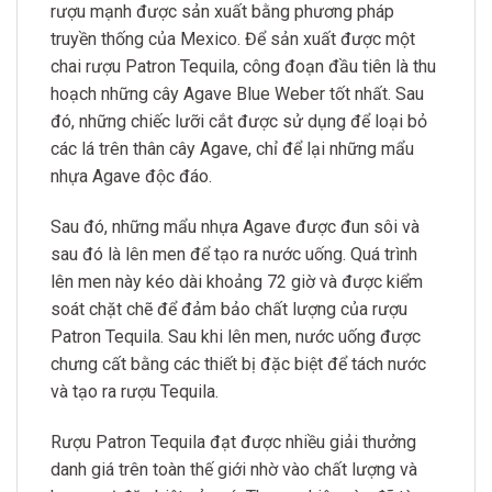
rượu mạnh được sản xuất bằng phương pháp
truyền thống của Mexico. Để sản xuất được một
chai rượu Patron Tequila, công đoạn đầu tiên là thu
hoạch những cây Agave Blue Weber tốt nhất. Sau
đó, những chiếc lưỡi cắt được sử dụng để loại bỏ
các lá trên thân cây Agave, chỉ để lại những mẩu
nhựa Agave độc đáo.
Sau đó, những mẩu nhựa Agave được đun sôi và
sau đó là lên men để tạo ra nước uống. Quá trình
lên men này kéo dài khoảng 72 giờ và được kiểm
soát chặt chẽ để đảm bảo chất lượng của rượu
Patron Tequila. Sau khi lên men, nước uống được
chưng cất bằng các thiết bị đặc biệt để tách nước
và tạo ra rượu Tequila.
Rượu Patron Tequila đạt được nhiều giải thưởng
danh giá trên toàn thế giới nhờ vào chất lượng và