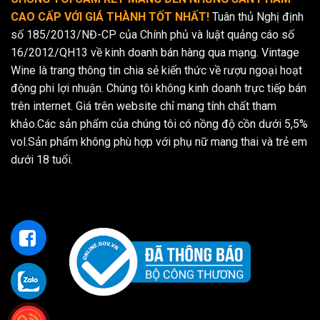
CAO CẤP VỚI GIÁ THÀNH TỐT NHẤT!
Tuân thủ Nghị định
số 185/2013/NĐ-CP của Chính phủ và luật quảng cáo số
16/2012/QH13 về kinh doanh bán hàng qua mạng. Vintage
Wine là trang thông tin chia sẻ kiến thức về rượu ngoại hoạt
động phi lợi nhuận. Chúng tôi không kinh doanh trực tiếp bán
trên internet. Giá trên website chỉ mang tính chất tham
khảo.Các sản phẩm của chúng tôi có nồng độ cồn dưới 5,5%
vol.Sản phẩm không phù hợp với phụ nữ mang thai và trẻ em
dưới 18 tuổi.