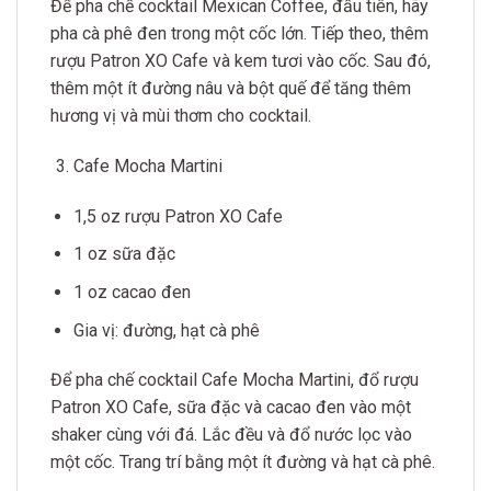
Để pha chế cocktail Mexican Coffee, đầu tiên, hãy
pha cà phê đen trong một cốc lớn. Tiếp theo, thêm
rượu Patron XO Cafe và kem tươi vào cốc. Sau đó,
thêm một ít đường nâu và bột quế để tăng thêm
hương vị và mùi thơm cho cocktail.
Cafe Mocha Martini
1,5 oz rượu Patron XO Cafe
1 oz sữa đặc
1 oz cacao đen
Gia vị: đường, hạt cà phê
Để pha chế cocktail Cafe Mocha Martini, đổ rượu
Patron XO Cafe, sữa đặc và cacao đen vào một
shaker cùng với đá. Lắc đều và đổ nước lọc vào
một cốc. Trang trí bằng một ít đường và hạt cà phê.