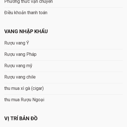
Phương thức vận chuyển
Điều khoản thanh toán
VANG NHẬP KHẨU
Rượu vang Ý
Rượu vang Pháp
Rượu vang mỹ
Rượu vang chile
thu mua xì gà (cigar)
thu mua Rượu Ngoại
VỊ TRÍ BẢN ĐỒ