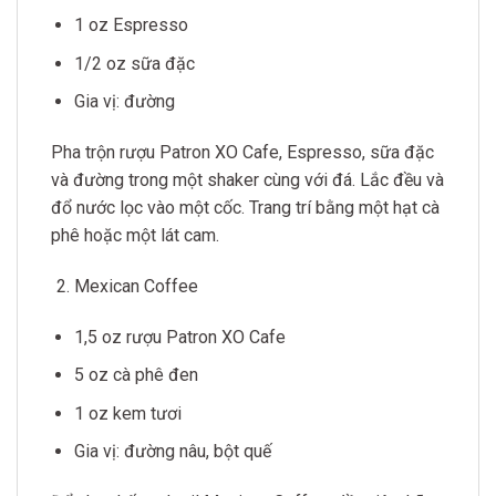
1 oz Espresso
1/2 oz sữa đặc
Gia vị: đường
Pha trộn rượu Patron XO Cafe, Espresso, sữa đặc
và đường trong một shaker cùng với đá. Lắc đều và
đổ nước lọc vào một cốc. Trang trí bằng một hạt cà
phê hoặc một lát cam.
Mexican Coffee
1,5 oz rượu Patron XO Cafe
5 oz cà phê đen
1 oz kem tươi
Gia vị: đường nâu, bột quế