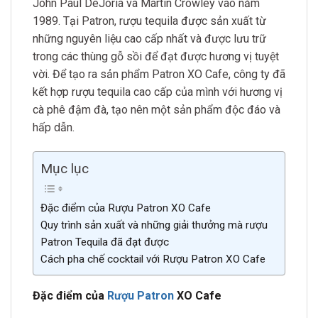
John Paul DeJoria và Martin Crowley vào năm
1989. Tại Patron, rượu tequila được sản xuất từ
những nguyên liệu cao cấp nhất và được lưu trữ
trong các thùng gỗ sồi để đạt được hương vị tuyệt
vời. Để tạo ra sản phẩm Patron XO Cafe, công ty đã
kết hợp rượu tequila cao cấp của mình với hương vị
cà phê đậm đà, tạo nên một sản phẩm độc đáo và
hấp dẫn.
Mục lục
Đặc điểm của Rượu Patron XO Cafe
Quy trình sản xuất và những giải thưởng mà rượu
Patron Tequila đã đạt được
Cách pha chế cocktail với Rượu Patron XO Cafe
Đặc điểm của
Rượu Patron
XO Cafe