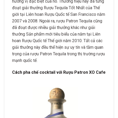
hương vị đặc biệt của nó. Thương hiệu này đã từng
đoạt giải thưởng Rượu Tequila Tốt Nhất của Thế
giới tại Liên hoan Rượu Quốc tế San Francisco năm
2007 và 2008. Ngoài ra, rượu Patron Tequila cũng
đã đoạt được nhiều giải thưởng khác như giải
thưởng Sản phẩm mới tiêu biểu của năm tại Liên
hoan Rượu Quốc tế Thế giới năm 2010. Tất cả các
giải thưởng này đều thể hiện sự uy tín và tầm quan
trọng của rượu Patron Tequila trong thị trường rượu
mạnh quốc tế.
Cách pha chế cocktail với Rượu Patron XO Cafe