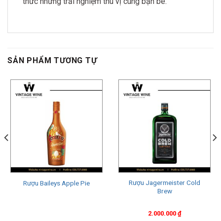
thức những trải nghiệm thú vị cùng bạn bè.
SẢN PHẨM TƯƠNG TỰ
Rượu Jagermeister Cold
Rượu Baileys Apple Pie
Brew
2.000.000
₫