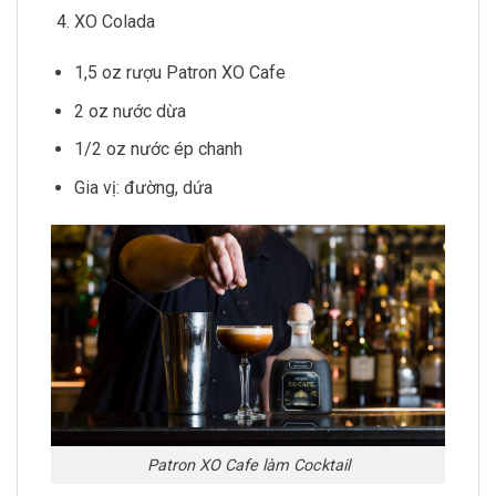
XO Colada
1,5 oz rượu Patron XO Cafe
2 oz nước dừa
1/2 oz nước ép chanh
Gia vị: đường, dứa
Patron XO Cafe làm Cocktail