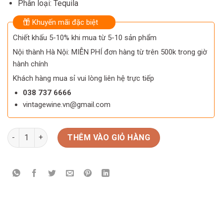
Phân loại: Tequila
Khuyến mãi đặc biệt
Chiết khấu 5-10% khi mua từ 5-10 sản phẩm
Nội thành Hà Nội: MIỄN PHÍ đơn hàng từ trên 500k trong giờ
hành chính
Khách hàng mua sỉ vui lòng liên hệ trực tiếp
038 737 6666
vintagewine.vn@gmail.com
Rượu Patron XO Cafe số lượng
THÊM VÀO GIỎ HÀNG