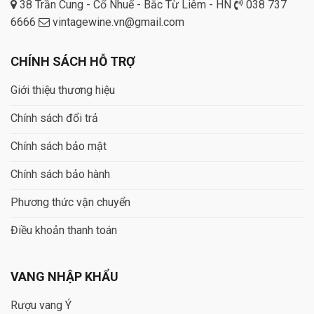
38 Trần Cung - Cổ Nhuế - Bắc Từ Liêm - HN
038 737
6666
vintagewine.vn@gmail.com
CHÍNH SÁCH HỖ TRỢ
Giới thiệu thương hiệu
Chính sách đổi trả
Chính sách bảo mật
Chính sách bảo hành
Phương thức vận chuyển
Điều khoản thanh toán
VANG NHẬP KHẨU
Rượu vang Ý