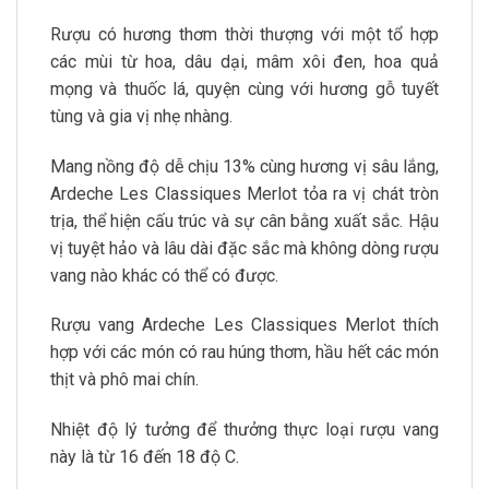
Rượu có hương thơm thời thượng với một tổ hợp
các mùi từ hoa, dâu dại, mâm xôi đen, hoa quả
mọng và thuốc lá, quyện cùng với hương gỗ tuyết
tùng và gia vị nhẹ nhàng.
Mang nồng độ dễ chịu 13% cùng hương vị sâu lắng,
Ardeche Les Classiques Merlot tỏa ra vị chát tròn
trịa, thể hiện cấu trúc và sự cân bằng xuất sắc. Hậu
vị tuyệt hảo và lâu dài đặc sắc mà không dòng rượu
vang nào khác có thể có được.
Rượu vang Ardeche Les Classiques Merlot thích
hợp với các món có rau húng thơm, hầu hết các món
thịt và phô mai chín.
Nhiệt độ lý tưởng để thưởng thực loại rượu vang
này là từ 16 đến 18 độ C.