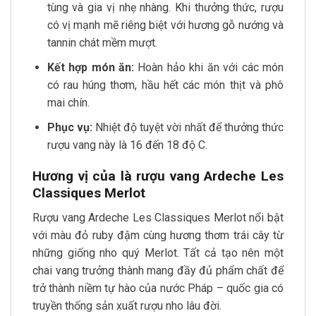
tùng và gia vị nhẹ nhàng. Khi thưởng thức, rượu
có vị mạnh mẽ riêng biệt với hương gỗ nướng và
tannin chát mềm mượt.
Kết hợp món ăn:
Hoàn hảo khi ăn với các món
có rau húng thơm, hầu hết các món thịt và phô
mai chín.
Phục vụ:
Nhiệt độ tuyệt vời nhất để thưởng thức
rượu vang này là 16 đến 18 độ C.
Hương vị của là rượu vang Ardeche Les
Classiques Merlot
Rượu vang Ardeche Les Classiques Merlot nổi bật
với màu đỏ ruby đậm cùng hương thơm trái cây từ
những giống nho quý Merlot. Tất cả tạo nên một
chai vang trưởng thành mang đầy đủ phẩm chất để
trở thành niềm tự hào của nước Pháp – quốc gia có
truyền thống sản xuất rượu nho lâu đời.