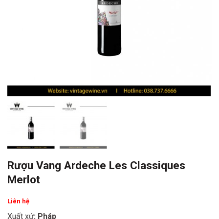
Rượu Vang Ardeche Les Classiques
Merlot
Liên hệ
Xuất xứ
: Pháp