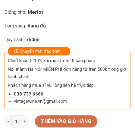
Giống nho
: Merlot
Loại vang
: Vang đỏ
Quy cách
: 750ml
Khuyến mãi đặc biệt
Chiết khấu 5-10% khi mua từ 5-10 sản phẩm
Nội thành Hà Nội: MIỄN PHÍ đơn hàng từ trên 500k trong giờ
hành chính
Khách hàng mua sỉ vui lòng liên hệ trực tiếp
038 737 6666
vintagewine.vn@gmail.com
Rượu Vang Ardeche Les Classiques Merlot số lượng
THÊM VÀO GIỎ HÀNG