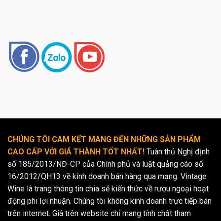
CHÚNG TÔI CAM KẾT MANG ĐẾN NHỮNG SẢN PHẨM
CAO CẤP VỚI GIÁ THÀNH TỐT NHẤT!
Tuân thủ Nghị định
số 185/2013/NĐ-CP của Chính phủ và luật quảng cáo số
16/2012/QH13 về kinh doanh bán hàng qua mạng. Vintage
Wine là trang thông tin chia sẻ kiến thức về rượu ngoại hoạt
động phi lợi nhuận. Chúng tôi không kinh doanh trực tiếp bán
trên internet. Giá trên website chỉ mang tính chất tham