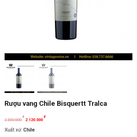
Rượu vang Chile Bisquertt Tralca
Original
Current
₫
₫
2.330.000
2.120.000
price
price
Xuất xứ:
Chile
was:
is: