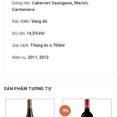
Giống nho:
Cabernet Sauvignon, Merlot,
Carmenere
Đặc điểm:
Vang đỏ
Độ cồn:
14,5%Vol
Quy cách:
Thùng 6c x 750ml
Niên vụ:
2011, 2012
SẢN PHẨM TƯƠNG TỰ
-9%