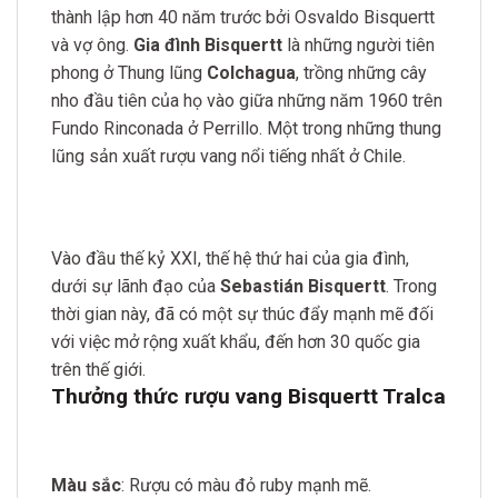
thành lập hơn 40 năm trước bởi Osvaldo Bisquertt
và vợ ông.
Gia đình Bisquertt
là những người tiên
phong ở Thung lũng
Colchagua
, trồng những cây
nho đầu tiên của họ vào giữa những năm 1960 trên
Fundo Rinconada ở Perrillo. Một trong những thung
lũng sản xuất rượu vang nổi tiếng nhất ở Chile.
Vào đầu thế kỷ XXI, thế hệ thứ hai của gia đình,
dưới sự lãnh đạo của
Sebastián Bisquertt
. Trong
thời gian này, đã có một sự thúc đẩy mạnh mẽ đối
với việc mở rộng xuất khẩu, đến hơn 30 quốc gia
trên thế giới.
Thưởng thức rượu vang Bisquertt Tralca
Màu sắc
: Rượu
có màu đỏ ruby mạnh mẽ.