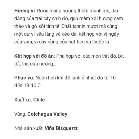
Hương vị
: Rượu mang hương thơm mạnh mẽ, dai
dẳng của trái cây chín đỏ, quả mâm xôi hương cam
thảo và gỗ sồi tinh tế. Chất tannin mượt mà cùng
một dư vị sâu lắng và kéo dài kết hợp với vị ngậy
của vani, vị cay nồng của hạt tiêu và thuốc lá.
Kết hợp với đồ ăn:
Phù hợp với các món thịt đỏ, bít
tết, thịt cừu nướng…
Phục vụ:
Ngon hơn khi để lạnh ở nhiệt độ từ 16
đến 18 độ C.
Xuất xứ:
Chile
Vùng:
Colchagua Valley
Nhà sản xuất:
Viña Bisquertt