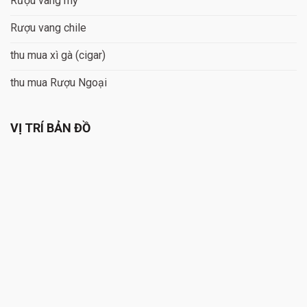
Rượu vang mỹ
Rượu vang chile
thu mua xì gà (cigar)
thu mua Rượu Ngoại
VỊ TRÍ BẢN ĐỒ