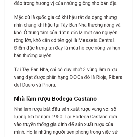
đáo trong hương vị của những giống nho bản địa.
Mặc dù là quốc gia có khí hậu rất đa dạng nhưng
nhìn chung khí hậu tại Tây Ban Nha thường nóng và
khô. Ở trung tâm của đất nước là một cao nguyên
rộng lớn, khô cằn có tên gọi là Messeta Central.
Điểm đặc trưng tại đây là mùa hè cực nóng và hạn
hán thường xuyên.
Tại Tây Ban Nha, chỉ có duy nhất 3 vùng làm rượu
vang đạt được phân hạng D.O.Ca đó là Rioja, Ribera
del Duero và Priora.
Nhà làm rượu Bodega Castano
Nhà làm rượu bắt đầu sản xuất rượu vang với số
lượng lớn từ năm 1950. Tại Bodega Castano dựa
vào truyền thống gia đình để sản xuất rượu của
mình. Họ là những người tiên phong trong việc sử