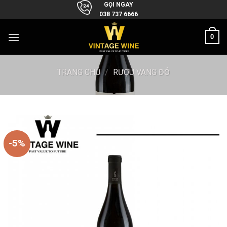
Skip
GỌI NGAY
038 737 6666
to
content
0
TRANG CHỦ
/
RƯỢU VANG ĐỎ
-5%