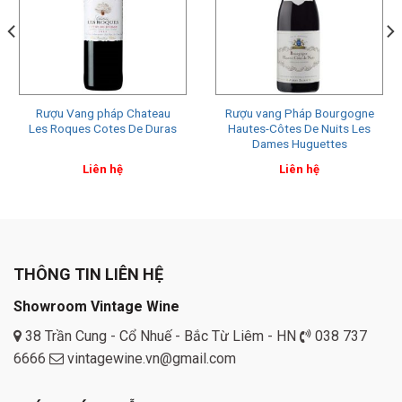
Rượu Vang pháp Chateau
Rượu vang Pháp Bourgogne
Les Roques Cotes De Duras
Hautes-Côtes De Nuits Les
Dames Huguettes
Liên hệ
Liên hệ
THÔNG TIN LIÊN HỆ
Showroom Vintage Wine
38 Trần Cung - Cổ Nhuế - Bắc Từ Liêm - HN
038 737
6666
vintagewine.vn@gmail.com