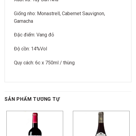
Giống nho: Monastrell, Cabernet Sauvignon,
Garnacha
Đặc điểm: Vang đỏ
Độ cồn: 14%Vol
Quy cách: 6c x 750ml / thùng
SẢN PHẨM TƯƠNG TỰ