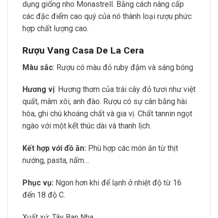
dụng giống nho Monastrell. Bằng cách nâng cấp
các đặc điểm cao quý của nó thành loại rượu phức
hợp chất lượng cao.
Rượu Vang Casa De La Cera
Màu sắc
: Rượu có màu đỏ ruby đậm và sáng bóng
Hương vị
: Hương thơm của trái cây đỏ tươi như việt
quất, mâm xôi, anh đào. Rượu có sự cân bằng hài
hòa, ghi chú khoáng chất và gia vị. Chất tannin ngọt
ngào với một kết thúc dài và thanh lịch.
Kết hợp với đồ ăn:
Phù hợp các món ăn từ thịt
nướng, pasta, nấm…
Phục vụ:
Ngon hơn khi để lạnh ở nhiệt độ từ 16
đến 18 độ C.
Xuất xứ: Tây Ban Nha