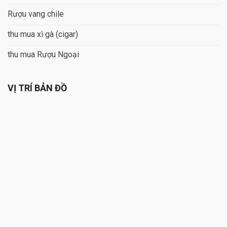
Rượu vang chile
thu mua xì gà (cigar)
thu mua Rượu Ngoại
VỊ TRÍ BẢN ĐỒ