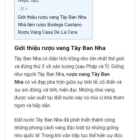
Giới thiệu rượu vang Tây Ban Nha
Nhà làm rượu Bodega Castano
Rượu Vang Casa De La Cera
Giới thiệu rượu vang Tây Ban Nha
Tây Ban Nha có diện tích trồng nho lớn nhất thế giới
và đứng thứ 3 về sản lượng (sau Pháp và Ý). Giống
như người Tây Ban Nha,
rượu vang Tây Ban
Nha
có vẻ đẹp pha trộn giữa sự tinh tế, cổ điển và
sự sôi động, cá tính, hiện đại. Những chai vang
được sản xuất tại đất nước này có mùi vị khá thơm
ngon và hấp dẫn.
Đất nước Tây Ban Nha đã phát triển thành công
những phong cách vang đặc biệt từ những giống
nho quốc tế. Trong khi vẫn tiếp tục thể hiện sự độc