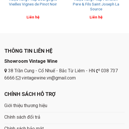
Vieilles Vignes de Pinot Noir
Pere & Fils Saint Joseph La
Source
Liên hệ
Liên hệ
THÔNG TIN LIÊN HỆ
Showroom Vintage Wine
38 Trần Cung - Cổ Nhuế - Bắc Từ Liêm - HN
038 737
6666
vintagewine.vn@gmail.com
CHÍNH SÁCH HỖ TRỢ
Giới thiệu thương hiệu
Chính sách đổi trả
Chính sách bảo mật