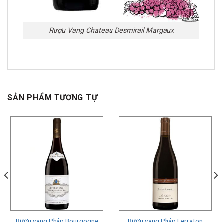
Rượu Vang Chateau Desmirail Margaux
SẢN PHẨM TƯƠNG TỰ
Rượu vang Pháp Bourgogne
Rượu vang Pháp Ferraton