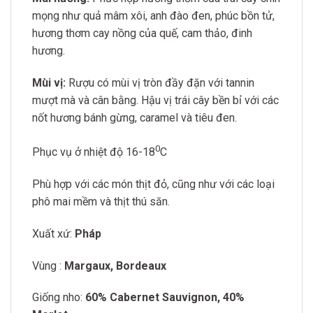
mọng như quả mâm xôi, anh đào đen, phúc bồn tử,
hương thơm cay nồng của quế, cam thảo, đinh
hương.
Mùi vị:
Rượu có mùi vị tròn đầy đặn với tannin
mượt mà và cân bằng. Hậu vị trái cây bền bỉ với các
nốt hương bánh gừng, caramel và tiêu đen.
0
Phục vụ ở nhiệt độ 16-18
C
Phù hợp với các món thịt đỏ, cũng như với các loại
phô mai mềm và thịt thú săn.
Xuất xứ:
Pháp
Vùng :
Margaux, Bordeaux
Giống nho:
60% Cabernet Sauvignon, 40%