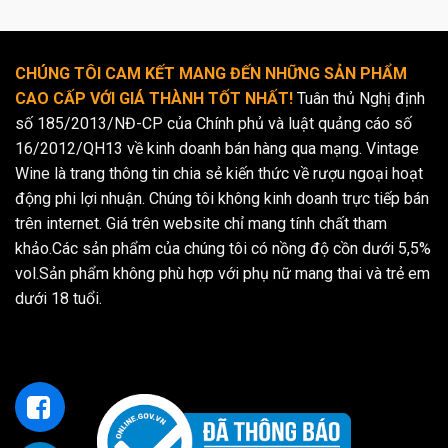
CHÚNG TÔI CAM KẾT MANG ĐẾN NHỮNG SẢN PHẨM
CAO CẤP VỚI GIÁ THÀNH TỐT NHẤT!
Tuân thủ Nghị định
số 185/2013/NĐ-CP của Chính phủ và luật quảng cáo số
16/2012/QH13 về kinh doanh bán hàng qua mạng. Vintage
Wine là trang thông tin chia sẻ kiến thức về rượu ngoại hoạt
động phi lợi nhuận. Chúng tôi không kinh doanh trực tiếp bán
trên internet. Giá trên website chỉ mang tính chất tham
khảo.Các sản phẩm của chúng tôi có nồng độ cồn dưới 5,5%
vol.Sản phẩm không phù hợp với phụ nữ mang thai và trẻ em
dưới 18 tuổi.