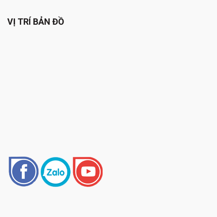
VỊ TRÍ BẢN ĐỒ