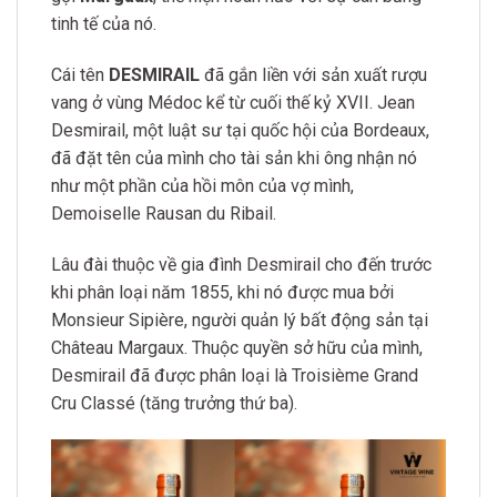
tinh tế của nó.
Cái tên
DESMIRAIL
đã gắn liền với sản xuất rượu
vang ở vùng Médoc kể từ cuối thế kỷ XVII. Jean
Desmirail, một luật sư tại quốc hội của Bordeaux,
đã đặt tên của mình cho tài sản khi ông nhận nó
như một phần của hồi môn của vợ mình,
Demoiselle Rausan du Ribail.
Lâu đài thuộc về gia đình Desmirail cho đến trước
khi phân loại năm 1855, khi nó được mua bởi
Monsieur Sipière, người quản lý bất động sản tại
Château Margaux. Thuộc quyền sở hữu của mình,
Desmirail đã được phân loại là Troisième Grand
Cru Classé (tăng trưởng thứ ba).