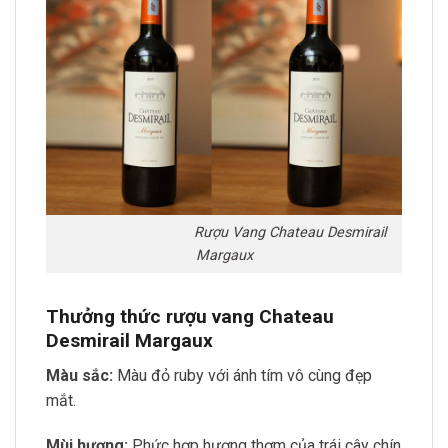
Rượu Vang Chateau Desmirail
Margaux
Thưởng thức rượu vang Chateau
Desmirail Margaux
Màu sắc:
Màu đỏ ruby với ánh tím vô cùng đẹp
mắt.
Mùi hương:
Phức hợp hương thơm của trái cây chín