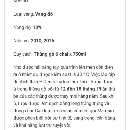
Merlot
Loại vang:
Vang đỏ
Nồng độ:
13%
Niên vụ:
2010, 2016
Quy cách:
Thùng gỗ 6 chai x 750ml
Nho được hái bằng tay, quá trình lên men cồn diễn
ra ở nhiệt độ được kiểm soát là 30 ° C. Việc lắp ráp
do đích thân – Denis Lurton thực hiện. Rượu được
ủ trong thùng gỗ sồi từ
12 đến 18 tháng
. Phần thứ
ba của các thùng được thay mới hàng năm. Sau khi
ủ, rượu được làm sạch bằng lòng trắng trứng và
đóng chai. Các loại rượu vang của tên gọi Margaux
được phân biệt bởi sự tinh tế, sang trọng, cân bằng
và khả năng lưu trữ tuyệt vời.