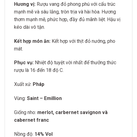
Hương vị:
Rượu vang đỏ phong phú với cấu trúc
mạnh mẽ và sâu lắng, tròn trịa và hài hòa. Hương
thơm mạnh mẽ, phức hợp, đầy đủ mãnh liệt. Hậu vị
kéo dài vô tận.
Kết hợp món ăn:
Kết hợp với thịt đỏ nướng, pho
mát
.
Phục vụ:
Nhiệt độ tuyệt vời nhất để thưởng thức
rượu là 16 đến 18 độ C.
Xuất xứ:
Pháp
Vùng:
Saint – Emillion
Giống nho:
merlot, carbernet savignon và
cabernet franc
Nồng độ:
14% Vol