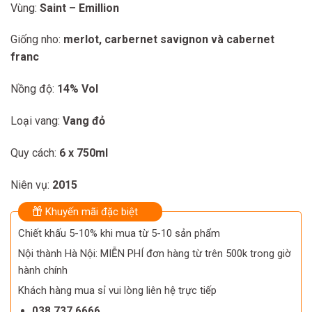
Vùng:
Saint – Emillion
Giống nho:
merlot, carbernet savignon và cabernet
franc
Nồng độ:
14% Vol
Loại vang:
Vang đỏ
Quy cách:
6 x 750ml
Niên vụ:
2015
Khuyến mãi đặc biệt
Chiết khấu 5-10% khi mua từ 5-10 sản phẩm
Nội thành Hà Nội: MIỄN PHÍ đơn hàng từ trên 500k trong giờ
hành chính
Khách hàng mua sỉ vui lòng liên hệ trực tiếp
038 737 6666