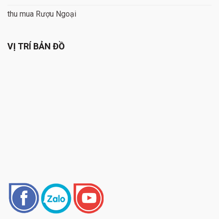
thu mua Rượu Ngoại
VỊ TRÍ BẢN ĐỒ