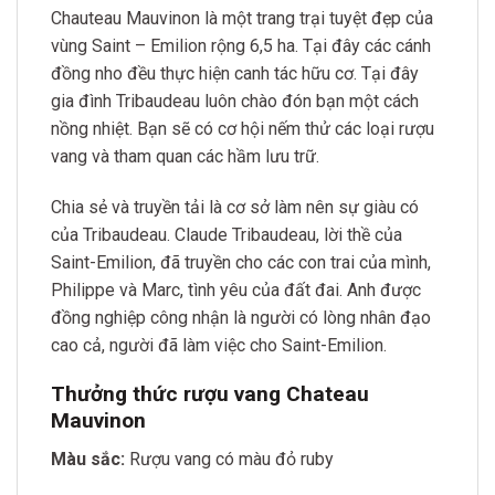
Chauteau Mauvinon là một trang trại tuyệt đẹp của
vùng Saint – Emilion rộng 6,5 ha. Tại đây các cánh
đồng nho đều thực hiện canh tác hữu cơ. Tại đây
gia đình Tribaudeau luôn chào đón bạn một cách
nồng nhiệt. Bạn sẽ có cơ hội nếm thử các loại rượu
vang và tham quan các hầm lưu trữ.
Chia sẻ và truyền tải là cơ sở làm nên sự giàu có
của Tribaudeau. Claude Tribaudeau, lời thề của
Saint-Emilion, đã truyền cho các con trai của mình,
Philippe và Marc, tình yêu của đất đai. Anh được
đồng nghiệp công nhận là người có lòng nhân đạo
cao cả, người đã làm việc cho Saint-Emilion.
Thưởng thức rượu vang Chateau
Mauvinon
Màu sắc:
Rượu vang có màu đỏ ruby