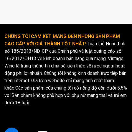
CHÚNG TÔI CAM KẾT MANG ĐẾN NHỮNG SẢN PHẨM
CAO CẤP VỚI GIÁ THÀNH TỐT NHẤT!
Tuân thủ Nghị định
số 185/2013/NĐ-CP của Chính phủ và luật quảng cáo số
16/2012/QH13 về kinh doanh bán hàng qua mạng. Vintage
Wine là trang thông tin chia sẻ kiến thức về rượu ngoại hoạt
động phi lợi nhuận. Chúng tôi không kinh doanh trực tiếp bán
trên internet. Giá trên website chỉ mang tính chất tham
khảo.Các sản phẩm của chúng tôi có nồng độ cồn dưới 5,5%
vol.Sản phẩm không phù hợp với phụ nữ mang thai và trẻ em
dưới 18 tuổi.