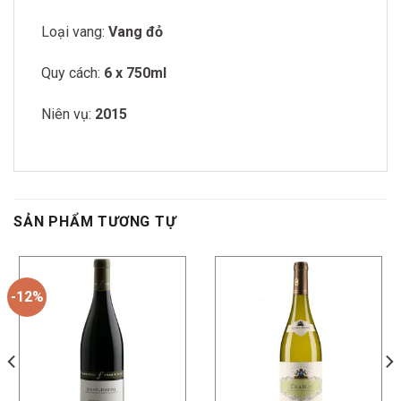
Loại vang:
Vang đỏ
Quy cách:
6 x 750ml
Niên vụ:
2015
SẢN PHẨM TƯƠNG TỰ
-12%