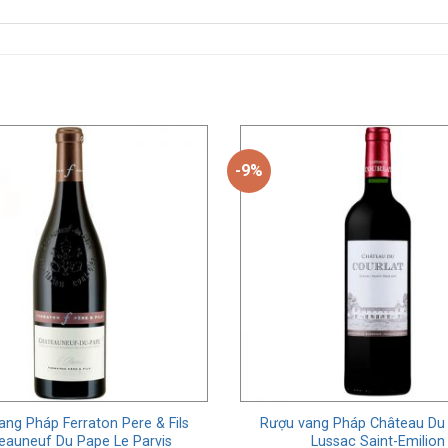
-9%
ng Pháp Ferraton Pere & Fils
Rượu vang Pháp Château Du 
eauneuf Du Pape Le Parvis
Lussac Saint-Emilion