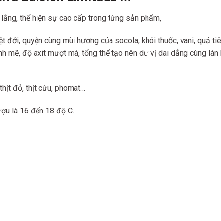
ắng, thể hiện sự cao cấp trong từng sản phẩm,
t đới, quyện cùng mùi hương của socola, khói thuốc, vani, quả ti
h mẽ, độ axit mượt mà, tổng thể tạo nên dư vị dai dẳng cùng là
thịt đỏ, thịt cừu, phomat…
ượu là 16 đến 18 độ C.