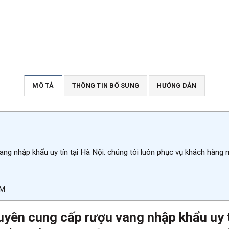
MÔ TẢ
THÔNG TIN BỔ SUNG
HƯỚNG DẪN
ang nhập khẩu uy tín tại Hà Nội. chúng tôi luôn phục vụ khách hàng
 M
uyên cung cấp rượu vang nhập khẩu uy tí