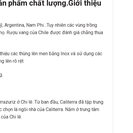
ản phẩm chất lượng.Giới thiệu
Mỹ, Argentina, Nam Phi…Tuy nhiên các vùng trồng
a họ. Rượu vang của Chile được đánh giá chẳng thua
 thiệu các thùng lên men bằng Inox và sử dụng các
 lên rõ rệt.
g.
zuriz ở Chi lê. Từ ban đầu, Caliterra đã tập trung
chọn là ngôi nhà của Caliterra. Nằm ở trung tâm
của Chi lê.