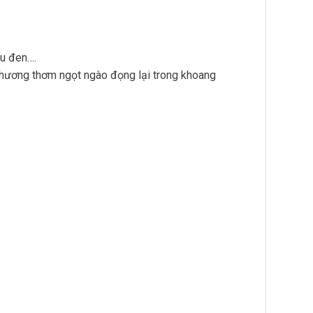
êu đen….
n hương thơm ngọt ngào đọng lại trong khoang