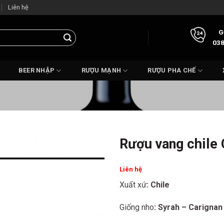
Liên hệ
G
038
BEER NHẬP
RƯỢU MẠNH
RƯỢU PHA CHẾ
Rượu vang chile 
Liên hệ
Xuất xứ
: Chile
Giống nho
: Syrah – Carigna