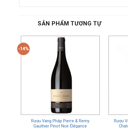
SẢN PHẨM TƯƠNG TỰ
-14%
vrey
Rượu Vang Pháp Pierre & Remy
Rượu Va
Gauthier Pinot Noir Élégance
Chat