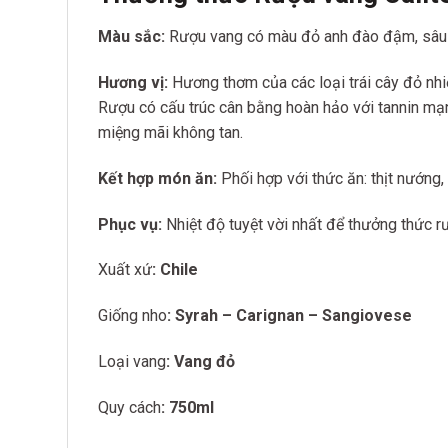
Màu sắc:
Rượu vang có màu đỏ anh đào đậm, sâu l
Hương vị:
Hương thơm của các loại trái cây đỏ nhiệ
Rượu có cấu trúc cân bằng hoàn hảo với tannin mạn
miệng mãi không tan.
Kết hợp món ăn:
Phối hợp với thức ăn: thịt nướng, 
Phục vụ:
Nhiệt độ tuyệt vời nhất để thưởng thức r
Xuất xứ
: Chile
Giống nho
: Syrah – Carignan – Sangiovese
Loại vang
: Vang đỏ
Quy cách
: 750ml