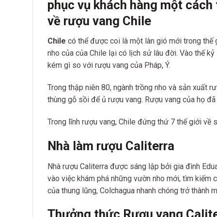
phục vụ khách hàng một cách 
về rượu vang Chile
Chile
có thể được coi là một làn gió mới trong thế
nho của của Chile lại có lịch sử lâu đời. Vào thế 
kém gì so với rượu vang của Pháp, Ý.
Trong thập niên 80, ngành trồng nho và sản xuất r
thùng gỗ sồi để ủ rượu vang. Rượu vang của họ đã 
Trong lĩnh rượu vang, Chile đứng thứ 7 thế giới về
Nhà làm rượu Caliterra
Nhà rượu Caliterra được sáng lập bởi gia đình Edua
vào việc khám phá những vườn nho mới, tìm kiếm ch
của thung lũng, Colchagua nhanh chóng trở thành m
Thưởng thức Rượu vang Calite