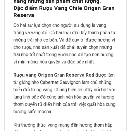
hàng những sản phẩm chất lượng.
Đặc điểm Rượu Vang Chile Origen Gran
Reserva
Có hai sự lựa chọn cho người sử dụng là vang
trắng và vang đỏ. Cả hai loại đều lấy thành phần từ
những trái nho cơ bản. Và để duy trì được hương vị
cho rượu, nhà sản xuất đã phải tuyển chọn những
trái nho tốt nhất trong vườn nho để tạo nên hương
vị mịn màng, hòa quyện và đặc sắc nhất.
Rượu vang Origen Gran Reserva Red
được làm
từ giống nho Cabernet Sauvignon làm chủ những
biến đổi trong vang. Chúng hiện lên đầy nổi bật với
lung linh sắc đỏ cùng ánh nến hòa quyện và hương
thơm quyến rũ điển hình của trái việt quất hòa cùng
hương cafe mocha.
Khi thưởng thức, vang mang đến hương thơm hấp