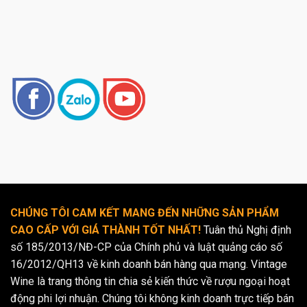
CHÚNG TÔI CAM KẾT MANG ĐẾN NHỮNG SẢN PHẨM
CAO CẤP VỚI GIÁ THÀNH TỐT NHẤT!
Tuân thủ Nghị định
số 185/2013/NĐ-CP của Chính phủ và luật quảng cáo số
16/2012/QH13 về kinh doanh bán hàng qua mạng. Vintage
Wine là trang thông tin chia sẻ kiến thức về rượu ngoại hoạt
động phi lợi nhuận. Chúng tôi không kinh doanh trực tiếp bán