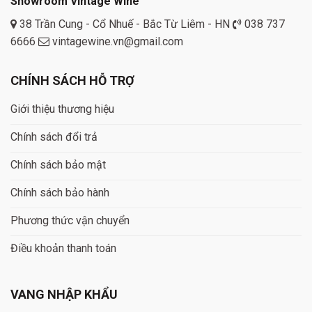
Showroom Vintage Wine
38 Trần Cung - Cổ Nhuế - Bắc Từ Liêm - HN
038 737
6666
vintagewine.vn@gmail.com
CHÍNH SÁCH HỖ TRỢ
Giới thiệu thương hiệu
Chính sách đổi trả
Chính sách bảo mật
Chính sách bảo hành
Phương thức vận chuyển
Điều khoản thanh toán
VANG NHẬP KHẨU