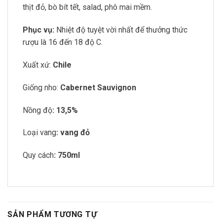
thịt đỏ, bò bít tết, salad, phô mai mềm.
Phục vụ:
Nhiệt độ tuyệt vời nhất để thưởng thức
rượu là 16 đến 18 độ C.
Xuất xứ:
Chile
Giống nho:
Cabernet Sauvignon
Nồng độ
: 13,5%
Loại vang
: vang đỏ
Quy cách
: 750ml
SẢN PHẨM TƯƠNG TỰ