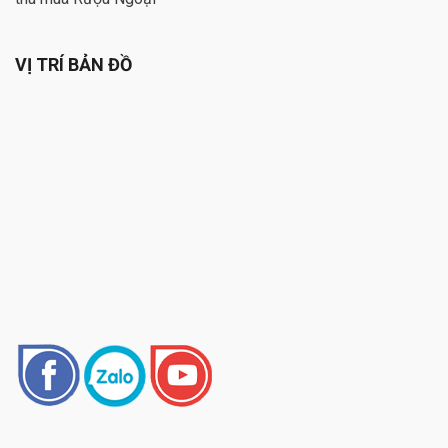
VỊ TRÍ BẢN ĐỒ