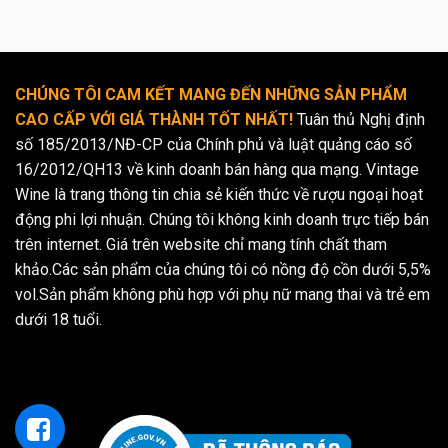
CHÚNG TÔI CAM KẾT MANG ĐẾN NHỮNG SẢN PHẨM
CAO CẤP VỚI GIÁ THÀNH TỐT NHẤT!
Tuân thủ Nghị định
số 185/2013/NĐ-CP của Chính phủ và luật quảng cáo số
16/2012/QH13 về kinh doanh bán hàng qua mạng. Vintage
Wine là trang thông tin chia sẻ kiến thức về rượu ngoại hoạt
động phi lợi nhuận. Chúng tôi không kinh doanh trực tiếp bán
trên internet. Giá trên website chỉ mang tính chất tham
khảo.Các sản phẩm của chúng tôi có nồng độ cồn dưới 5,5%
vol.Sản phẩm không phù hợp với phụ nữ mang thai và trẻ em
dưới 18 tuổi.