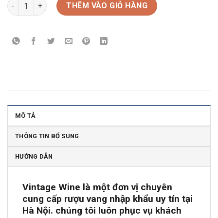
Rượu vang Chile Signus Cabernet Sauvignon số lượng
THÊM VÀO GIỎ HÀNG
MÔ TẢ
THÔNG TIN BỔ SUNG
HƯỚNG DẪN
Vintage Wine là một đơn vị chuyên
cung cấp rượu vang nhập khẩu uy tín tại
Hà Nội. chúng tôi luôn phục vụ khách