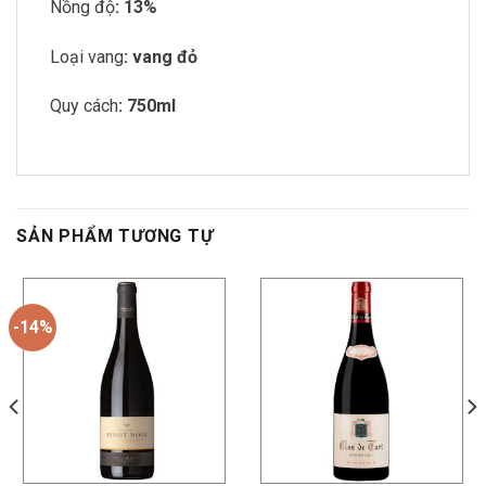
Nồng độ
: 13%
Loại vang
: vang đỏ
Quy cách
: 750ml
SẢN PHẨM TƯƠNG TỰ
-14%