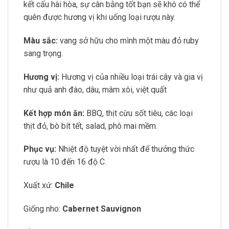
kết cấu hài hòa, sự cân bằng tốt bạn sẽ khó có thể
quên được hương vị khi uống loại rượu này.
Màu sắc:
vang sở hữu cho mình một màu đỏ ruby
sang trọng.
Hương vị:
Hương vị của nhiều loại trái cây và gia vị
như quả anh đào, dâu, mâm xôi, việt quất
Kết hợp món ăn:
BBQ, thịt cừu sốt tiêu, các loại
thịt đỏ, bò bít tết, salad, phô mai mềm.
Phục vụ:
Nhiệt độ tuyệt vời nhất để thưởng thức
rượu là 10 đến 16 độ C.
Xuất xứ:
Chile
Giống nho:
Cabernet Sauvignon