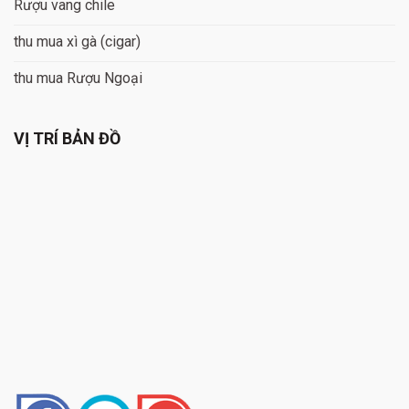
Rượu vang chile
thu mua xì gà (cigar)
thu mua Rượu Ngoại
VỊ TRÍ BẢN ĐỒ