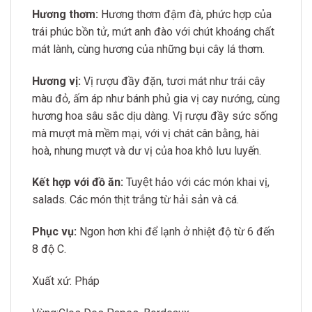
Hương thơm:
Hương thơm đậm đà, phức hợp của
trái phúc bồn tử, mứt anh đào với chút khoáng chất
mát lành, cùng hương của những bụi cây lá thơm.
Hương vị:
Vị rượu đầy đặn, tươi mát như trái cây
màu đỏ, ấm áp như bánh phủ gia vị cay nướng, cùng
hương hoa sâu sắc dịu dàng. Vị rượu đầy sức sống
mà mượt mà mềm mại, với vị chát cân bằng, hài
hoà, nhung mượt và dư vị của hoa khô lưu luyến.
Kết hợp với đồ ăn:
Tuyệt hảo với các món khai vị,
salads. Các món thịt trắng từ hải sản và cá.
Phục vụ:
Ngon hơn khi để lạnh ở nhiệt độ từ 6 đến
8 độ C.
Xuất xứ: Pháp