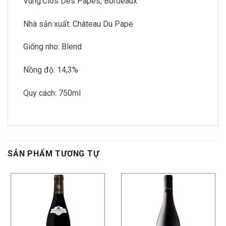
Vùng:Clos Des Papes, Bordeaux
Nhà sản xuất: Château Du Pape
Giống nho: Blend
Nồng độ: 14,3%
Quy cách: 750ml
SẢN PHẨM TƯƠNG TỰ