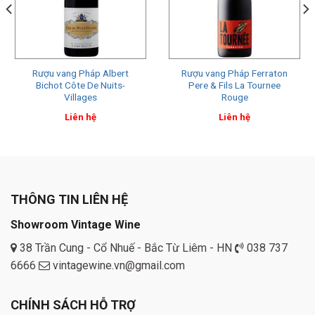
Rượu vang Pháp Albert
Rượu vang Pháp Ferraton
Bichot Côte De Nuits-
Pere & Fils La Tournee
Villages
Rouge
Liên hệ
Liên hệ
THÔNG TIN LIÊN HỆ
Showroom Vintage Wine
38 Trần Cung - Cổ Nhuế - Bắc Từ Liêm - HN
038 737
6666
vintagewine.vn@gmail.com
CHÍNH SÁCH HỖ TRỢ