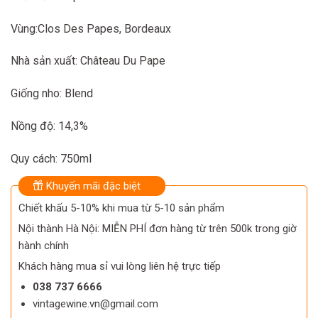
Vùng:Clos Des Papes, Bordeaux
Nhà sản xuất: Château Du Pape
Giống nho: Blend
Nồng độ: 14,3%
Quy cách: 750ml
Khuyến mãi đặc biệt
Chiết khấu 5-10% khi mua từ 5-10 sản phẩm
Nội thành Hà Nội: MIỄN PHÍ đơn hàng từ trên 500k trong giờ
hành chính
Khách hàng mua sỉ vui lòng liên hệ trực tiếp
038 737 6666
vintagewine.vn@gmail.com