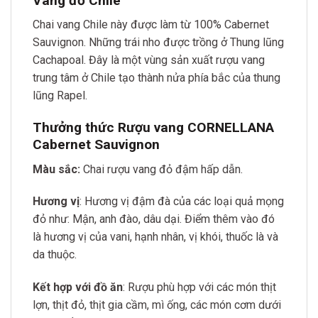
Vang đỏ Chile
Chai vang Chile này được làm từ 100% Cabernet
Sauvignon. Những trái nho được trồng ở Thung lũng
Cachapoal. Đây là một vùng sản xuất rượu vang
trung tâm ở Chile tạo thành nửa phía bắc của thung
lũng Rapel.
Thưởng thức Rượu vang CORNELLANA
Cabernet Sauvignon
Màu sắc:
Chai rượu vang đỏ ​​đậm hấp dẫn.
Hương vị
: Hương vị đậm đà của các loại quả mọng
đỏ như: Mận, anh đào, dâu dại. Điểm thêm vào đó
là hương vị của vani, hạnh nhân, vị khói, thuốc là và
da thuộc.
Kết hợp với đồ ăn
: Rượu phù hợp với các món thịt
lợn, thịt đỏ, thịt gia cầm, mì ống, các món cơm dưới