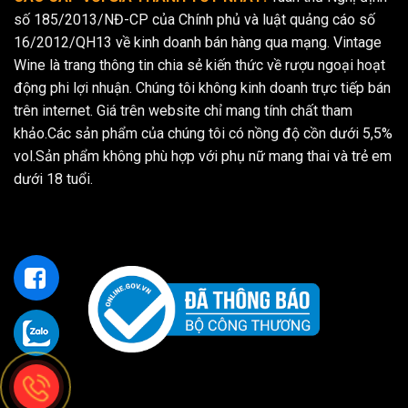
số 185/2013/NĐ-CP của Chính phủ và luật quảng cáo số
16/2012/QH13 về kinh doanh bán hàng qua mạng. Vintage
Wine là trang thông tin chia sẻ kiến thức về rượu ngoại hoạt
động phi lợi nhuận. Chúng tôi không kinh doanh trực tiếp bán
trên internet. Giá trên website chỉ mang tính chất tham
khảo.Các sản phẩm của chúng tôi có nồng độ cồn dưới 5,5%
vol.Sản phẩm không phù hợp với phụ nữ mang thai và trẻ em
dưới 18 tuổi.