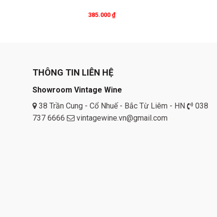
385.000
₫
THÔNG TIN LIÊN HỆ
Showroom Vintage Wine
38 Trần Cung - Cổ Nhuế - Bắc Từ Liêm - HN
038
737 6666
vintagewine.vn@gmail.com