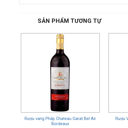
SẢN PHẨM TƯƠNG TỰ
les
Rượu vang Pháp Chateau Garat Bel Air
Rượu 
Bordeaux