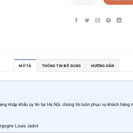
MÔ TẢ
THÔNG TIN BỔ SUNG
HƯỚNG DẪN
ang nhập khẩu uy tín tại Hà Nội. chúng tôi luôn phục vụ khách hàng
rgogne Louis Jadot