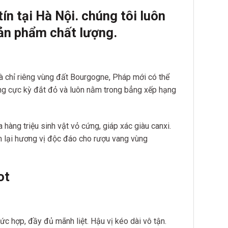
ín tại
Hà Nội. chúng tôi luôn
ản phẩm chất lượn
g.
 chỉ riêng vùng đất Bourgogne, Pháp mới có thể
ang cực kỳ đắt đỏ và luôn nằm trong bẳng xếp hạng
hàng triệu sinh vật vỏ cứng, giáp xác giàu canxi.
em lại hương vị độc đáo cho rượu vang vùng
ot
c hợp, đầy đủ mãnh liệt. Hậu vị kéo dài vô tận.