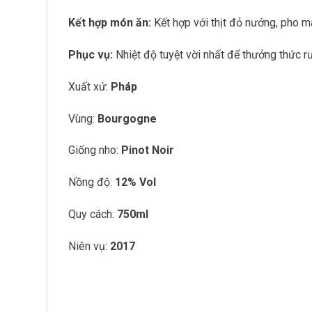
Kết hợp món ăn:
Kết hợp với thịt đỏ nướng, pho m
Phục vụ:
Nhiệt độ tuyệt vời nhất để thưởng thức r
Xuất xứ:
Pháp
Vùng:
Bourgogne
Giống nho:
Pinot Noir
Nồng độ:
12% Vol
Quy cách:
750ml
Niên vụ:
2017