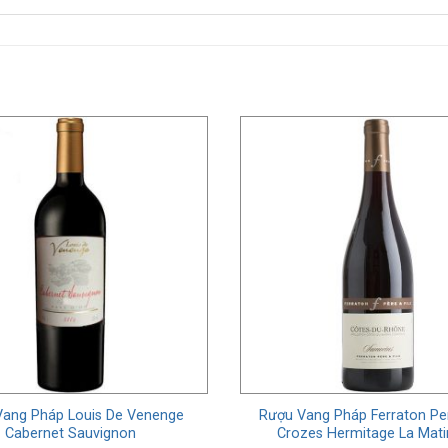
Vang Pháp Louis De Venenge
Rượu Vang Pháp Ferraton Per
Cabernet Sauvignon
Crozes Hermitage La Mati