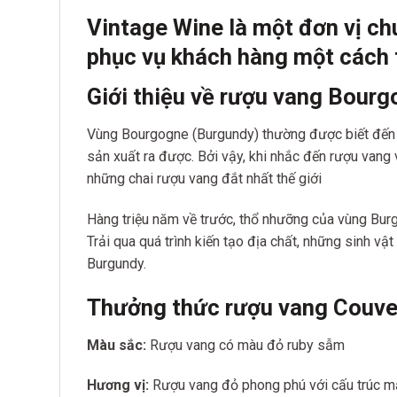
Vintage Wine là một đơn vị ch
phục vụ khách hàng một cách 
Giới thiệu về rượu vang Bour
Vùng Bourgogne (Burgundy) thường được biết đến v
sản xuất ra được. Bởi vậy, khi nhắc đến rượu vang
những chai rượu vang đắt nhất thế giới
Hàng triệu năm về trước, thổ nhưỡng của vùng Burgu
Trải qua quá trình kiến tạo địa chất, những sinh v
Burgundy.
Thưởng thức rượu vang Couve
Màu sắc:
Rượu vang có màu đỏ ruby sẫm
Hương vị:
Rượu vang đỏ phong phú với cấu trúc mạn