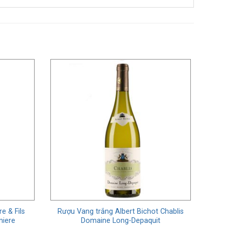
e & Fils
Rượu Vang trắng Albert Bichot Chablis
niere
Domaine Long-Depaquit