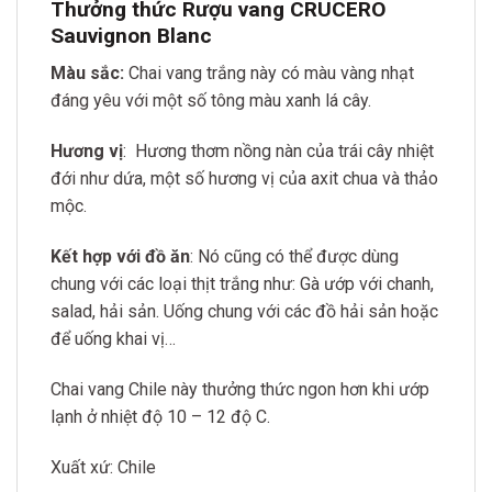
Thưởng thức Rượu vang CRUCERO
Sauvignon Blanc
Màu sắc:
Chai vang trắng này có màu vàng nhạt
đáng yêu với một số tông màu xanh lá cây.
Hương vị
: Hương thơm nồng nàn của trái cây nhiệt
đới như dứa, một số hương vị của axit chua và thảo
mộc.
Kết hợp với đồ ăn
: Nó cũng có thể được dùng
chung với các loại thịt trắng như: Gà ướp với chanh,
salad, hải sản. Uống chung với các đồ hải sản hoặc
để uống khai vị…
Chai vang Chile này thưởng thức ngon hơn khi ướp
lạnh ở nhiệt độ 10 – 12 độ C.
Xuất xứ: Chile