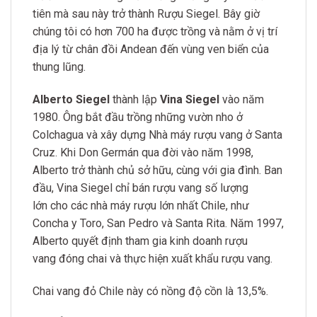
tiên mà sau này trở thành Rượu Siegel. Bây giờ
chúng tôi có hơn 700 ha được trồng và nằm ở vị trí
địa lý từ chân đồi Andean đến vùng ven biển của
thung lũng.
Alberto Siegel
thành lập
Vina
Siegel
vào năm
1980. Ông bắt đầu trồng những vườn nho ở
Colchagua và xây dựng Nhà máy rượu vang ở Santa
Cruz. Khi Don Germán qua đời vào năm 1998,
Alberto trở thành chủ sở hữu, cùng với gia đình. Ban
đầu, Vina Siegel chỉ bán rượu vang số lượng
lớn cho các nhà máy rượu lớn nhất Chile, như
Concha y Toro, San Pedro và Santa Rita. Năm 1997,
Alberto quyết định tham gia kinh doanh rượu
vang đóng chai và thực hiện xuất khẩu rượu vang.
Chai vang đỏ Chile này có nồng độ cồn là 13,5%.