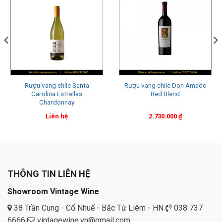
Rượu vang chile Santa
Rượu vang chile Don Amado
Carolina Estrellas
Red Blend
Chardonnay
Liên hệ
2.730.000
₫
THÔNG TIN LIÊN HỆ
Showroom Vintage Wine
38 Trần Cung - Cổ Nhuế - Bắc Từ Liêm - HN
038 737
6666
vintagewine.vn@gmail.com