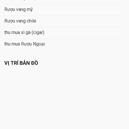
Rượu vang mỹ
Rượu vang chile
thu mua xì gà (cigar)
thu mua Rượu Ngoại
VỊ TRÍ BẢN ĐỒ