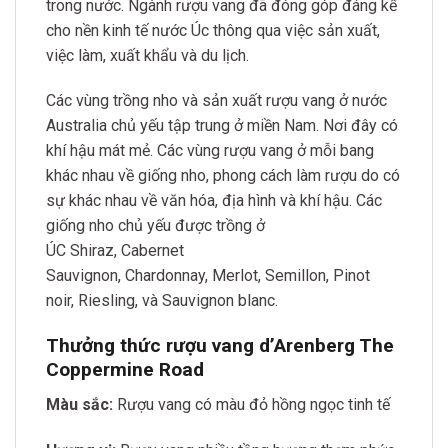
trong nước. Ngành rượu vang đã đóng góp đáng kể
cho nền kinh tế nước Úc thông qua việc sản xuất,
việc làm, xuất khẩu và du lịch.
Các vùng trồng nho và sản xuất rượu vang ở nước
Australia chủ yếu tập trung ở miền Nam. Nơi đây có
khí hậu mát mẻ. Các vùng rượu vang ở mỗi bang
khác nhau về giống nho, phong cách làm rượu do có
sự khác nhau về văn hóa, địa hình và khí hậu. Các
giống nho chủ yếu được trồng ở
ÚC Shiraz, Cabernet
Sauvignon, Chardonnay, Merlot, Semillon, Pinot
noir, Riesling, và Sauvignon blanc.
Thưởng thức rượu vang d’Arenberg The
Coppermine Road
Màu sắc:
Rượu vang có màu đỏ hồng ngọc tinh tế