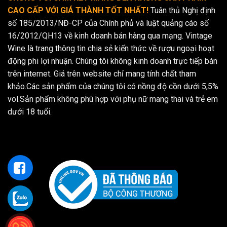
CAO CẤP VỚI GIÁ THÀNH TỐT NHẤT!
Tuân thủ Nghị định
số 185/2013/NĐ-CP của Chính phủ và luật quảng cáo số
16/2012/QH13 về kinh doanh bán hàng qua mạng. Vintage
Wine là trang thông tin chia sẻ kiến thức về rượu ngoại hoạt
động phi lợi nhuận. Chúng tôi không kinh doanh trực tiếp bán
trên internet. Giá trên website chỉ mang tính chất tham
khảo.Các sản phẩm của chúng tôi có nồng độ cồn dưới 5,5%
vol.Sản phẩm không phù hợp với phụ nữ mang thai và trẻ em
dưới 18 tuổi.