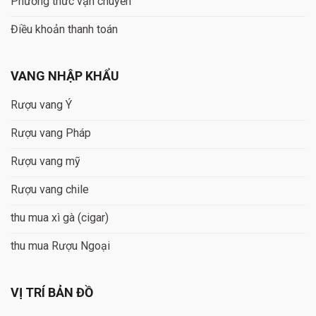
Phương thức vận chuyển
Điều khoản thanh toán
VANG NHẬP KHẨU
Rượu vang Ý
Rượu vang Pháp
Rượu vang mỹ
Rượu vang chile
thu mua xì gà (cigar)
thu mua Rượu Ngoại
VỊ TRÍ BẢN ĐỒ