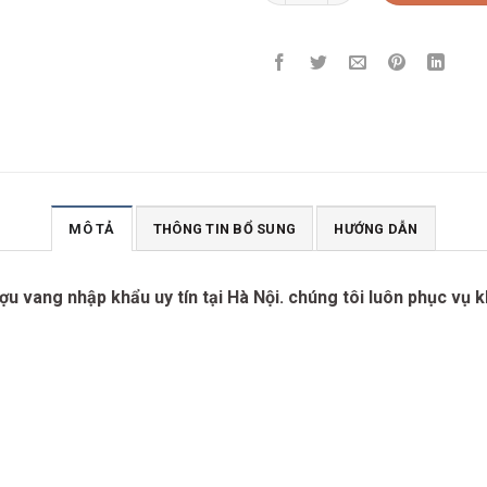
MÔ TẢ
THÔNG TIN BỔ SUNG
HƯỚNG DẪN
u vang nhập khẩu uy tín tại Hà Nội. chúng tôi luôn phục vụ 