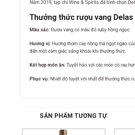
Năm 2019, tạp chí Wine & Spirits đã bình chọn De
Thưởng thức rượu vang Delas
Màu sắc:
Rượu vang có màu đỏ ruby hồng ngọc.
Hương vị:
Hương thơm cay nồng mà ngọt ngào của qu
đến một cảm giác sảng khoải khi thưởng thức.
Kết hợp món ăn:
Tuyệt hảo với các món có rau h
Phục vụ:
Nhiệt độ tuyệt vời nhất để thưởng thức r
SẢN PHẨM TƯƠNG TỰ