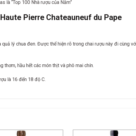
las là “Top 100 Nhà rượu của Năm”
 Haute Pierre Chateauneuf du Pape
ả lý chua đen. Được thể hiện rõ trong chai rượu này đi cùng với
úng thơm,
hầu hết các món thịt và phô mai chín.
ượu là 16 đến 18 độ C.