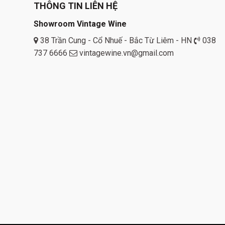
THÔNG TIN LIÊN HỆ
Showroom Vintage Wine
38 Trần Cung - Cổ Nhuế - Bắc Từ Liêm - HN
038
737 6666
vintagewine.vn@gmail.com