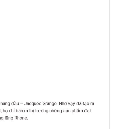
a hàng đầu – Jacques Grange. Nhờ vậy đã tạo ra
t, họ chỉ bán ra thị trường những sản phẩm đạt
ng lũng Rhone.