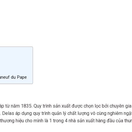
uneuf du Pape
áp từ năm 1835. Quy trình sản xuất được chọn lọc bởi chuyên gi
o. Delas áp dụng quy trình quản lý chất lượng vô cùng nghiêm ngặ
thương hiệu cho mình là 1 trong 4 nhà sản xuất hàng đầu của thu