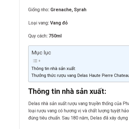
Giống nho
: Grenache, Syrah
Loại vang
: Vang đỏ
Quy cách
: 750ml
Mục lục
Thông tin nhà sản xuất:
Thưởng thức rượu vang Delas Haute Pierre Chatea
Thông tin nhà sản xuất:
Delas nhà sản xuất rượu vang truyền thống của Ph
loại rượu vang có hương vị và chất lượng tuyệt hả
đúng tiêu chuẩn. Sau 180 năm, Delas đã xây dựng 