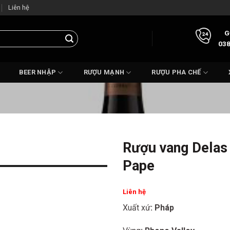
Liên hệ
G
038
BEER NHẬP
RƯỢU MẠNH
RƯỢU PHA CHẾ
Rượu vang Delas
Pape
Liên hệ
Xuất xứ
: Pháp