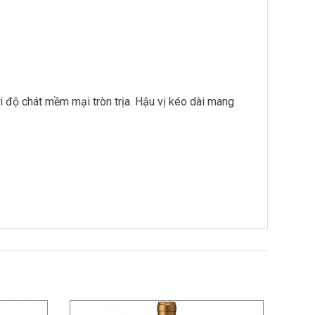
 độ chát mềm mại tròn trịa. Hậu vị kéo dài mang