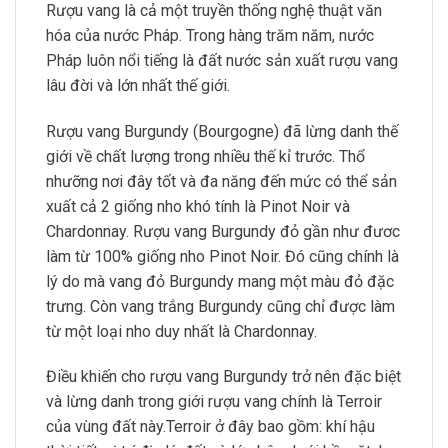
Rượu vang là cả một truyền thống nghệ thuật văn
hóa của nước Pháp. Trong hàng trăm năm, nước
Pháp luôn nổi tiếng là đất nước sản xuất rượu vang
lâu đời và lớn nhất thế giới.
Rượu vang Burgundy (Bourgogne) đã lừng danh thế
giới về chất lượng trong nhiều thế kỉ trước. Thổ
nhưỡng nơi đây tốt và đa năng đến mức có thể sản
xuất cả 2 giống nho khó tính là Pinot Noir và
Chardonnay. Rượu vang Burgundy đỏ gần như đươc
làm từ 100% giống nho Pinot Noir. Đó cũng chính là
lý do mà vang đỏ Burgundy mang một màu đỏ đặc
trưng. Còn vang trắng Burgundy cũng chỉ được làm
từ một loại nho duy nhất là Chardonnay.
Điều khiến cho rượu vang Burgundy trở nên đặc biệt
và lừng danh trong giới rượu vang chính là Terroir
của vùng đất này.Terroir ở đây bao gồm: khí hậu