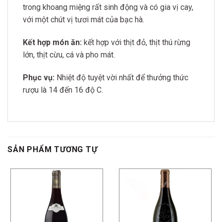
trong khoang miệng rất sinh động và có gia vị cay,
với một chút vị tươi mát của bạc hà.
Kết hợp món ăn:
kết hợp với thịt đỏ, thịt thú rừng
lớn, thịt cừu, cá và pho mát.
Phục vụ:
Nhiệt độ tuyệt vời nhất để thưởng thức
rượu là 14 đến 16 độ C.
SẢN PHẨM TƯƠNG TỰ