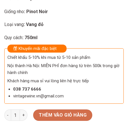
Giống nho
: Pinot Noir
Loại vang
: Vang đỏ
Quy cách
: 750ml
Khuyến mãi đặc biệt
Chiết khấu 5-10% khi mua từ 5-10 sản phẩm
Nội thành Hà Nội: MIỄN PHÍ đơn hàng từ trên 500k trong giờ
hành chính
Khách hàng mua sỉ vui lòng liên hệ trực tiếp
038 737 6666
vintagewine.vn@gmail.com
Rượu Vang Domaine Faiveley Beaune 1er Cru Clos de l’Ecu M
THÊM VÀO GIỎ HÀNG