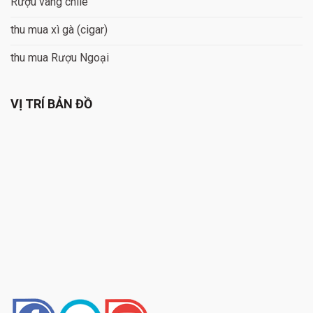
Rượu vang chile
thu mua xì gà (cigar)
thu mua Rượu Ngoại
VỊ TRÍ BẢN ĐỒ