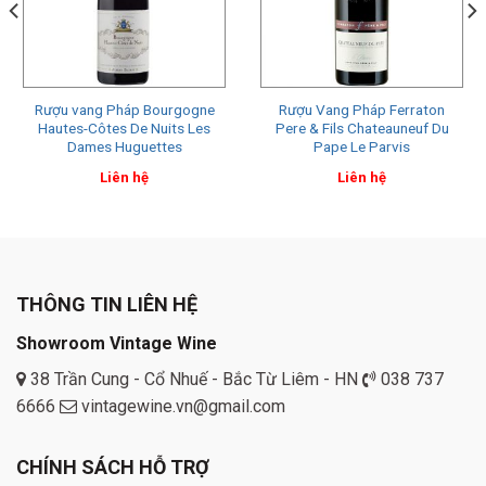
Rượu vang Pháp Bourgogne
Rượu Vang Pháp Ferraton
Hautes-Côtes De Nuits Les
Pere & Fils Chateauneuf Du
Dames Huguettes
Pape Le Parvis
Liên hệ
Liên hệ
THÔNG TIN LIÊN HỆ
Showroom Vintage Wine
38 Trần Cung - Cổ Nhuế - Bắc Từ Liêm - HN
038 737
6666
vintagewine.vn@gmail.com
CHÍNH SÁCH HỖ TRỢ