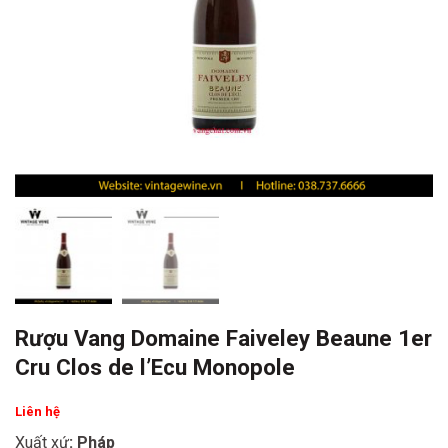
Rượu Vang Domaine Faiveley Beaune 1er
Cru Clos de l’Ecu Monopole
Liên hệ
Xuất xứ
: Pháp