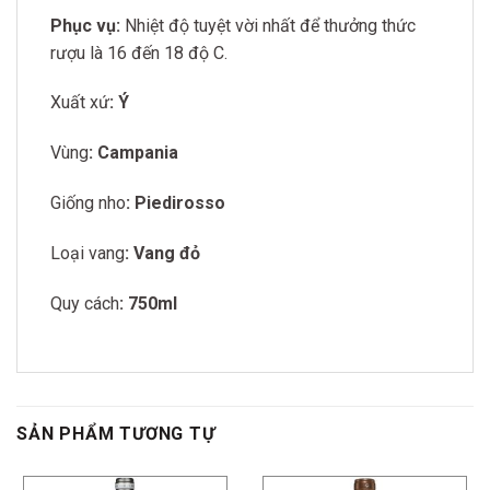
Phục vụ:
Nhiệt độ tuyệt vời nhất để thưởng thức
rượu là 16 đến 18 độ C.
Xuất xứ
: Ý
Vùng
: Campania
Giống nho
: Piedirosso
Loại vang
: Vang đỏ
Quy cách
: 750ml
SẢN PHẨM TƯƠNG TỰ