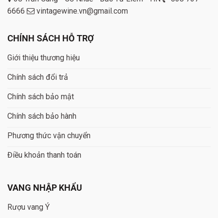
6666
vintagewine.vn@gmail.com
CHÍNH SÁCH HỖ TRỢ
Giới thiệu thương hiệu
Chính sách đổi trả
Chính sách bảo mật
Chính sách bảo hành
Phương thức vận chuyển
Điều khoản thanh toán
VANG NHẬP KHẨU
Rượu vang Ý