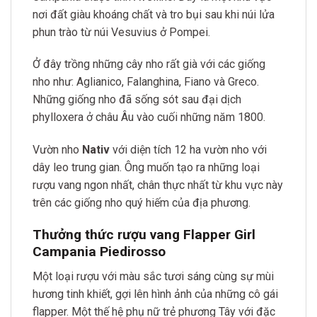
nơi đất giàu khoáng chất và tro bụi sau khi núi lửa
phun trào từ núi Vesuvius ở Pompei.
Ở đây trồng những cây nho rất già với các giống
nho như: Aglianico, Falanghina, Fiano và Greco.
Những giống nho đã sống sót sau đại dịch
phylloxera ở châu Âu vào cuối những năm 1800.
Vườn nho
Nativ
với diện tích 12 ha vườn nho với
dây leo trung gian. Ông muốn tạo ra những loại
rượu vang ngon nhất, chân thực nhất từ ​​khu vực này
trên các giống nho quý hiếm của địa phương.
Thưởng thức rượu vang Flapper Girl
Campania Piedirosso
Một loại rượu với màu sắc tươi sáng cùng sự mùi
hương tinh khiết, gợi lên hình ảnh của những cô gái
flapper. Một thế hệ phụ nữ trẻ phương Tây với đặc