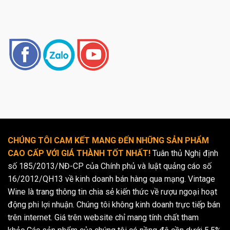
CHÚNG TÔI CAM KẾT MANG ĐẾN NHỮNG SẢN PHẨM
CAO CẤP VỚI GIÁ THÀNH TỐT NHẤT!
Tuân thủ Nghị định
số 185/2013/NĐ-CP của Chính phủ và luật quảng cáo số
16/2012/QH13 về kinh doanh bán hàng qua mạng. Vintage
Wine là trang thông tin chia sẻ kiến thức về rượu ngoại hoạt
động phi lợi nhuận. Chúng tôi không kinh doanh trực tiếp bán
trên internet. Giá trên website chỉ mang tính chất tham