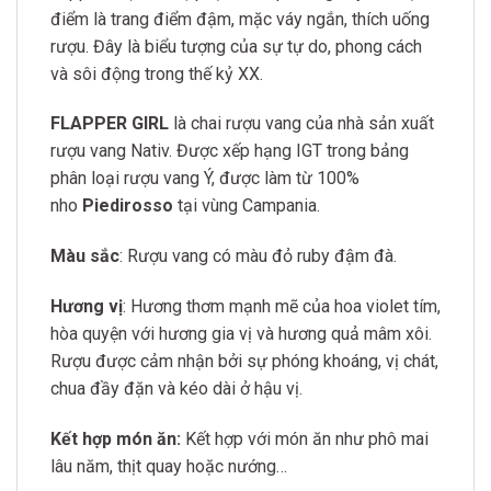
điểm là trang điểm đậm, mặc váy ngắn, thích uống
rượu. Đây là biểu tượng của sự tự do, phong cách
và sôi động trong thế kỷ XX.
FLAPPER GIRL
là chai rượu vang của nhà sản xuất
rượu vang Nativ. Được xếp hạng IGT trong bảng
phân loại rượu vang Ý, được làm từ 100%
nho
Piedirosso
tại vùng Campania.
Màu sắc
: Rượu vang có màu đỏ ruby đậm đà.
Hương vị
: Hương thơm mạnh mẽ của hoa violet tím,
hòa quyện với hương gia vị và hương quả mâm xôi.
Rượu được cảm nhận bởi sự phóng khoáng, vị chát,
chua đầy đặn và kéo dài ở hậu vị.
Kết hợp món ăn:
Kết hợp với món ăn như phô mai
lâu năm, thịt quay hoặc nướng…