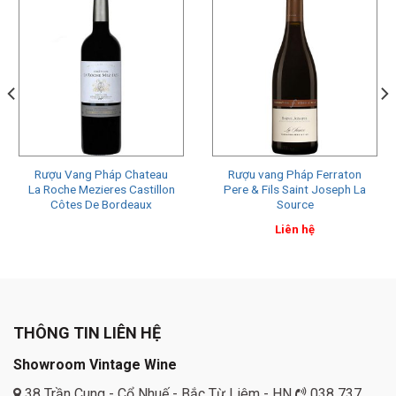
Rượu Vang Pháp Chateau
Rượu vang Pháp Ferraton
La Roche Mezieres Castillon
Pere & Fils Saint Joseph La
Côtes De Bordeaux
Source
Liên hệ
THÔNG TIN LIÊN HỆ
Showroom Vintage Wine
38 Trần Cung - Cổ Nhuế - Bắc Từ Liêm - HN
038 737