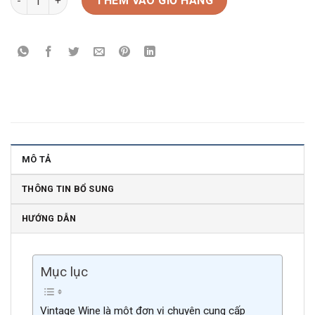
THÊM VÀO GIỎ HÀNG
MÔ TẢ
THÔNG TIN BỔ SUNG
HƯỚNG DẪN
Mục lục
Vintage Wine là một đơn vị chuyên cung cấp