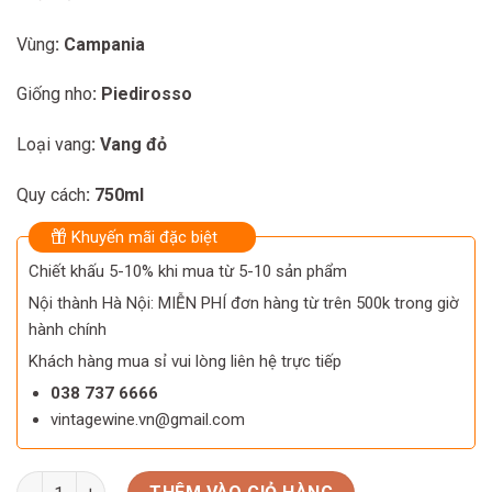
Vùng
: Campania
Giống nho
: Piedirosso
Loại vang
: Vang đỏ
Quy cách
: 750ml
Khuyến mãi đặc biệt
Chiết khấu 5-10% khi mua từ 5-10 sản phẩm
Nội thành Hà Nội: MIỄN PHÍ đơn hàng từ trên 500k trong giờ
hành chính
Khách hàng mua sỉ vui lòng liên hệ trực tiếp
038 737 6666
vintagewine.vn@gmail.com
Rượu vang Flapper Girl Campania Piedirosso số lượng