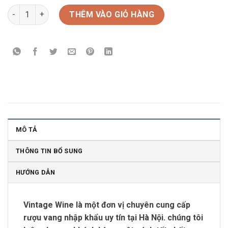
Rượu vang La Sancive Muscadet Sevre số lượng
THÊM VÀO GIỎ HÀNG
MÔ TẢ
THÔNG TIN BỔ SUNG
HƯỚNG DẪN
Vintage Wine là một đơn vị chuyên cung cấp
rượu vang nhập khẩu uy tín tại Hà Nội. chúng tôi