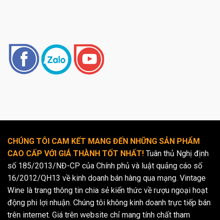
CHÚNG TÔI CAM KẾT MANG ĐẾN NHỮNG SẢN PHẨM
CAO CẤP VỚI GIÁ THÀNH TỐT NHẤT!
Tuân thủ Nghị định
số 185/2013/NĐ-CP của Chính phủ và luật quảng cáo số
16/2012/QH13 về kinh doanh bán hàng qua mạng. Vintage
Wine là trang thông tin chia sẻ kiến thức về rượu ngoại hoạt
động phi lợi nhuận. Chúng tôi không kinh doanh trực tiếp bán
trên internet. Giá trên website chỉ mang tính chất tham