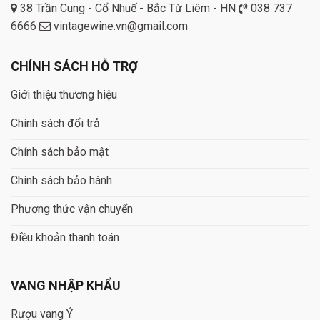
38 Trần Cung - Cổ Nhuế - Bắc Từ Liêm - HN
038 737
6666
vintagewine.vn@gmail.com
CHÍNH SÁCH HỖ TRỢ
Giới thiệu thương hiệu
Chính sách đổi trả
Chính sách bảo mật
Chính sách bảo hành
Phương thức vận chuyển
Điều khoản thanh toán
VANG NHẬP KHẨU
Rượu vang Ý