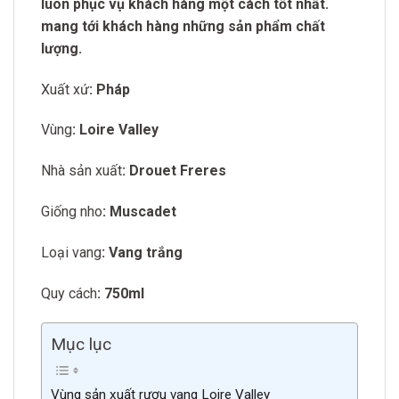
luôn phục vụ khách hàng một cách tốt nhất.
mang tới khách hàng những sản phẩm chất
lượng.
Xuất xứ
: Pháp
Vùng
: Loire Valley
Nhà sản xuất
: Drouet Freres
Giống nho
: Muscadet
Loại vang
: Vang trắng
Quy cách
: 750ml
Mục lục
Vùng sản xuất rượu vang Loire Valley