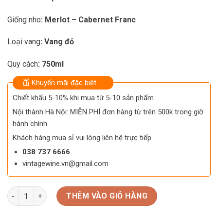
Giống nho
: Merlot – Cabernet Franc
Loại vang
: Vang đỏ
Quy cách
: 750ml
Khuyến mãi đặc biệt
Chiết khấu 5-10% khi mua từ 5-10 sản phẩm
Nội thành Hà Nội: MIỄN PHÍ đơn hàng từ trên 500k trong giờ
hành chính
Khách hàng mua sỉ vui lòng liên hệ trực tiếp
038 737 6666
vintagewine.vn@gmail.com
Rượu Vang L’Esquive Chateau Franc Maillet số lượng
THÊM VÀO GIỎ HÀNG