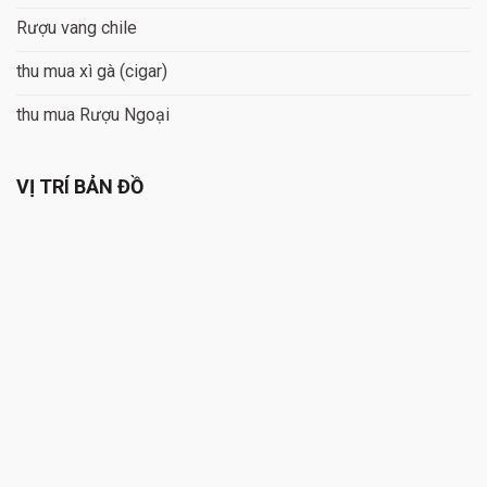
Rượu vang chile
thu mua xì gà (cigar)
thu mua Rượu Ngoại
VỊ TRÍ BẢN ĐỒ