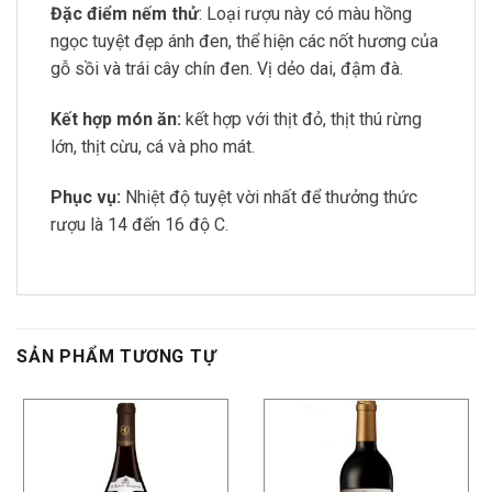
Đặc điểm nếm thử
: Loại rượu này có màu hồng
ngọc tuyệt đẹp ánh đen, thể hiện các nốt hương của
gỗ sồi và trái cây chín đen. Vị dẻo dai, đậm đà.
Kết hợp món ăn:
kết hợp với thịt đỏ, thịt thú rừng
lớn, thịt cừu, cá và pho mát.
Phục vụ:
Nhiệt độ tuyệt vời nhất để thưởng thức
rượu là 14 đến 16 độ C.
SẢN PHẨM TƯƠNG TỰ