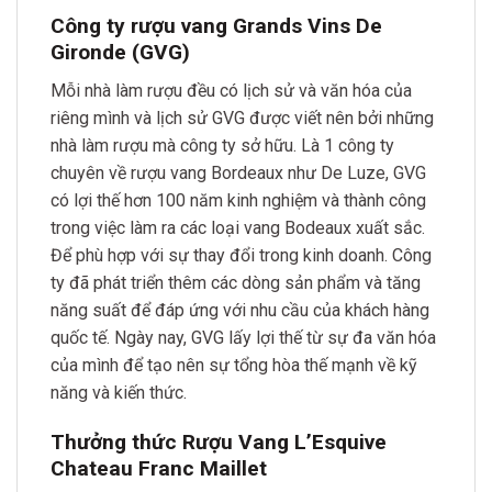
Công ty rượu vang Grands Vins De
Gironde (GVG)
Mỗi nhà làm rượu đều có lịch sử và văn hóa của
riêng mình và lịch sử GVG được viết nên bởi những
nhà làm rượu mà công ty sở hữu. Là 1 công ty
chuyên về rượu vang Bordeaux như De Luze, GVG
có lợi thế hơn 100 năm kinh nghiệm và thành công
trong việc làm ra các loại vang Bodeaux xuất sắc.
Để phù hợp với sự thay đổi trong kinh doanh. Công
ty đã phát triển thêm các dòng sản phẩm và tăng
năng suất để đáp ứng với nhu cầu của khách hàng
quốc tế. Ngày nay, GVG lấy lợi thế từ sự đa văn hóa
của mình để tạo nên sự tổng hòa thế mạnh về kỹ
năng và kiến thức.
Thưởng thức Rượu Vang L’Esquive
Chateau Franc Maillet