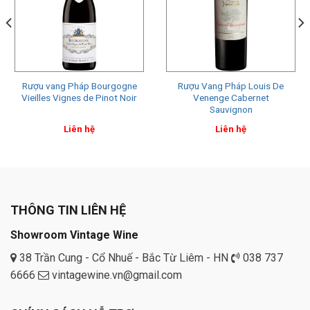
Rượu vang Pháp Bourgogne
Rượu Vang Pháp Louis De
Vieilles Vignes de Pinot Noir
Venenge Cabernet
Sauvignon
Liên hệ
Liên hệ
THÔNG TIN LIÊN HỆ
Showroom Vintage Wine
38 Trần Cung - Cổ Nhuế - Bắc Từ Liêm - HN
038 737
6666
vintagewine.vn@gmail.com