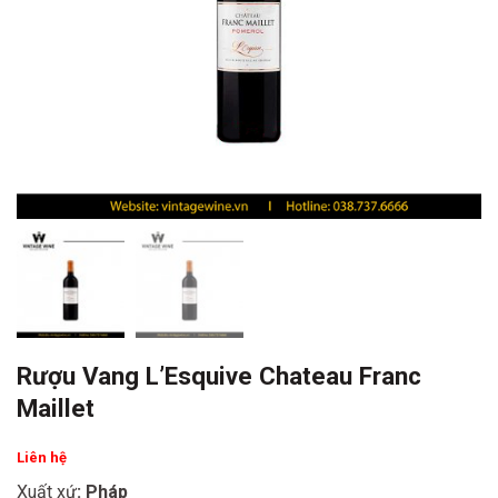
Rượu Vang L’Esquive Chateau Franc
Maillet
Liên hệ
Xuất xứ
: Pháp