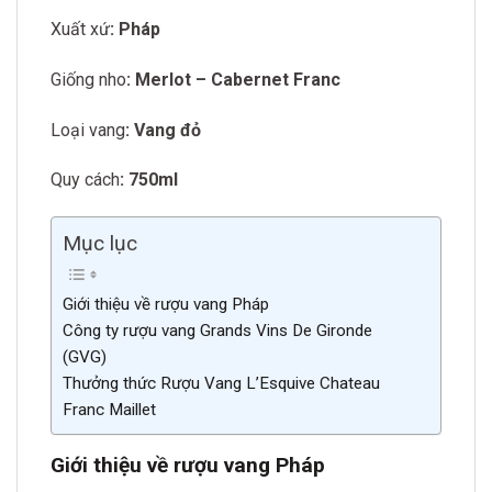
Xuất xứ
: Pháp
Giống nho
: Merlot – Cabernet Franc
Loại vang
: Vang đỏ
Quy cách
: 750ml
Mục lục
Giới thiệu về rượu vang Pháp
Công ty rượu vang Grands Vins De Gironde
(GVG)
Thưởng thức Rượu Vang L’Esquive Chateau
Franc Maillet
Giới thiệu về rượu vang Pháp