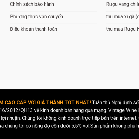
Chính sách bảo hành
Rượu vang chil
Phương thức vận chuyển
thu mua xì gà (
Điều khoản thanh toán
thu mua Rượu 
 CAO CẤP VỚI GIÁ THÀNH TỐT NHẤT!
Tuân thủ Nghị định số
16/2012/QH13 về kinh doanh bán hàng qua mạng. Vintage Wine l
lợi nhuận. Chúng tôi không kinh doanh trực tiếp bán trên internet. 
ủa chúng tôi có nồng độ cồn dưới 5,5% vol.Sản phẩm không phù h