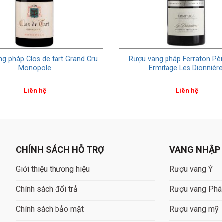
g pháp Clos de tart Grand Cru
Rượu vang pháp Ferraton Pèr
Monopole
Ermitage Les Dionnièr
Liên hệ
Liên hệ
CHÍNH SÁCH HỖ TRỢ
VANG NHẬP
Giới thiệu thương hiệu
Rượu vang Ý
Chính sách đổi trả
Rượu vang Ph
Chính sách bảo mật
Rượu vang mỹ