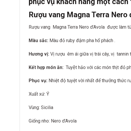
phục vụ khách hàng một cách 
Rượu vang Magna Terra Nero 
Rượu vang Magna Terra Nero d’Avola được làm từ g
Màu sắc:
Màu đỏ ruby đậm pha hổ phách .
Hương vị:
Vị rượu êm ái giữa vị trái cây, vị tannin
Kết hợp món ăn:
Tuyệt hảo với các món thịt đỏ
Phục vụ:
Nhiệt độ tuyệt vời nhất để thưởng thức r
Xuất xứ: Ý
Vùng: Sicilia
Giống nho: Nero d’Avola