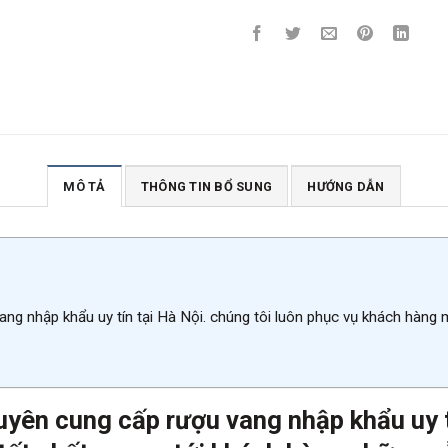
MÔ TẢ
THÔNG TIN BỔ SUNG
HƯỚNG DẪN
ang nhập khẩu uy tín tại Hà Nội. chúng tôi luôn phục vụ khách hàng
uyên cung cấp rượu vang nhập khẩu uy tí