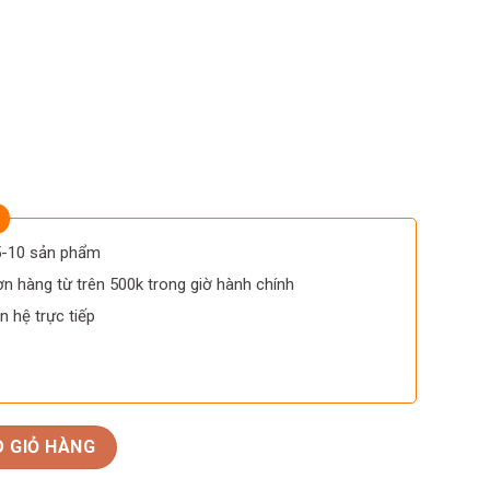
 5-10 sản phẩm
n hàng từ trên 500k trong giờ hành chính
n hệ trực tiếp
’Avola 2005 số lượng
 GIỎ HÀNG