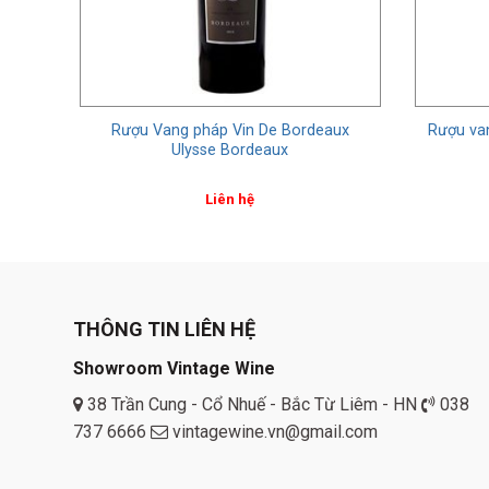
er
Rượu Vang pháp Vin De Bordeaux
Rượu van
Ulysse Bordeaux
Liên hệ
THÔNG TIN LIÊN HỆ
Showroom Vintage Wine
38 Trần Cung - Cổ Nhuế - Bắc Từ Liêm - HN
038
737 6666
vintagewine.vn@gmail.com