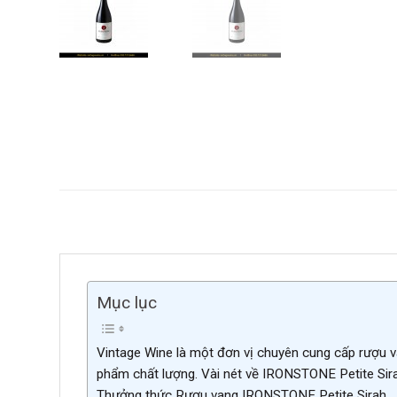
Mục lục
Vintage Wine là một đơn vị chuyên cung cấp rượu v
phẩm chất lượng. Vài nét về IRONSTONE Petite Sir
Thưởng thức Rượu vang IRONSTONE Petite Sirah