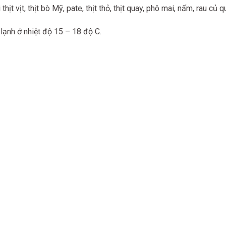
thịt vịt, thịt bò Mỹ, pate, thịt thỏ, thịt quay, phô mai, nấm, rau củ 
lạnh ở nhiệt độ 15 – 18 độ C.