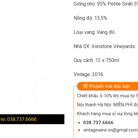
Giống nho: 95% Petite Sirah 
Nồng độ: 13,5%
Loại vang: Vang đỏ
Nhà SX: Ironstone Vineyards
Quy cách: 12 x 750ml
Vintage: 2016
Khuyến mãi đặc biệt
Chiết khấu 5-10% khi mua từ
Nội thành Hà Nội: MIỄN PHÍ đơ
Khách hàng mua sỉ vui lòng liê
038 737 6666
vintagewine.vn@gmail.com