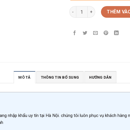
Rượu vang Mỹ IRONSTONE Peti
THÊM VÀO
MÔ TẢ
THÔNG TIN BỔ SUNG
HƯỚNG DẪN
ang nhập khẩu uy tín tại Hà Nội. chúng tôi luôn phục vụ khách hàng
ah