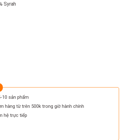
5% Syrah
 5-10 sản phẩm
n hàng từ trên 500k trong giờ hành chính
n hệ trực tiếp