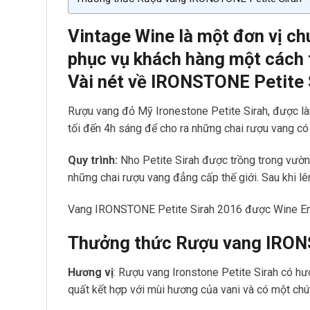
Vintage Wine là một đơn vị ch
phục vụ khách hàng một cách 
Vài nét về IRONSTONE Petite 
Rượu vang đỏ Mỹ Ironestone Petite Sirah, được là
tối đến 4h sáng để cho ra những chai rượu vang có
Quy trình:
Nho Petite Sirah được trồng trong vườn 
những chai rượu vang đẳng cấp thế giới. Sau khi l
Vang IRONSTONE Petite Sirah 2016 được Wine Ent
Thưởng thức Rượu vang IRON
Hương vị
: Rượu vang Ironstone Petite Sirah có h
quất kết hợp với mùi hương của vani và có một chú