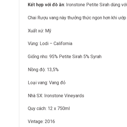
Kết hợp với đò ăn
: Ironstone Petite Sirah dùng với 
Chai Rượu vang này thưởng thức ngon hơn khi ướp 
Xuất xứ: Mỹ
Vùng: Lodi – California
Giống nho: 95% Petite Sirah 5% Syrah
Nồng độ: 13,5%
Loại vang: Vang đỏ
Nhà SX: Ironstone Vineyards
Quy cách: 12 x 750ml
Vintage: 2016