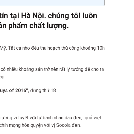
n tại Hà Nội. chúng tôi luôn
ản phẩm chất lượng.
 Mỹ. Tất cả nho đều thu hoạch thủ công khoảng 10h
có nhiều khoáng sản trở nên rất lý tưởng để cho ra
áp.
uys of 2016”
, đứng thứ 18.
ương vị tuyệt vời từ bánh nhân dâu đen, quả việt
 chín mọng hòa quyện với vị Socola đen.