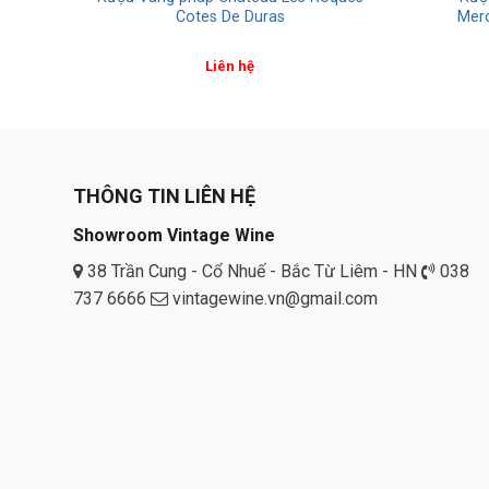
Cotes De Duras
Merc
Liên hệ
THÔNG TIN LIÊN HỆ
Showroom Vintage Wine
38 Trần Cung - Cổ Nhuế - Bắc Từ Liêm - HN
038
737 6666
vintagewine.vn@gmail.com