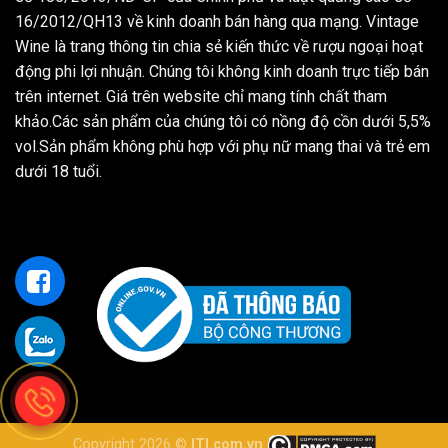
16/2012/QH13 về kinh doanh bán hàng qua mạng. Vintage
Wine là trang thông tin chia sẻ kiến thức về rượu ngoại hoạt
động phi lợi nhuận. Chúng tôi không kinh doanh trực tiếp bán
trên internet. Giá trên website chỉ mang tính chất tham
khảo.Các sản phẩm của chúng tôi có nồng độ cồn dưới 5,5%
vol.Sản phẩm không phù hợp với phụ nữ mang thai và trẻ em
dưới 18 tuổi.
Copyright 2026 ©
ITI.com.vn