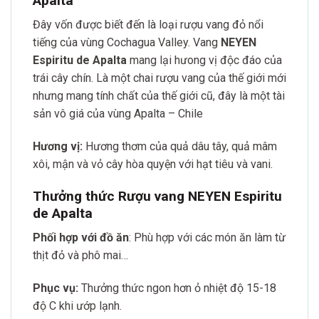
Apalta
Đây vốn được biết đến là loại rượu vang đỏ nổi
tiếng của vùng Cochagua Valley. Vang
NEYEN
Espiritu de Apalta
mang lại hưong vị độc đáo của
trái cây chín. Là một chai rượu vang của thế giới mới
nhưng mang tính chất của thế giới cũ, đây là một tài
sản vô giá của vùng Apalta – Chile
Hương vị:
Hương thơm của quả dâu tây, quả mâm
xôi, mận và vỏ cây hòa quyện với hạt tiêu và vani.
Thưởng thức Rượu vang NEYEN Espiritu
de Apalta
Phối hợp với đồ ăn
: Phù hợp với các món ăn làm từ
thịt đỏ và phô mai…
Phục vụ:
Thưởng thức ngon hơn ỏ nhiệt độ 15-18
độ C khi ướp lạnh.