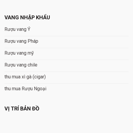
VANG NHẬP KHẨU
Rượu vang Ý
Rượu vang Pháp
Rượu vang mỹ
Rượu vang chile
thu mua xì gà (cigar)
thu mua Rượu Ngoại
VỊ TRÍ BẢN ĐỒ