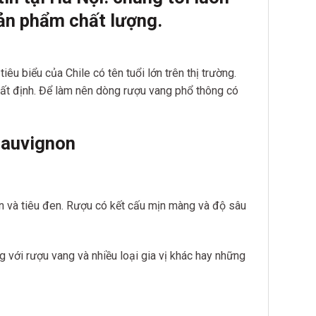
ản phẩm chất lượng.
êu biểu của Chile có tên tuổi lớn trên thị trường.
hất định. Để làm nên dòng rượu vang phổ thông có
Sauvignon
en và tiêu đen. Rượu có kết cấu mịn màng và độ sâu
g với rượu vang và nhiều loại gia vị khác hay những