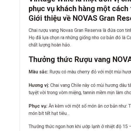
phục vụ khách hàng một cách 
Giới thiệu về NOVAS Gran Re
Chai rượu vang Novas Gran Reserva là đứa con tin
Họ đã lựa chọn ra những giống nho cơ bản đó là Ca
chất lượng hoàn hảo.
Thưởng thức Rượu vang NOVA
Màu sắc:
Rượu có màu cherry đỏ với một mùi hươn
Hương vị:
Chai vang Chile này có mùi hương dâu tâ
tuyệt vời trong vòm miệng, tannin mềm mịn làm cho 
Phục vụ:
Ăn kèm với một số món ăn cơ bản như: Thịt
món bít tết hạt tiêu…
Thưởng thức ngon hơn khi ướp lạnh ở nhiệt độ 15 