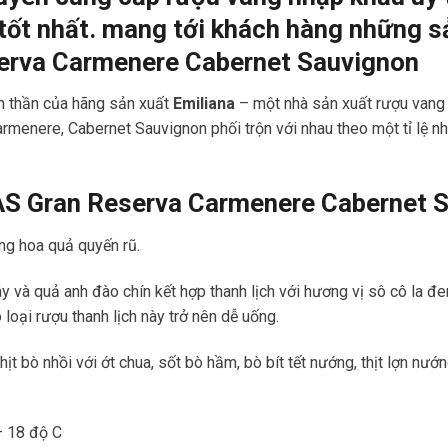
tốt nhất. mang tới khách hàng những s
serva Carmenere Cabernet Sauvignon
h thần của hãng sản xuất
Emiliana
– một nhà sản xuất rượu vang ti
rmenere, Cabernet Sauvignon phối trộn với nhau theo một tỉ lệ n
S Gran Reserva Carmenere Cabernet 
g hoa quả quyến rũ.
y và quả anh đào chín kết hợp thanh lịch với hương vị sô cô la đ
loại rượu thanh lịch này trở nên dễ uống.
 bò nhồi với ớt chua, sốt bò hầm, bò bít tết nướng, thịt lợn nướn
– 18 độ C