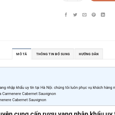
MÔ TẢ
THÔNG TIN BỔ SUNG
HƯỚNG DẪN
ang nhập khẩu uy tín tại Hà Nội. chúng tôi luôn phục vụ khách hàng
va Carmenere Cabernet Sauvignon
enere Cabernet Sauvignon
uyên cung cấp rượu vang nhập khẩu uy tí