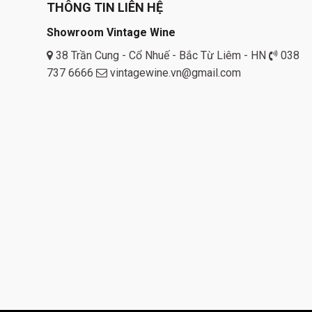
THÔNG TIN LIÊN HỆ
Showroom Vintage Wine
38 Trần Cung - Cổ Nhuế - Bắc Từ Liêm - HN
038
737 6666
vintagewine.vn@gmail.com