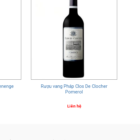
enenge
Rượu vang Pháp Clos De Clocher
Pomerol
Liên hệ