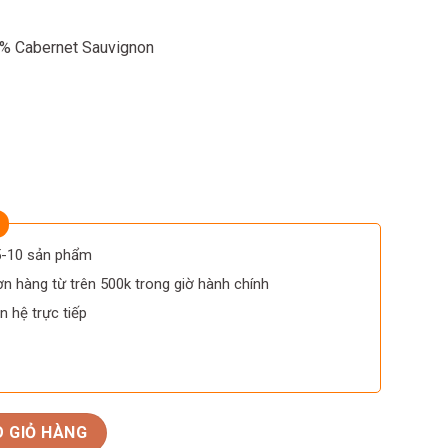
% Cabernet Sauvignon
 5-10 sản phẩm
n hàng từ trên 500k trong giờ hành chính
n hệ trực tiếp
Reserva Carmenere Cabernet Sauvignon số lượng
 GIỎ HÀNG