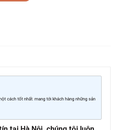
 một cách tốt nhất. mang tới khách hàng những sản
n tại Hà Nội. chúng tôi luôn