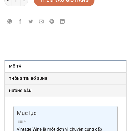
THÊM VÀO GIỎ HÀNG
MÔ TẢ
THÔNG TIN BỔ SUNG
HƯỚNG DẪN
Mục lục
Vintage Wine là một đơn vị chuyên cung cấp