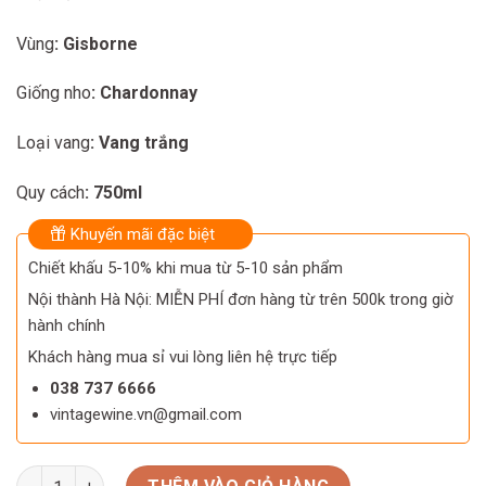
Vùng
: Gisborne
Giống nho
: Chardonnay
Loại vang
: Vang trắng
Quy cách
: 750ml
Khuyến mãi đặc biệt
Chiết khấu 5-10% khi mua từ 5-10 sản phẩm
Nội thành Hà Nội: MIỄN PHÍ đơn hàng từ trên 500k trong giờ
hành chính
Khách hàng mua sỉ vui lòng liên hệ trực tiếp
038 737 6666
vintagewine.vn@gmail.com
Rượu vang New Zealand Odyssey Reserve ILiad Chardonnay s