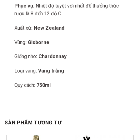
Phục vụ:
Nhiệt độ tuyệt vời nhất để thưởng thức
rượu là 8 đến 12 độ C.
Xuất xứ
: New Zealand
Vùng
: Gisborne
Giống nho
: Chardonnay
Loại vang
: Vang trắng
Quy cách
: 750ml
SẢN PHẨM TƯƠNG TỰ