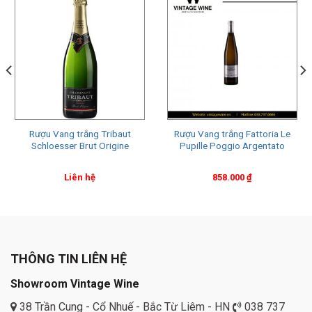
Rượu Vang trắng Tribaut
Rượu Vang trắng Fattoria Le
Schloesser Brut Origine
Pupille Poggio Argentato
Liên hệ
858.000
₫
THÔNG TIN LIÊN HỆ
Showroom Vintage Wine
38 Trần Cung - Cổ Nhuế - Bắc Từ Liêm - HN
038 737