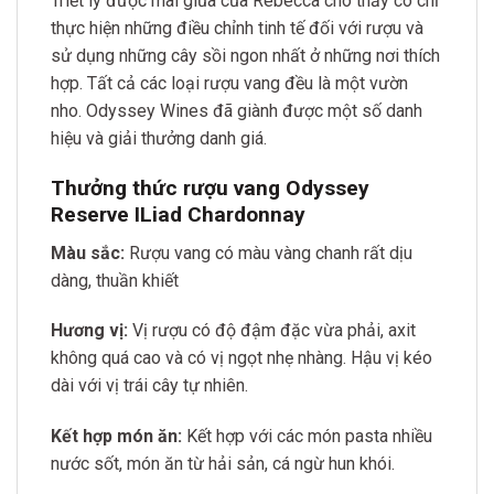
Triết lý được mài giũa của Rebecca cho thấy cô chỉ
thực hiện những điều chỉnh tinh tế đối với rượu và
sử dụng những cây sồi ngon nhất ở những nơi thích
hợp. Tất cả các loại rượu vang đều là một vườn
nho. Odyssey Wines đã giành được một số danh
hiệu và giải thưởng danh giá.
Thưởng thức rượu vang Odyssey
Reserve ILiad Chardonnay
Màu sắc:
Rượu vang có màu vàng chanh rất dịu
dàng, thuần khiết
Hương vị:
Vị rượu có độ đậm đặc vừa phải, axit
không quá cao và có vị ngọt nhẹ nhàng. Hậu vị kéo
dài với vị trái cây tự nhiên.
Kết hợp món ăn:
Kết hợp với các món pasta nhiều
nước sốt, món ăn từ hải sản, cá ngừ hun khói.