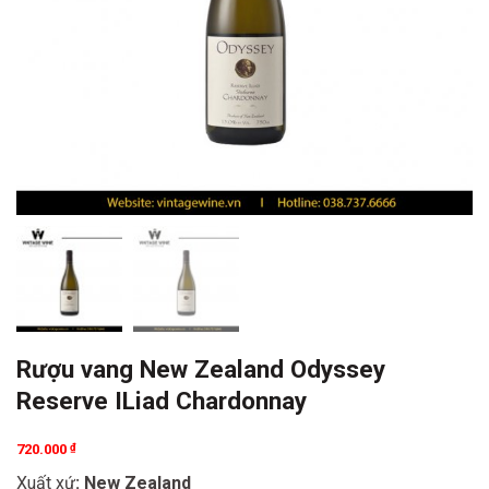
Rượu vang New Zealand Odyssey
Reserve ILiad Chardonnay
720.000
₫
Xuất xứ
: New Zealand