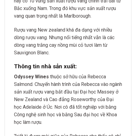
này có 10 vùng sản xuất rượu vang chính trải dài từ
Bắc xuống Nam. Trong đó khu vực sản xuất rượu
vang quan trọng nhất là Marlborough.
Rượu vang New zealand khá đa dạng với nhiều
dòng rượu vang. Nhưng nổi tiếng nhất vẫn là các
dòng vang trắng cay nồng mùi cỏ tươi làm từ
Sauvignon Blanc.
Thông tin nhà sản xuất:
Odyssey Wines
thuộc sở hữu của Rebecca
Salmond. Chuyến hành trình của Rebecca vào ngành
sản xuất rượu vang bắt đầu tại Đại học Massey ở
New Zealand và Cao đẳng Roseworthy của Đại
học Adelaide ở Úc. Nơi cô đã tốt nghiệp với bằng
Công nghệ sinh học và bằng Sau đại học về Khoa
học làm rượu.