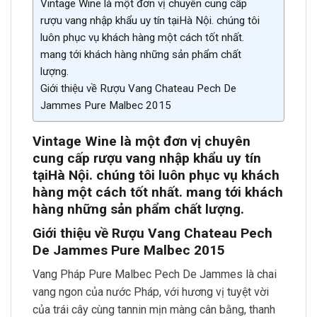
Vintage Wine là một đơn vị chuyên cung cấp
rượu vang nhập khẩu uy tín tạiHà Nội. chúng tôi
luôn phục vụ khách hàng một cách tốt nhất.
mang tới khách hàng những sản phẩm chất
lượng.
Giới thiệu về Rượu Vang Chateau Pech De
Jammes Pure Malbec 2015
Vintage Wine là một đơn vị chuyên
cung cấp rượu vang nhập khẩu uy tín
tại
Hà Nội. chúng tôi luôn phục vụ khách
hàng một cách tốt nh
ất. mang tới khách
hàng những sản phẩm chất lượn
g.
Giới thiệu về Rượu Vang Chateau Pech
De Jammes Pure Malbec 2015
Vang Pháp Pure Malbec Pech De Jammes là chai
vang ngon của nước Pháp, với hương vị tuyệt vời
của trái cây cùng tannin mịn màng cân bằng, thanh