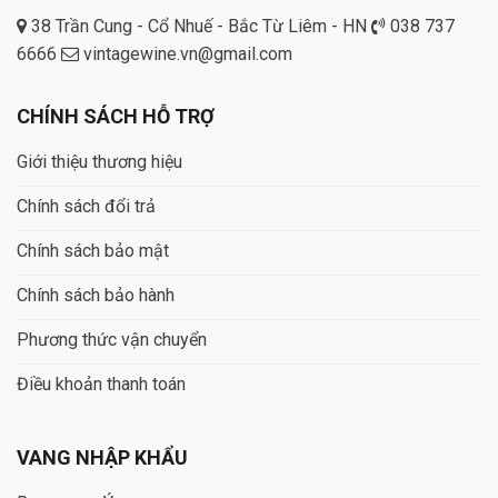
38 Trần Cung - Cổ Nhuế - Bắc Từ Liêm - HN
038 737
6666
vintagewine.vn@gmail.com
CHÍNH SÁCH HỖ TRỢ
Giới thiệu thương hiệu
Chính sách đổi trả
Chính sách bảo mật
Chính sách bảo hành
Phương thức vận chuyển
Điều khoản thanh toán
VANG NHẬP KHẨU