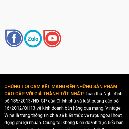
CHÚNG TÔI CAM KẾT MANG ĐẾN NHỮNG SẢN PHẨM
CAO CẤP VỚI GIÁ THÀNH TỐT NHẤT!
Tuân thủ Nghị định
số 185/2013/NĐ-CP của Chính phủ và luật quảng cáo số
16/2012/QH13 về kinh doanh bán hàng qua mạng. Vintage
Wine là trang thông tin chia sẻ kiến thức về rượu ngoại hoạt
động phi lợi nhuận. Chúng tôi không kinh doanh trực tiếp bán