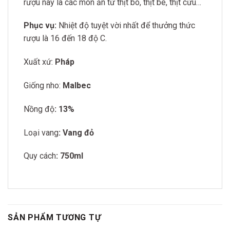
rượu này là các món ăn từ thịt bò, thịt bê, thịt cừu…
Phục vụ:
Nhiệt độ tuyệt vời nhất để thưởng thức
rượu là 16 đến 18 độ C.
Xuất xứ:
Pháp
Giống nho:
Malbec
Nồng độ
: 13%
Loại vang
: Vang đỏ
Quy cách
: 750ml
SẢN PHẨM TƯƠNG TỰ