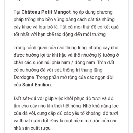
Tại
Château Petit Mangot
, họ áp dụng phương
pháp trồng nho bền vững bằng cách cắt tỉa những
cây khác và loại bỏ lá. Tất cả mọi thứ để có kết quả
tốt nhất với hạn chế tác động đến môi trường.
Trong cảnh quan của các thung lũng, những cây nho
được hưởng lợi từ khí hậu và thổ nhưỡng lý tưởng ở
chân các sườn núi phía nam / đông nam. Trên đất
có xu hướng đá vôi sét, thống trị thung lũng
Dordogne. Trong phần mở rộng của các ngọn đồi
của
Saint Emilion.
Đất sét-đá vôi giúp việc khôi phục độ tươi và độ
ẩm cho cây nho khi thời tiết nóng. Nhờ khả năng lọc
của đá vôi, cung cấp đủ các yếu tố khoáng: độ tươi
và thoát nước tốt. Đây là một niềm mơ ước của các
nhà sản xuất rượu.