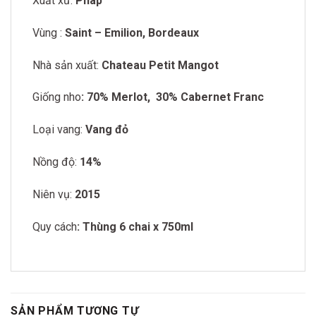
Xuất xứ:
Pháp
Vùng :
Saint – Emilion, Bordeaux
Nhà sản xuất:
Chateau Petit Mangot
Giống nho
: 70% Merlot, 30% Cabernet Franc
Loại vang:
Vang đỏ
Nồng độ:
14%
Niên vụ:
2015
Quy cách
: Thùng 6 chai x 750ml
SẢN PHẨM TƯƠNG TỰ