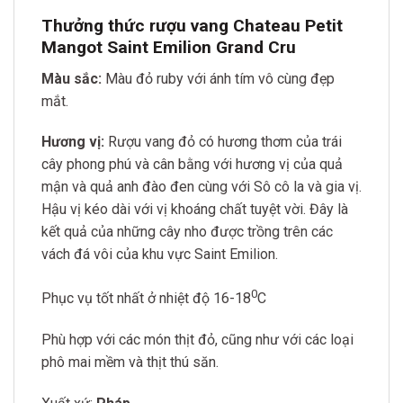
Thưởng thức rượu vang Chateau Petit
Mangot Saint Emilion Grand Cru
Màu sắc:
Màu đỏ ruby với ánh tím vô cùng đẹp
mắt.
Hương vị:
Rượu vang đỏ có hương thơm của trái
cây phong phú và cân bằng với hương vị của quả
mận và quả anh đào đen cùng với Sô cô la và gia vị.
Hậu vị kéo dài với vị khoáng chất tuyệt vời. Đây là
kết quả của những cây nho được trồng trên các
vách đá vôi của khu vực Saint Emilion.
0
Phục vụ tốt nhất ở nhiệt độ 16-18
C
Phù hợp với các món thịt đỏ, cũng như với các loại
phô mai mềm và thịt thú săn.