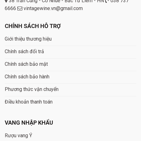
38 Trần Cung - Cổ Nhuế - Bắc Từ Liêm - HN
038 737
6666
vintagewine.vn@gmail.com
CHÍNH SÁCH HỖ TRỢ
Giới thiệu thương hiệu
Chính sách đổi trả
Chính sách bảo mật
Chính sách bảo hành
Phương thức vận chuyển
Điều khoản thanh toán
VANG NHẬP KHẨU
Rượu vang Ý