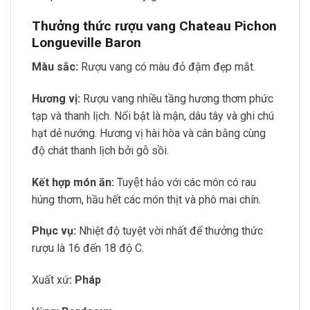
Thưởng thức rượu vang Chateau Pichon
Longueville Baron
Màu sắc:
Rượu vang có màu đỏ đậm đẹp mắt.
Hương vị:
Rượu vang nhiều tầng hương thơm phức
tạp và thanh lịch. Nổi bật là mận, dâu tây và ghi chú
hạt dẻ nướng. Hương vị hài hòa và cân bằng cùng
độ chát thanh lịch bởi gỗ sồi.
Kết hợp món ăn:
Tuyệt hảo với các món có rau
húng thơm,
hầu hết các món thịt và phô mai chín.
Phục vụ:
Nhiệt độ tuyệt vời nhất để thưởng thức
rượu là 16 đến 18 độ C.
Xuất xứ
: Pháp