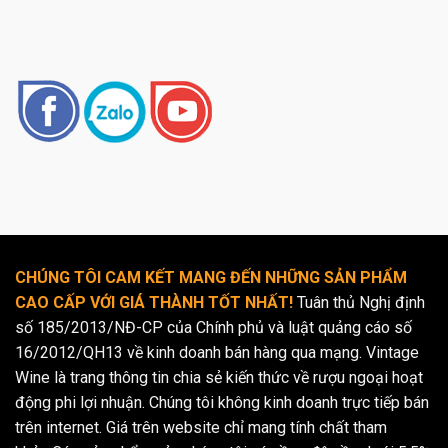
CHÚNG TÔI CAM KẾT MANG ĐẾN NHỮNG SẢN PHẨM
CAO CẤP VỚI GIÁ THÀNH TỐT NHẤT!
Tuân thủ Nghị định
số 185/2013/NĐ-CP của Chính phủ và luật quảng cáo số
16/2012/QH13 về kinh doanh bán hàng qua mạng. Vintage
Wine là trang thông tin chia sẻ kiến thức về rượu ngoại hoạt
động phi lợi nhuận. Chúng tôi không kinh doanh trực tiếp bán
trên internet. Giá trên website chỉ mang tính chất tham