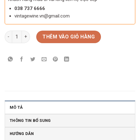
038 737 6666
vintagewine.vn@gmail.com
Rượu vang Pháp Chateau Pichon Longueville Baron số lượng
THÊM VÀO GIỎ HÀNG
MÔ TẢ
THÔNG TIN BỔ SUNG
HƯỚNG DẪN