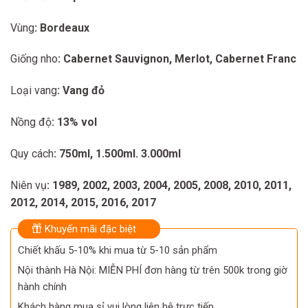
Vùng
: Bordeaux
Giống nho
: Cabernet Sauvignon, Merlot, Cabernet Franc
Loại vang
: Vang đỏ
Nồng độ
: 13% vol
Quy cách
: 750ml, 1.500ml. 3.000ml
Niên vụ
: 1989, 2002, 2003, 2004, 2005, 2008, 2010, 2011,
2012, 2014, 2015, 2016, 2017
Khuyến mãi đặc biệt
Chiết khấu 5-10% khi mua từ 5-10 sản phẩm
Nội thành Hà Nội: MIỄN PHÍ đơn hàng từ trên 500k trong giờ
hành chính
Khách hàng mua sỉ vui lòng liên hệ trực tiếp