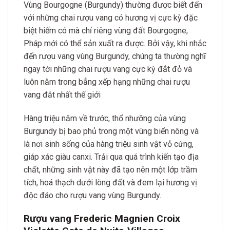
Vùng Bourgogne (Burgundy) thường được biết đến
với những chai rượu vang có hương vị cực kỳ đặc
biệt hiếm có mà chỉ riêng vùng đất Bourgogne,
Pháp mới có thể sản xuất ra được. Bởi vậy, khi nhắc
đến rượu vang vùng Burgundy, chúng ta thường nghĩ
ngay tới những chai rượu vang cực kỳ đắt đỏ và
luôn nằm trong bẳng xếp hạng những chai rượu
vang đắt nhất thế giới
Hàng triệu năm về trước, thổ nhưỡng của vùng
Burgundy bị bao phủ trong một vùng biển nông và
là nơi sinh sống của hàng triệu sinh vật vỏ cứng,
giáp xác giàu canxi. Trải qua quá trình kiến tạo địa
chất, những sinh vật này đã tạo nên một lớp trầm
tích, hoá thạch dưới lòng đất và đem lại hương vị
độc đáo cho rượu vang vùng Burgundy.
Rượu vang Frederic Magnien Croix