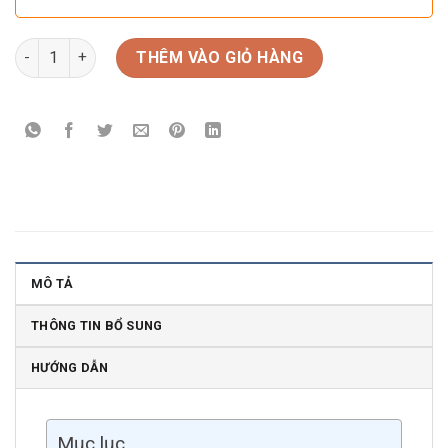
Rượu vang Pháp Frederic Magnien Croix Violette Cote de Nuits
THÊM VÀO GIỎ HÀNG
MÔ TẢ
THÔNG TIN BỔ SUNG
HƯỚNG DẪN
Mục lục