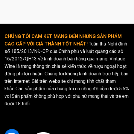
CHÚNG TÔI CAM KẾT MANG ĐẾN NHỮNG SẢN PHẨM
CAO CẤP VỚI GIÁ THÀNH TỐT NHẤT!
Tuân thủ Nghị định
số 185/2013/NĐ-CP của Chính phủ và luật quảng cáo số
16/2012/QH13 về kinh doanh bán hàng qua mạng. Vintage
Wine là trang thông tin chia sẻ kiến thức về rượu ngoại hoạt
động phi lợi nhuận. Chúng tôi không kinh doanh trực tiếp bán
trên internet. Giá trên website chỉ mang tính chất tham
khảo.Các sản phẩm của chúng tôi có nồng độ cồn dưới 5,5%
vol.Sản phẩm không phù hợp với phụ nữ mang thai và trẻ em
dưới 18 tuổi.