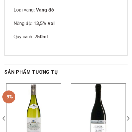
Loại vang
: Vang đỏ
Nồng độ
: 13,5% vol
Quy cách
: 750ml
SẢN PHẨM TƯƠNG TỰ
-9%