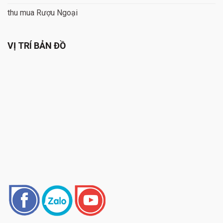
thu mua Rượu Ngoại
VỊ TRÍ BẢN ĐỒ