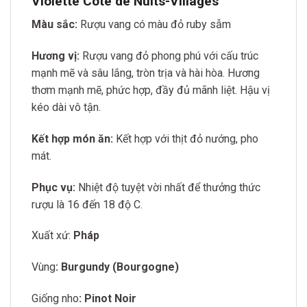
Violette Cote de Nuits-Villages
Màu sắc:
Rượu vang có màu đỏ ruby sẫm
Hương vị:
Rượu vang đỏ phong phú với cấu trúc
mạnh mẽ và sâu lắng, tròn trịa và hài hòa. Hương
thơm mạnh mẽ, phức hợp, đầy đủ mãnh liệt. Hậu vị
kéo dài vô tận.
Kết hợp món ăn:
Kết hợp với thịt đỏ nướng, pho
mát
.
Phục vụ:
Nhiệt độ tuyệt vời nhất để thưởng thức
rượu là 16 đến 18 độ C.
Xuất xứ:
Pháp
Vùng
: Burgundy (Bourgogne)
Giống nho
: Pinot Noir