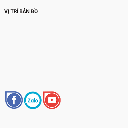
VỊ TRÍ BẢN ĐỒ