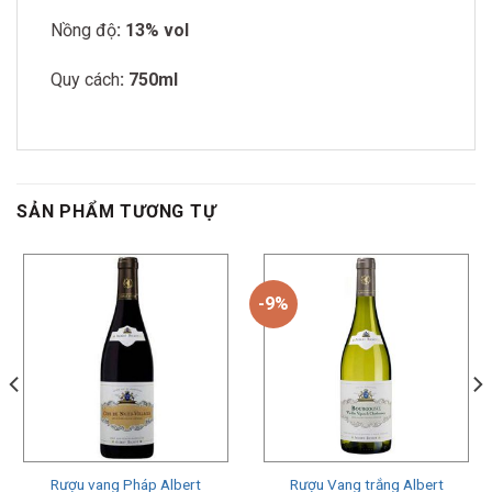
Nồng độ
: 13% vol
Quy cách
: 750ml
SẢN PHẨM TƯƠNG TỰ
-9%
Rượu vang Pháp Albert
Rượu Vang trắng Albert