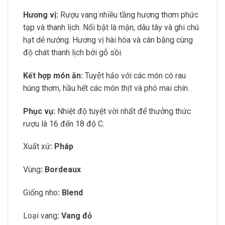
Hương vị:
Rượu vang nhiều tầng hương thơm phức
tạp và thanh lịch. Nổi bật là mận, dâu tây và ghi chú
hạt dẻ nướng. Hương vị hài hòa và cân bằng cùng
độ chát thanh lịch bởi gỗ sồi.
Kết hợp món ăn:
Tuyệt hảo với các món có rau
húng thơm,
hầu hết các món thịt và phô mai chín.
Phục vụ:
Nhiệt độ tuyệt vời nhất để thưởng thức
rượu là 16 đến 18 độ C.
Xuất xứ
: Pháp
Vùng
: Bordeaux
Giống nho
: Blend
Loại vang
: Vang đỏ