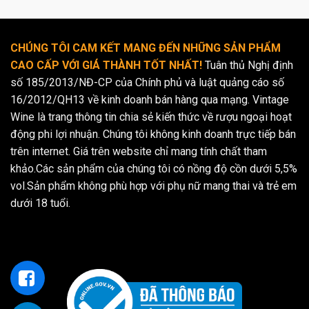
CHÚNG TÔI CAM KẾT MANG ĐẾN NHỮNG SẢN PHẨM
CAO CẤP VỚI GIÁ THÀNH TỐT NHẤT!
Tuân thủ Nghị định
số 185/2013/NĐ-CP của Chính phủ và luật quảng cáo số
16/2012/QH13 về kinh doanh bán hàng qua mạng. Vintage
Wine là trang thông tin chia sẻ kiến thức về rượu ngoại hoạt
động phi lợi nhuận. Chúng tôi không kinh doanh trực tiếp bán
trên internet. Giá trên website chỉ mang tính chất tham
khảo.Các sản phẩm của chúng tôi có nồng độ cồn dưới 5,5%
vol.Sản phẩm không phù hợp với phụ nữ mang thai và trẻ em
dưới 18 tuổi.