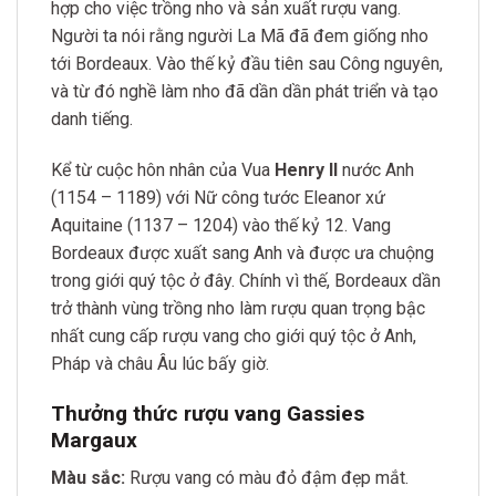
hợp cho việc trồng nho và sản xuất rượu vang.
Người ta nói rằng người La Mã đã đem giống nho
tới Bordeaux. Vào thế kỷ đầu tiên sau Công nguyên,
và từ đó nghề làm nho đã dần dần phát triển và tạo
danh tiếng.
Kể từ cuộc hôn nhân của Vua
Henry II
nước Anh
(1154 – 1189) với Nữ công tước Eleanor xứ
Aquitaine (1137 – 1204) vào thế kỷ 12. Vang
Bordeaux được xuất sang Anh và được ưa chuộng
trong giới quý tộc ở đây. Chính vì thế, Bordeaux dần
trở thành vùng trồng nho làm rượu quan trọng bậc
nhất cung cấp rượu vang cho giới quý tộc ở Anh,
Pháp và châu Âu lúc bấy giờ.
Thưởng thức rượu vang Gassies
Margaux
Màu sắc:
Rượu vang có màu đỏ đậm đẹp mắt.