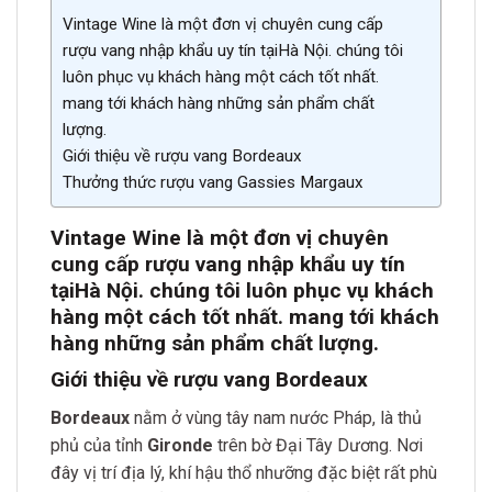
Vintage Wine là một đơn vị chuyên cung cấp
rượu vang nhập khẩu uy tín tạiHà Nội. chúng tôi
luôn phục vụ khách hàng một cách tốt nhất.
mang tới khách hàng những sản phẩm chất
lượng.
Giới thiệu về rượu vang Bordeaux
Thưởng thức rượu vang Gassies Margaux
Vintage Wine là một đơn vị chuyên
cung cấp rượu vang nhập khẩu uy tín
tại
Hà Nội. chúng tôi luôn phục vụ khách
hàng một cách tốt nh
ất. mang tới khách
hàng những sản phẩm chất lượn
g.
Giới thiệu về rượu vang Bordeaux
Bordeaux
nằm ở vùng tây nam nước Pháp, là thủ
phủ của tỉnh
Gironde
trên bờ Đại Tây Dương. Nơi
đây vị trí địa lý, khí hậu thổ nhưỡng đặc biệt rất phù