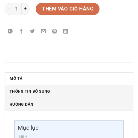
Rượu vang Pháp Gassies Margaux số lượng
THÊM VÀO GIỎ HÀNG
MÔ TẢ
THÔNG TIN BỔ SUNG
HƯỚNG DẪN
Mục lục