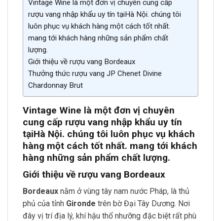
Vintage Wine là một đơn vị chuyên cung cấp
rượu vang nhập khẩu uy tín tạiHà Nội. chúng tôi
luôn phục vụ khách hàng một cách tốt nhất.
mang tới khách hàng những sản phẩm chất
lượng.
Giới thiệu về rượu vang Bordeaux
Thưởng thức rượu vang JP Chenet Divine
Chardonnay Brut
Vintage Wine là một đơn vị chuyên
cung cấp rượu vang nhập khẩu uy tín
tại
Hà Nội. chúng tôi luôn phục vụ khách
hàng một cách tốt nh
ất. mang tới khách
hàng những sản phẩm chất lượn
g.
Giới thiệu về rượu vang Bordeaux
Bordeaux
nằm ở vùng tây nam nước Pháp, là thủ
phủ của tỉnh
Gironde
trên bờ Đại Tây Dương. Nơi
đây vị trí địa lý, khí hậu thổ nhưỡng đặc biệt rất phù