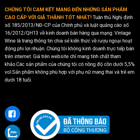
CHÚNG TÔI CAM KẾT MANG ĐẾN NHỮNG SẢN PHẨM
CAO CẤP VỚI GIÁ THÀNH TỐT NHẤT!
Tuân thủ Nghị định
số 185/2013/NĐ-CP của Chính phủ và luật quảng cáo số
16/2012/QH13 về kinh doanh bán hàng qua mạng. Vintage
Wine là trang thông tin chia sẻ kiến thức về rượu ngoại hoạt
động phi lợi nhuận. Chúng tôi không kinh doanh trực tiếp bán
trên internet. Giá trên website chỉ mang tính chất tham
khảo.Các sản phẩm của chúng tôi có nồng độ cồn dưới 5,5%
vol.Sản phẩm không phù hợp với phụ nữ mang thai và trẻ em
dưới 18 tuổi.