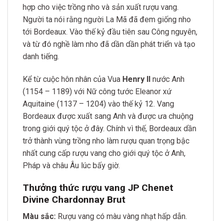
hợp cho việc trồng nho và sản xuất rượu vang.
Người ta nói rằng người La Mã đã đem giống nho
tới Bordeaux. Vào thế kỷ đầu tiên sau Công nguyên,
và từ đó nghề làm nho đã dần dần phát triển và tạo
danh tiếng.
Kể từ cuộc hôn nhân của Vua
Henry II
nước Anh
(1154 – 1189) với Nữ công tước Eleanor xứ
Aquitaine (1137 – 1204) vào thế kỷ 12. Vang
Bordeaux được xuất sang Anh và được ưa chuộng
trong giới quý tộc ở đây. Chính vì thế, Bordeaux dần
trở thành vùng trồng nho làm rượu quan trọng bậc
nhất cung cấp rượu vang cho giới quý tộc ở Anh,
Pháp và châu Âu lúc bấy giờ.
Thưởng thức rượu vang JP Chenet
Divine Chardonnay Brut
Màu sắc:
Rượu vang có màu vàng nhạt hấp dẫn.