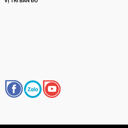
VỊ TRÍ BẢN ĐỒ