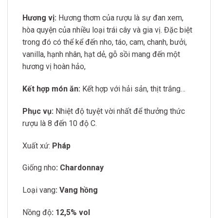
Hương vị:
Hương thơm của rượu là sự đan xem,
hòa quyện của nhiều loại trái cây và gia vị. Đặc biệt
trong đó có thể kể đến nho, táo, cam, chanh, bưởi,
vanilla, hạnh nhân, hạt dẻ, gỗ sồi mang đến một
hương vị hoàn hảo,
Kết hợp món ăn:
Kết hợp với hải sản, thịt trắng…
Phục vụ:
Nhiệt độ tuyệt vời nhất để thưởng thức
rượu là 8 đến 10 độ C.
Xuất xứ:
Pháp
Giống nho
: Chardonnay
Loại vang
: Vang hồng
Nồng độ
: 12,5% vol